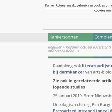
Kanker Actueel maakt gebruik van cookies om 
cookies om u
Kankersoorten
Complem
Regulier
>
Regulier actueel (Overzicht)
onderzoek naar…
>
Raadpleeg ook
literatuurlijs
bij darmkanker
van arts-biolo
Zie ook in gerelateerde arti
lopende studies
25 januari 2019: Bron: Nieuwsb
Oncologisch chirurg Pim Burge
Pressurized Intraperitoneal