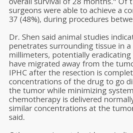
overall survival of 28 months." Of 
surgeons were able to achieve a co
37 (48%), during procedures betw
Dr. Shen said animal studies indic
penetrates surrounding tissue in a
millimeters, potentially eradicating 
have migrated away from the tumor
IPHC after the resection is comple
concentrations of the drug to go dir
the tumor while minimizing systemic
chemotherapy is delivered normally, 
similar concentrations at the tumor
said.