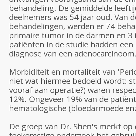
behandeling. De gemiddelde leeftij
deelnemers was 54 jaar oud. Van de
behandelingen, werden er 74 beha
primaire tumor in de darmen en 3 i
patiënten in de studie hadden een 
diagnose van een adenocarcinoom
Morbiditeit en mortaliteit van 'Peri
niet wat hiermee bedoeld wordt: ste
vooraf aan operatie?
) waren respec
12%. Ongeveer 19% van de patiënt
hematologische (bloedarmoede enz.
De groep van Dr. Shen's merkt op 
toekomstige onderzoek het gebruik