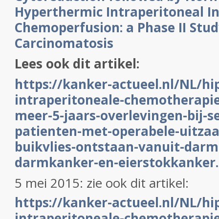
Hyperthermic Intraperitoneal I
Chemoperfusion: a Phase II Stud
Carcinomatosis
Lees ook dit artikel:
https://kanker-actueel.nl/NL/h
intraperitoneale-chemotherapie
meer-5-jaars-overlevingen-bij-s
patienten-met-operabele-uitzaa
buikvlies-ontstaan-vanuit-darm
darmkanker-en-eierstokkanker
5 mei 2015: zie ook dit artikel:
https://kanker-actueel.nl/NL/h
intraperitoneale-chemotherapie