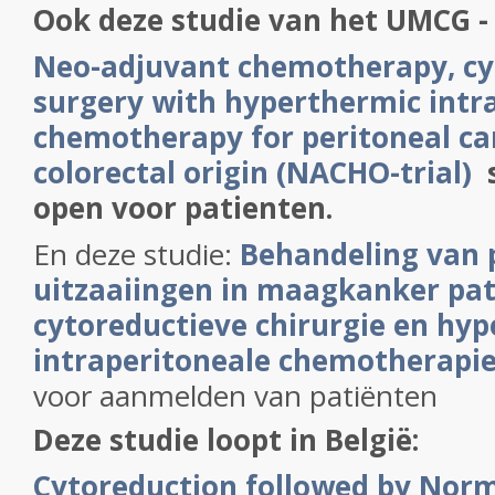
Ook deze studie van het UMCG -
Neo-adjuvant chemotherapy, cy
surgery with hyperthermic intr
chemotherapy for peritoneal ca
colorectal origin (NACHO-trial)
s
open voor patienten.
En deze studie:
Behandeling van 
uitzaaiingen in maagkanker pa
cytoreductieve chirurgie en hy
intraperitoneale chemotherapi
voor aanmelden van patiënten
Deze studie loopt in België:
Cytoreduction followed by Nor