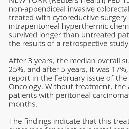
NEW YORK (Reuters Health) Feb 13 
non-appendiceal invasive colorecta
treated with cytoreductive surgery
intraperitoneal hyperthermic che
survived longer than untreated pat
the results of a retrospective study
After 3 years, the median overall su
25%, and after 5 years, it was 17%,
report in the February issue of the
Oncology. Without treatment, the a
patients with peritoneal carcinomat
months.
The findings indicate that this tr