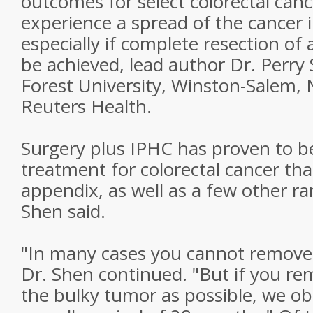
outcomes for select colorectal can
experience a spread of the cancer
especially if complete resection of 
be achieved, lead author Dr. Perr
Forest University, Winston-Salem, N
Reuters Health.
Surgery plus IPHC has proven to be
treatment for colorectal cancer tha
appendix, as well as a few other ra
Shen said.
"In many cases you cannot remove 
Dr. Shen continued. "But if you r
the bulky tumor as possible, we o