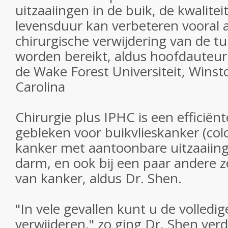
uitzaaiingen in de buik, de kwalitei
levensduur kan verbeteren vooral a
chirurgische verwijdering van de 
worden bereikt, aldus hoofdauteur
de Wake Forest Universiteit, Wins
Carolina
Chirurgie plus IPHC is een efficiën
gebleken voor buikvlieskanker (col
kanker met aantoonbare uitzaaiing
darm, en ook bij een paar andere
van kanker, aldus Dr. Shen.
"In vele gevallen kunt u de volledi
verwijderen," zo ging Dr. Shen verd