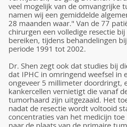
veel mogelijk van de omvangrijke t
namen wij een gemiddelde algemen
28 maanden waar." Van de 77 pati
chirurgen een volledige resectie bi
bereiken, tijdens behandelingen bij
periode 1991 tot 2002.
Dr. Shen zegt ook dat studies bij d
dat IPHC in omringend weefsel in e
ongeveer 5 millimeter doordringt, 
kankercellen vernietigt die vanaf d
tumorhaard zijn uitgezaaid. Het t
nadat de resectie wordt voltooid s
concentraties van het medicijn toe
naar de plaats van de primaire tumo