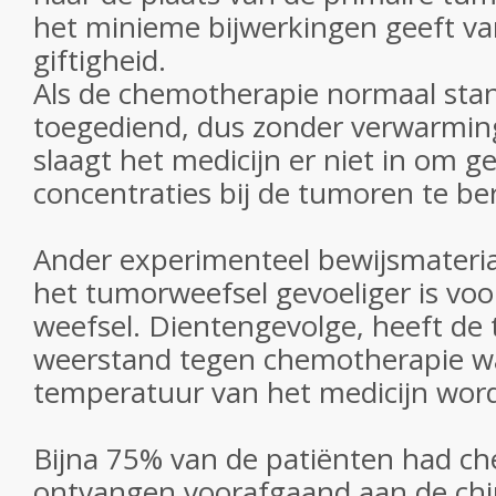
het minieme bijwerkingen geeft va
giftigheid.
Als de chemotherapie normaal sta
toegediend, dus zonder verwarmin
slaagt het medicijn er niet in om ge
concentraties bij de tumoren te ber
Ander experimenteel bewijsmateriaa
het tumorweefsel gevoeliger is voo
weefsel. Dientengevolge, heeft de
weerstand tegen chemotherapie w
temperatuur van het medicijn wor
Bijna 75% van de patiënten had c
ontvangen voorafgaand aan de chi