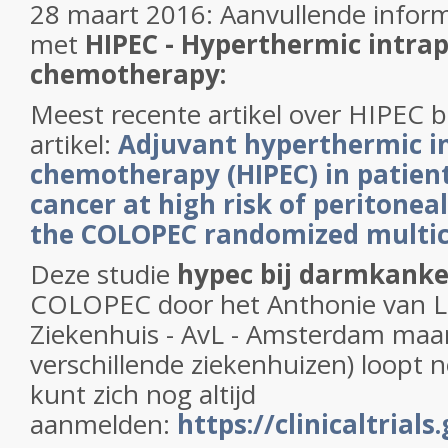
28 maart 2016: Aanvullende inform
met
HIPEC - Hyperthermic intrap
chemotherapy:
Meest recente artikel over HIPEC b
artikel:
Adjuvant hyperthermic i
chemotherapy (HIPEC) in patient
cancer at high risk of peritonea
the COLOPEC randomized multic
Deze studie
hypec bij darmkanke
COLOPEC door het Anthonie van 
Ziekenhuis - AvL - Amsterdam maar
verschillende ziekenhuizen) loopt 
kunt zich nog altijd
aanmelden:
https://clinicaltria