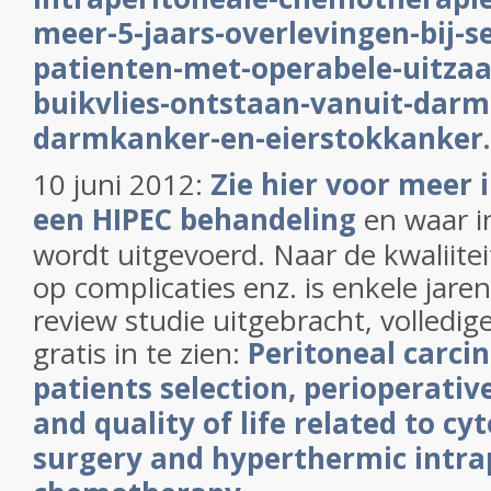
meer-5-jaars-overlevingen-bij-s
patienten-met-operabele-uitzaa
buikvlies-ontstaan-vanuit-darm
darmkanker-en-eierstokkanker
10 juni 2012:
Zie hier voor meer 
een HIPEC behandeling
en waar i
wordt uitgevoerd. Naar de kwaliitei
op complicaties enz. is enkele jare
review studie uitgebracht, volledige
gratis in te zien:
Peritoneal carci
patients selection, perioperativ
and quality of life related to cy
surgery and hyperthermic intra