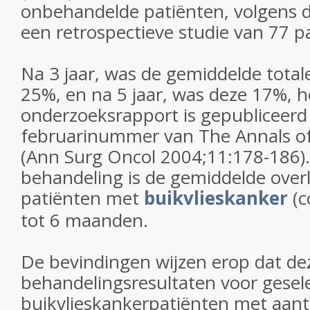
onbehandelde patiënten, volgens d
een retrospectieve studie van 77 p
Na 3 jaar, was de gemiddelde total
25%, en na 5 jaar, was deze 17%, h
onderzoeksrapport is gepubliceerd 
februarinummer van The Annals of
(Ann Surg Oncol 2004;11:178-186)
behandeling is de gemiddelde over
patiënten met
buikvlieskanker
(c
tot 6 maanden.
De bevindingen wijzen erop dat de
behandelingsresultaten voor gesel
buikvlieskankerpatiënten met aan