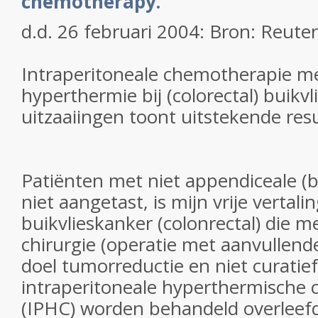
chemotherapy.
d.d. 26 februari 2004: Bron: Reute
Intraperitoneale chemotherapie me
hyperthermie bij (colorectal) buikv
uitzaaiingen toont uitstekende res
Patiënten met niet appendiceale (
niet aangetast, is mijn vrije vertali
buikvlieskanker (colonrectal) die m
chirurgie (operatie met aanvullen
doel tumorreductie en niet curatief
intraperitoneale hyperthermische
(IPHC) worden behandeld overleef