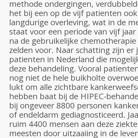
methode ondergingen, verdubbelde
het bij een op de vijf patienten ook
langdurige overleving, wat in de m
staat voor een periode van vijf jaa
na de gebruikelijke chemotherapie b
zelden voor. Naar schatting zijn er j
patienten in Nederland die mogelij
deze behandeling. Vooral patienten 
nog niet de hele buikholte overwoe
lukt om alle zichtbare kankerweefse
hebben baat bij de HIPEC-behandel
bij ongeveer 8800 personen kanke
of endeldarm gediagnosticeerd. Jaar
ruim 4400 mensen aan deze ziekte.
meesten door uitzaaiing in de lever