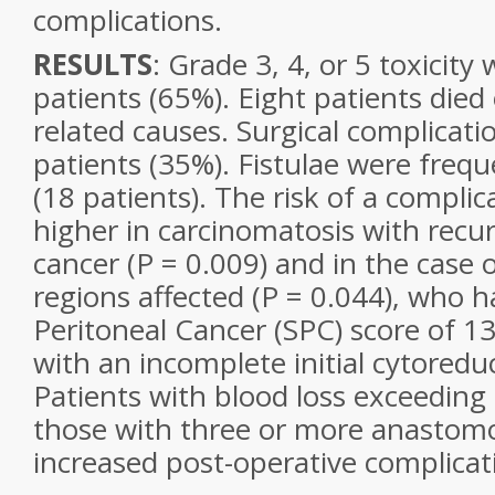
complications.
RESULTS
: Grade 3, 4, or 5 toxicity
patients (65%). Eight patients died
related causes. Surgical complicati
patients (35%). Fistulae were freq
(18 patients). The risk of a compli
higher in carcinomatosis with recur
cancer (P = 0.009) and in the case 
regions affected (P = 0.044), who h
Peritoneal Cancer (SPC) score of 13
with an incomplete initial cytoreduc
Patients with blood loss exceeding 
those with three or more anastomo
increased post-operative complicati