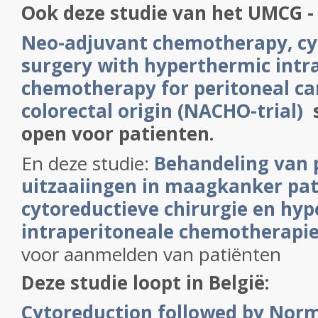
Ook deze studie van het UMCG -
Neo-adjuvant chemotherapy, cy
surgery with hyperthermic intr
chemotherapy for peritoneal ca
colorectal origin (NACHO-trial)
s
open voor patienten.
En deze studie:
Behandeling van 
uitzaaiingen in maagkanker pa
cytoreductieve chirurgie en hy
intraperitoneale chemotherapi
voor aanmelden van patiënten
Deze studie loopt in België:
Cytoreduction followed by Nor