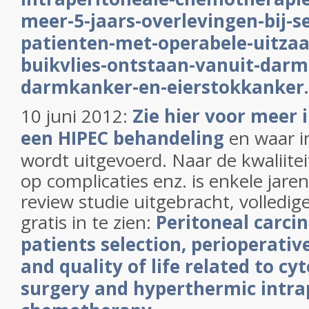
meer-5-jaars-overlevingen-bij-s
patienten-met-operabele-uitzaa
buikvlies-ontstaan-vanuit-darm
darmkanker-en-eierstokkanker
10 juni 2012:
Zie hier voor meer 
een HIPEC behandeling
en waar i
wordt uitgevoerd. Naar de kwaliitei
op complicaties enz. is enkele jare
review studie uitgebracht, volledige
gratis in te zien:
Peritoneal carci
patients selection, perioperativ
and quality of life related to cy
surgery and hyperthermic intra