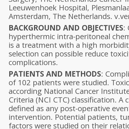
Leeuwenhoek Hospital, Plesmanla
Amsterdam, The Netherlands. v.ve
BACKGROUND AND OBJECTIVES
:
hyperthermic intra-peritoneal che
is a treatment with a high morbidi
selection can possible reduce toxic
complications.
PATIENTS AND METHODS
: Compli
of 102 patients were studied. Toxi
according National Cancer Institu
Criteria (NCI CTC) classification. A
defined as any post-operative even
intervention. Potential patients, 
factors were studied on their relati