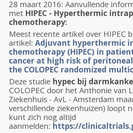
28 maart 2016: Aanvullende inform
met
HIPEC - Hyperthermic intrap
chemotherapy:
Meest recente artikel over HIPEC b
artikel:
Adjuvant hyperthermic i
chemotherapy (HIPEC) in patient
cancer at high risk of peritonea
the COLOPEC randomized multic
Deze studie
hypec bij darmkanke
COLOPEC door het Anthonie van 
Ziekenhuis - AvL - Amsterdam maar
verschillende ziekenhuizen) loopt 
kunt zich nog altijd
aanmelden:
https://clinicaltria