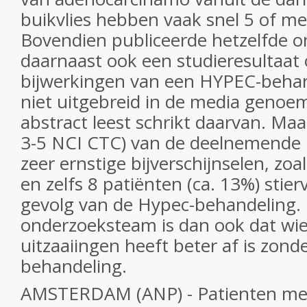
buikvlies hebben vaak snel 5 of me
Bovendien publiceerde hetzelfde 
daarnaast ook een studieresultaat 
bijwerkingen van een HYPEC-behand
niet uitgebreid in de media genoe
abstract leest schrikt daarvan. Maa
3-5 NCI CTC) van de deelnemende 
zeer ernstige bijverschijnselen, zo
en zelfs 8 patiënten (ca. 13%) stierv
gevolg van de Hypec-behandeling. 
onderzoeksteam is dan ook dat wi
uitzaaiingen heeft beter af is zon
behandeling.
AMSTERDAM (ANP) - Patienten me