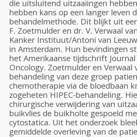
die uitsluitend uitzaaiingen hebben
hebben kans op een langer leven d
behandelmethode. Dit blijkt uit ee
F. Zoetmulder en dr. V. Verwaal va
Kanker Instituut/Antoni van Leeu
in Amsterdam. Hun bevindingen s
het Amerikaanse tijdschrift Journal 
Oncology. Zoetmulder en Verwaal 
behandeling van deze groep patien
chemotherapie via de bloedbaan kr
zogeheten HIPEC-behandeling. Hier
chirurgische verwijdering van uitza
buikvlies de buikholte gespoeld m
cytostatica. Uit het onderzoek blee
gemiddelde overleving van de pati