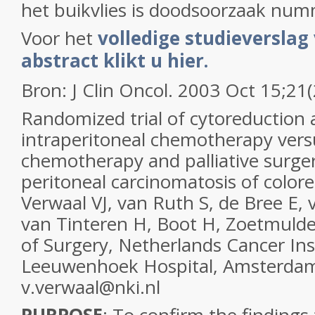
het buikvlies is doodsoorzaak num
Voor het
volledige studieversla
abstract klikt u hier.
Bron: J Clin Oncol. 2003 Oct 15;21
Randomized trial of cytoreduction
intraperitoneal chemotherapy vers
chemotherapy and palliative surger
peritoneal carcinomatosis of colore
Verwaal VJ, van Ruth S, de Bree E,
van Tinteren H, Boot H, Zoetmuld
of Surgery, Netherlands Cancer Ins
Leeuwenhoek Hospital, Amsterdam
v.verwaal@nki.nl