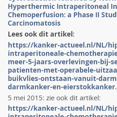
Hyperthermic Intraperitoneal I
Chemoperfusion: a Phase II Stud
Carcinomatosis
Lees ook dit artikel:
https://kanker-actueel.nl/NL/h
intraperitoneale-chemotherapie
meer-5-jaars-overlevingen-bij-s
patienten-met-operabele-uitzaa
buikvlies-ontstaan-vanuit-darm
darmkanker-en-eierstokkanker
5 mei 2015: zie ook dit artikel:
https://kanker-actueel.nl/NL/h
intraperitoneale-chemotherapie