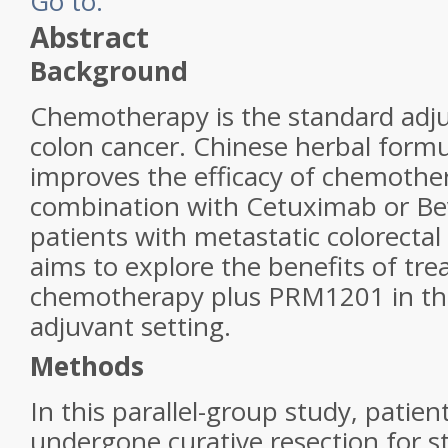
Go to:
Abstract
Background
Chemotherapy is the standard adju
colon cancer. Chinese herbal for
improves the efficacy of chemothe
combination with Cetuximab or Be
patients with metastatic colorectal
aims to explore the benefits of tr
chemotherapy plus PRM1201 in th
adjuvant setting.
Methods
In this parallel-group study, patie
undergone curative resection for st