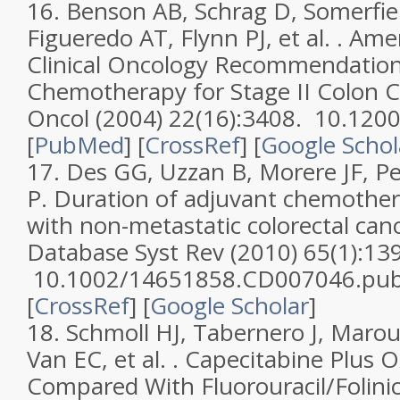
16.
Benson AB, Schrag D, Somerfi
Figueredo AT, Flynn PJ, et al. .
Amer
Clinical Oncology Recommendation
Chemotherapy for Stage II Colon 
Oncol
(2004)
22
(
16
):3408. 10.120
[
PubMed
] [
CrossRef
]
[
Google Schol
17.
Des GG, Uzzan B, Morere JF, Pe
P.
Duration of adjuvant chemother
with non-metastatic colorectal can
Database Syst Rev
(2010)
65
(
1
):13
10.1002/14651858.CD007046.pub
[
CrossRef
]
[
Google Scholar
]
18.
Schmoll HJ, Tabernero J, Maroun
Van EC, et al. .
Capecitabine Plus Ox
Compared With Fluorouracil/Folinic