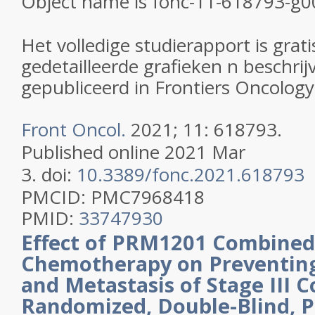
Het volledige studierapport is grati
gedetailleerde grafieken n beschrij
gepubliceerd in Frontiers Oncology.
Front Oncol.
2021; 11: 618793.
Published online 2021 Mar
3.
doi:
10.3389/fonc.2021.618793
PMCID:
PMC7968418
PMID:
33747930
Effect of PRM1201 Combined
Chemotherapy on Preventin
and Metastasis of Stage III C
Randomized, Double-Blind, P