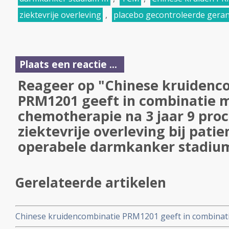
ziektevrije overleving
,
placebo gecontroleerde gera
Plaats een reactie ...
Reageer op "Chinese kruidenc
PRM1201 geeft in combinatie 
chemotherapie na 3 jaar 9 pro
ziektevrije overleving bij pati
operabele darmkanker stadium 
Gerelateerde artikelen
Chinese kruidencombinatie PRM1201 geeft in combinati
9 procent betere ziektevrije overleving bij patienten 