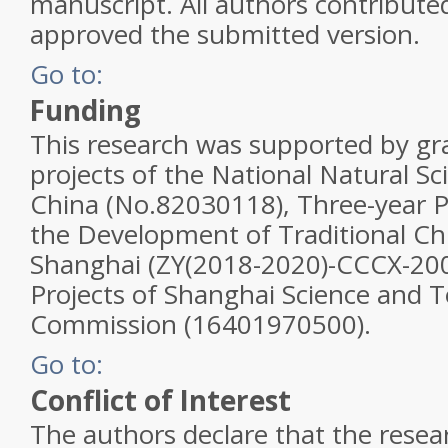
manuscript. All authors contributed
approved the submitted version.
Go to:
Funding
This research was supported by gr
projects of the National Natural S
China (No.82030118), Three-year Pl
the Development of Traditional Ch
Shanghai (ZY(2018-2020)-CCCX-200
Projects of Shanghai Science and 
Commission (16401970500).
Go to:
Conflict of Interest
The authors declare that the rese