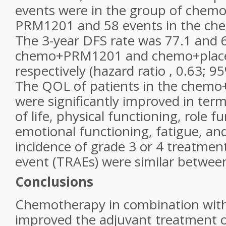
events were in the group of chemo
PRM1201 and 58 events in the ch
The 3-year DFS rate was 77.1 and 
chemo+PRM1201 and chemo+place
respectively (hazard ratio , 0.63; 95
The QOL of patients in the chem
were significantly improved in term
of life, physical functioning, role f
emotional functioning, fatigue, and
incidence of grade 3 or 4 treatmen
event (TRAEs) were similar betwee
Conclusions
Chemotherapy in combination wi
improved the adjuvant treatment o