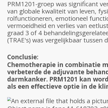
PRM1201-groep was significant ve
van globale kwaliteit van leven, fys
rolfunctioneren, emotioneel functi
vermoeidheid en verlies van eetlust
graad 3 of 4 behandelingsgerelate
(TRAE's) was vergelijkbaar tussen 
Conclusie:
Chemotherapie in combinatie 
verbeterde de adjuvante behand
darmkanker. PRM1201 kan word
als een effectieve optie in de kli