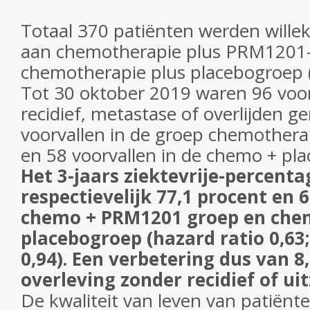
Totaal 370 patiënten werden wille
aan chemotherapie plus PRM1201-g
chemotherapie plus placebogroep (
Tot 30 oktober 2019 waren 96 voor
recidief, metastase of overlijden 
voorvallen in de groep chemother
en 58 voorvallen in de chemo + pl
Het 3-jaars ziektevrije-percent
respectievelijk 77,1 procent en 6
chemo + PRM1201 groep en che
placebogroep (hazard ratio 0,63;
0,94). Een verbetering dus van 8
overleving zonder recidief of ui
De kwaliteit van leven van patiënt