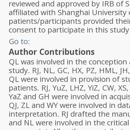
reviewed and approved by IRB of 
affiliated with Shanghai Universit
patients/participants provided the
consent to participate in this study
Go to:
Author Contributions
QL was involved in the conception 
study. RJ, NL, GC, HX, PZ, HML, JH
QL were involved in provision of st
patients. RJ, YuZ, LHZ, YiZ, CW, XS,
YaZ and GH were involved in acquisi
QJ, ZL and WY were involved in dat
interpretation. RJ drafted the man
and NL were involved in the critical