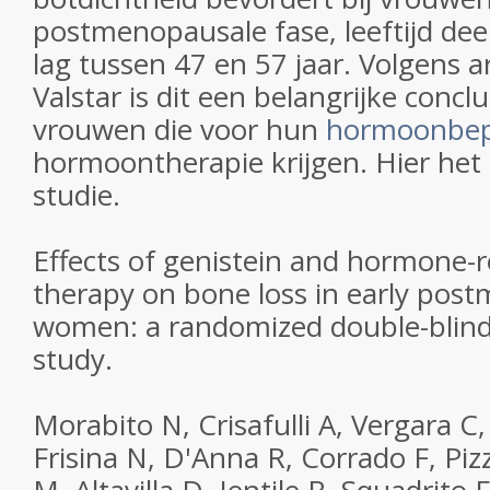
postmenopausale fase, leeftijd de
lag tussen 47 en 57 jaar. Volgens ar
Valstar is dit een belangrijke concl
vrouwen die voor hun
hormoonbep
hormoontherapie krijgen. Hier het 
studie.
Effects of genistein and hormone-
therapy on bone loss in early pos
women: a randomized double-blind
study.
Morabito N, Crisafulli A, Vergara C
Frisina N, D'Anna R, Corrado F, Pi