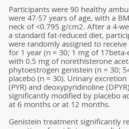
Participants were 90 healthy amb
were 47-57 years of age, with a B
neck of <0.795 g/cm2. After a 4-we
a standard fat-reduced diet, partic
were randomly assigned to receiv
for 1 year (n = 30; 1 mg of 17beta
with 0.5 mg of norethisterone acet
phytoestrogen genistein (n = 30; 5
placebo (n = 30). Urinary excretion 
(PYR) and deoxypyridinoline (DPYR
significantly modified by placebo a
at 6 months or at 12 months.
Genistein treatment significantly 