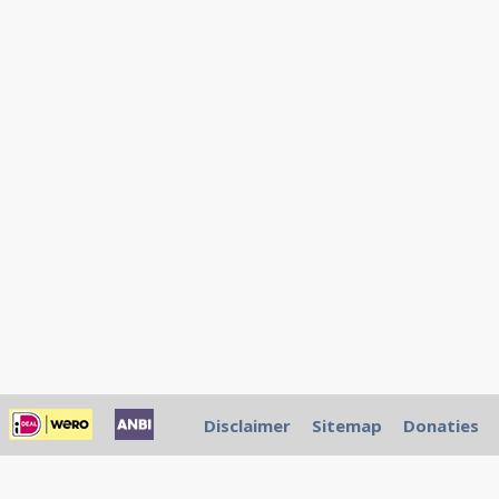
Disclaimer
Sitemap
Donaties