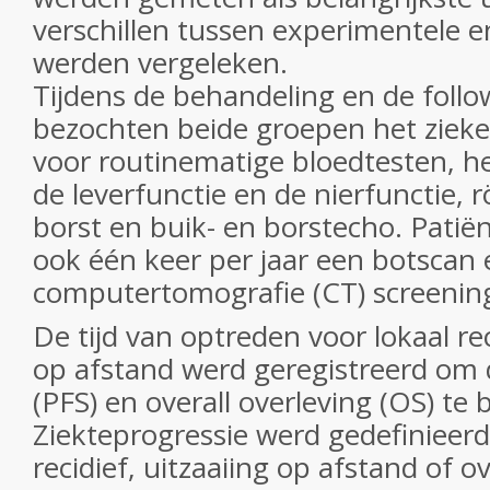
verschillen tussen experimentele 
werden vergeleken.
Tijdens de behandeling en de foll
bezochten beide groepen het zieke
voor routinematige bloedtesten, he
de leverfunctie en de nierfunctie,
borst en buik- en borstecho. Pati
ook één keer per jaar een botscan 
computertomografie (CT) screening
De tijd van optreden voor lokaal rec
op afstand werd geregistreerd om de
(PFS) en overall overleving (OS) te
Ziekteprogressie werd gedefinieerd
recidief, uitzaaiing op afstand of o