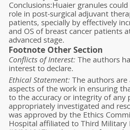
Conclusions:Huaier granules could
role in post-surgical adjuvant the
patients, specially by effectively i
and OS of breast cancer patients a
advanced stage.
Footnote
Other Section
Conflicts of Interest:
The authors hav
interest to declare.
Ethical Statement:
The authors are a
aspects of the work in ensuring th
to the accuracy or integrity of any 
appropriately investigated and res
was approved by the Ethics Commi
Hospital affiliated to Third Military