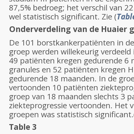
87,5% bedroeg; het verschil van 22
wel statistisch significant. Zie (
Tabl
Onderverdeling van de Huaier g
De 101 borstkankerpatiënten in d
groep werden willekeurig verdeeld 
49 patiënten kregen gedurende 6
granules en 52 patiënten kregen H
gedurende 18 maanden. In de gro
vertoonden 10 patiënten ziekteprogr
groep van 18 maanden slechts 3 p
ziekteprogressie vertoonden. Het v
groepen was statistisch significant.
Table 3