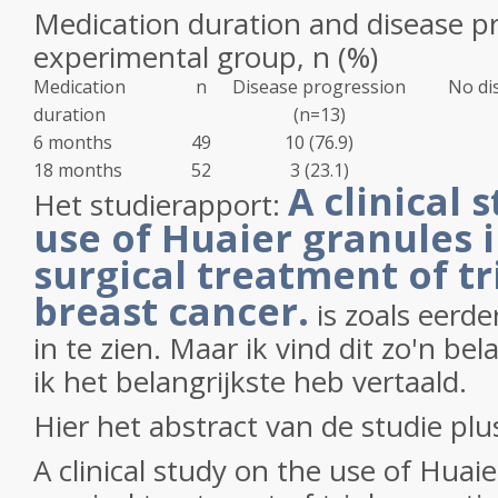
Medication duration and disease pr
experimental group, n (%)
Medication
n
Disease progression
No di
duration
(n=13)
6 months
49
10 (76.9)
18 months
52
3 (23.1)
A clinical 
Het studierapport:
use of Huaier granules i
surgical treatment of tr
breast cancer.
is zoals eerd
in te zien. Maar ik vind dit zo'n bel
ik het belangrijkste heb vertaald.
Hier het abstract van de studie plus 
A clinical study on the use of Huaie