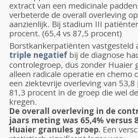
extract van een medicinale padden
verbeterde de overall overleving op
aanzienlijk. Bij stadium III patiënte
procent. (65,4 vs 87,5 procent)
Borstkankerpatiënten vastgesteld a
triple negatief
bij de diagnose ha
controlegroep, dus zonder Huaier
alleen radicale operatie en chemo 
een ziektevrije overleving van 53,8
81,3 procent in de groep die wel d
kregen.
De overall overleving in de cont
jaars meting was 65,4% versus 8
Huaier granules groep.
Een versc