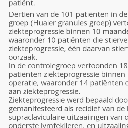
patiënt.
Dertien van de 101 patiënten in d
groep (Huaier granules groep) ver
ziekteprogressie binnen 10 maande
waaronder 10 patiënten die stierv
ziekteprogressie, één daarvan stie
oorzaak.
In de controlegroep vertoonden 18
patiënten ziekteprogressie binne
operatie, waaronder 14 patiënten d
aan ziekteprogressie.
Ziekteprogressie werd bepaald door 
gemanifesteerd als recidief van d
supraclaviculaire uitzaaiingen van
onderste lymfeklieren, en uitzaaii