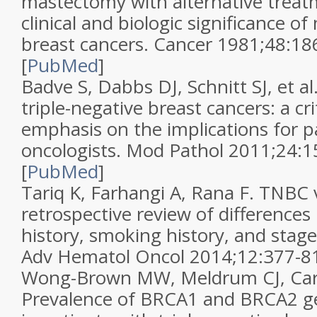
mastectomy with alternative treatm
clinical and biologic significance of
breast cancers. Cancer 1981;48:186
[
PubMed
]
Badve S, Dabbs DJ, Schnitt SJ, et al
triple-negative breast cancers: a cri
emphasis on the implications for p
oncologists. Mod Pathol 2011;24:15
[
PubMed
]
Tariq K, Farhangi A, Rana F. TNBC
retrospective review of differences
history, smoking history, and stage 
Adv Hematol Oncol 2014;12:377-81
Wong-Brown MW, Meldrum CJ, Carpe
Prevalence of BRCA1 and BRCA2 g