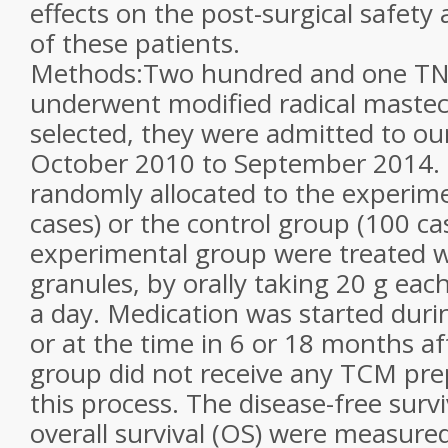
effects on the post-surgical safety 
of these patients.
Methods:Two hundred and one TN
underwent modified radical maste
selected, they were admitted to ou
October 2010 to September 2014. 
randomly allocated to the experim
cases) or the control group (100 cas
experimental group were treated w
granules, by orally taking 20 g eac
a day. Medication was started dur
or at the time in 6 or 18 months aft
group did not receive any TCM pre
this process. The disease-free surv
overall survival (OS) were measure