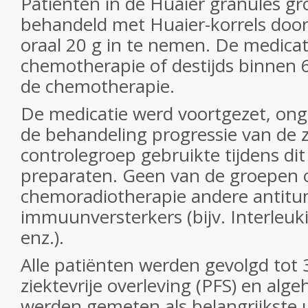
Patiënten in de Huaier granules g
behandeld met Huaier-korrels door
oraal 20 g in te nemen. De medicati
chemotherapie of destijds binnen
de chemotherapie.
De medicatie werd voortgezet, onge
de behandeling progressie van de z
controlegroep gebruikte tijdens di
preparaten. Geen van de groepen o
chemoradiotherapie andere antitu
immuunversterkers (bijv. Interleuki
enz.).
Alle patiënten werden gevolgd tot 3
ziektevrije overleving (PFS) en alge
werden gemeten als belangrijkste 