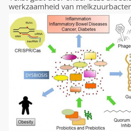
werkzaamheid van melkzuurbacteri