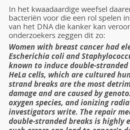
In het kwaadaardige weefsel daa
bacteriën voor die een rol spelen i
van het DNA die kanker kan veroo
onderzoekers zeggen dit zo:
Women with breast cancer had ele
Escherichia coli and Staphylococc
known to induce double-stranded 
HeLa cells, which are cultured hu
strand breaks are the most detri
damage and are caused by genotox
oxygen species, and ionizing radia
investigators write. The repair m
double-stranded breaks is highly 