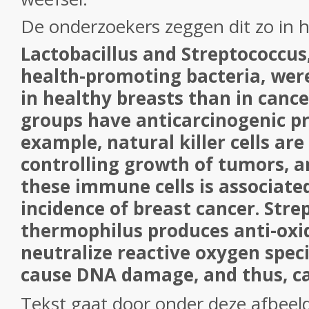
De onderzoekers zeggen dit zo in 
Lactobacillus and Streptococcus
health-promoting bacteria, wer
in healthy breasts than in canc
groups have anticarcinogenic pr
example, natural killer cells are 
controlling growth of tumors, an
these immune cells is associate
incidence of breast cancer. Stre
thermophilus produces anti-oxi
neutralize reactive oxygen spec
cause DNA damage, and thus, ca
Tekst gaat door onder deze afbeel