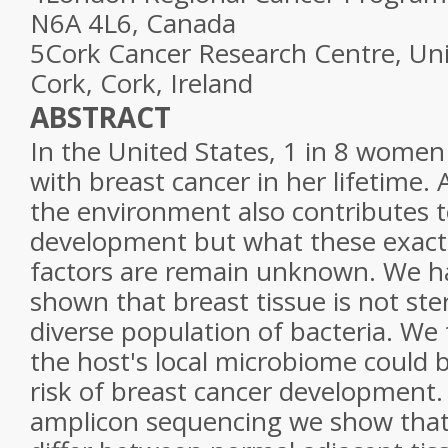
N6A 4L6, Canada
5
Cork Cancer Research Centre, Uni
Cork, Cork, Ireland
ABSTRACT
In the United States, 1 in 8 women
with breast cancer in her lifetime. 
the environment also contributes t
development but what these exact
factors are remain unknown. We h
shown that breast tissue is not ster
diverse population of bacteria. We 
the host's local microbiome could 
risk of breast cancer development
amplicon sequencing we show that b