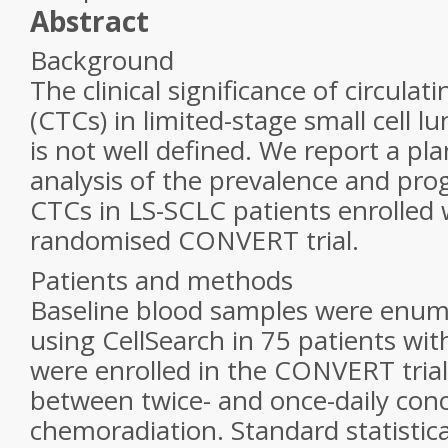
Abstract
Background
The clinical significance of circulat
(CTCs) in limited-stage small cell l
is not well defined. We report a pl
analysis of the prevalence and prog
CTCs in LS-SCLC patients enrolled 
randomised CONVERT trial.
Patients and methods
Baseline blood samples were enum
using CellSearch in 75 patients wi
were enrolled in the CONVERT tria
between twice- and once-daily con
chemoradiation. Standard statisti