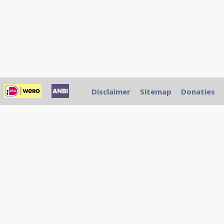
Disclaimer
Sitemap
Donaties