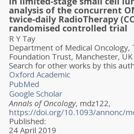
in limited-stage small cell lu
analysis of the concurrent O
twice-daily RadioTherapy (
randomised controlled trial
R Y Tay
Department of Medical Oncology, 
Foundation Trust, Manchester, UK
Search for other works by this aut
Oxford Academic
PubMed
Google Scholar
Annals of Oncology
, mdz122,
https://doi.org/10.1093/annonc/
Published:
24 April 2019