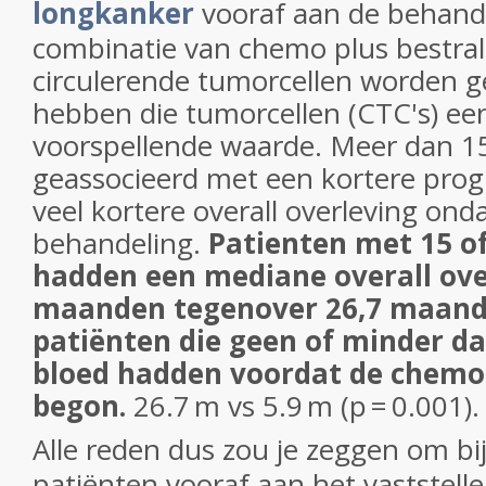
longkanker
vooraf aan de behand
combinatie van chemo plus bestral
circulerende tumorcellen worden 
hebben die tumorcellen (CTC's) ee
voorspellende waarde.
Meer dan 1
geassocieerd met een kortere progr
veel kortere overall overleving ond
behandeling.
Patienten met 15 o
hadden een mediane overall ove
maanden tegenover 26,7 maand
patiënten die geen of minder da
bloed hadden voordat de chemo 
begon.
26.7 m vs 5.9 m (p = 0.001).
Alle reden dus zou je zeggen om bi
patiënten vooraf aan het vaststell