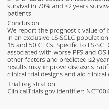
survival in 70% and ≤2 years surviv
patients.
Conclusion
We report the prognostic value of
in an exclusive LS-SCLC population 
15 and 50 CTCs. Specific to LS-SC
associated with worse PFS and OS 
other factors and predicted ≤2 year
results may improve disease stratif
clinical trial designs and aid clinica
Trial registration
ClinicalTrials.gov identifier: NCT0