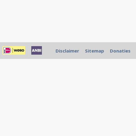
Disclaimer
Sitemap
Donaties