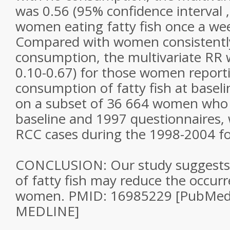
was 0.56 (95% confidence interval ,
women eating fatty fish once a we
Compared with women consistently
consumption, the multivariate RR 
0.10-0.67) for those women report
consumption of fatty fish at basel
on a subset of 36 664 women who fi
baseline and 1997 questionnaires, 
RCC cases during the 1998-2004 fo
CONCLUSION: Our study suggests
of fatty fish may reduce the occur
women. PMID: 16985229 [PubMed -
MEDLINE]