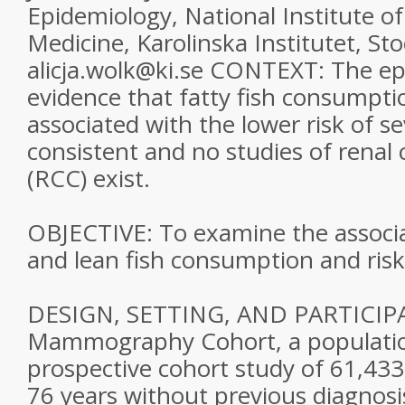
Epidemiology, National Institute o
Medicine, Karolinska Institutet, S
alicja.wolk@ki.se CONTEXT: The ep
evidence that fatty fish consumpt
associated with the lower risk of se
consistent and no studies of renal 
(RCC) exist.
OBJECTIVE: To examine the associ
and lean fish consumption and ris
DESIGN, SETTING, AND PARTICIPA
Mammography Cohort, a populati
prospective cohort study of 61,4
76 years without previous diagnosi