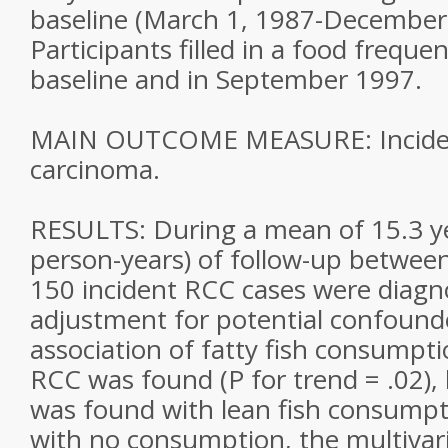
baseline (March 1, 1987-December 
Participants filled in a food freque
baseline and in September 1997.
MAIN OUTCOME MEASURE: Incident
carcinoma.
RESULTS: During a mean of 15.3 y
person-years) of follow-up betwee
150 incident RCC cases were diagn
adjustment for potential confounde
association of fatty fish consumpti
RCC was found (P for trend = .02),
was found with lean fish consump
with no consumption, the multivaria