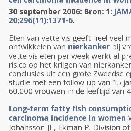
30 september 2006: Bron: 1:
JAMA
20;296(11):1371-6
.
Eten van vette vis geeft heel veel m
ontwikkelen van
nierkanker
bij v
vette vis eten per week werkt al pr
risico op het krijgen van nierkanker.
conclusies uit een grote Zweedse 
studie met een follow-up van 15 j
60.000 vrouwen in de leeftijd van 4
Long-term fatty fish consumptio
carcinoma incidence in women
.
Johansson JE, Ekman P. Division of