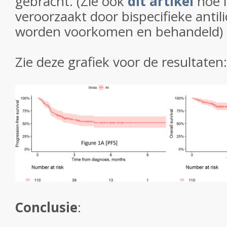
gebracht. (Zie ook
dit artikel
hoe i
veroorzaakt door bispecifieke ant
worden voorkomen en behandeld)
Zie deze grafiek voor de resultaten:
Conclusie
: