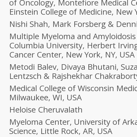
of Oncology, Montefiore Medical C
Einstein College of Medicine, New 
Nishi Shah, Mark Forsberg & Denn
Multiple Myeloma and Amyloidosis
Columbia University, Herbert Irvi
Cancer Center, New York, NY, USA
Metodi Balev, Divaya Bhutani, Suz
Lentzsch & Rajshekhar Chakrabort
Medical College of Wisconsin Medic
Milwaukee, WI, USA
Heloise Cheruvalath
Myeloma Center, University of Ark
Science, Little Rock, AR, USA