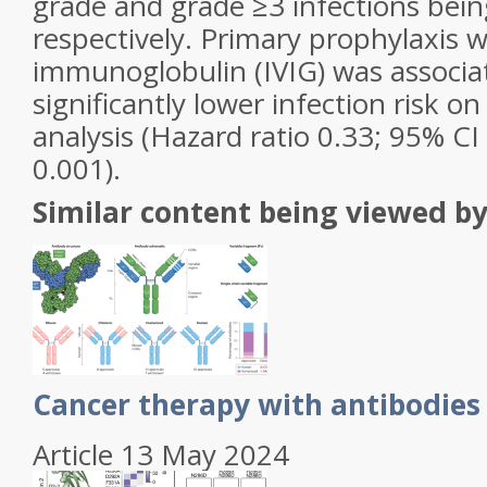
grade and grade ≥3 infections bei
respectively. Primary prophylaxis 
immunoglobulin (IVIG) was associa
significantly lower infection risk on
analysis (Hazard ratio 0.33; 95% CI
0.001).
Similar content being viewed by
Cancer therapy with antibodies
Article 13 May 2024