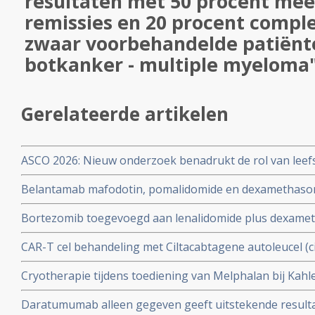
resultaten met 50 procent mee
remissies en 20 procent comple
zwaar voorbehandelde patiën
botkanker - multiple myeloma
Gerelateerde artikelen
ASCO 2026: Nieuw onderzoek benadrukt de rol van leefs
behandelstrategieën in de kankerzorg.
Belantamab mafodotin, pomalidomide en dexamethason
ziekteprogressievrije tijd in vergelijking met pomalido
Bortezomib toegevoegd aan lenalidomide plus dexameth
dexamethasone bij gevorderde multiple myeloma (ziekt
behandelde multiple myeloma geeft verbetering van prog
CAR-T cel behandeling met Ciltacabtagene autoleucel (cil
mediane overall overleving
risico op ziekteprogressie of overlijden en meer comple
Cryotherapie tijdens toediening van Melphalan bij Kahle
standaardzorg bij patiënten met multiple myeloma met l
verbetering van minder optreden van mucositis en and
Daratumumab alleen gegeven geeft uitstekende resultat
chemo en beenmergtransplantatie.