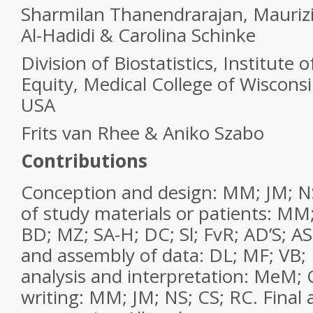
Sharmilan Thanendrarajan, Mauriz
Al-Hadidi & Carolina Schinke
Division of Biostatistics, Institute 
Equity, Medical College of Wiscons
USA
Frits van Rhee & Aniko Szabo
Contributions
Conception and design: MM; JM; NS
of study materials or patients: MM
BD; MZ; SA-H; DC; Sl; FvR; AD’S; AS
and assembly of data: DL; MF; VB;
analysis and interpretation: MeM; 
writing: MM; JM; NS; CS; RC. Final 