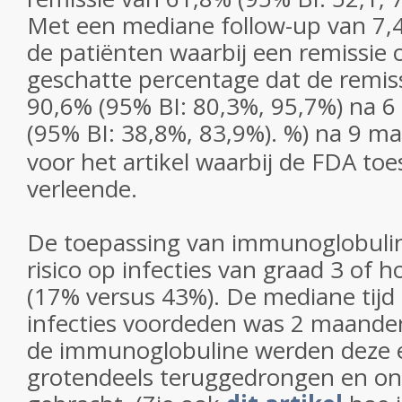
Met een mediane follow-up van 7
de patiënten waarbij een remissie
geschatte percentage dat de remis
90,6% (95% BI: 80,3%, 95,7%) na 
(95% BI: 38,8%, 83,9%). %) na 9 
voor het artikel waarbij de FDA t
verleende.
De toepassing van immunoglobuli
risico op infecties van graad 3 of
(17% versus 43%). De mediane tijd t
infecties voordeden was 2 maande
de immunoglobuline werden deze er
grotendeels teruggedrongen en on