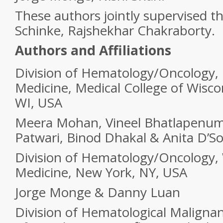
These authors jointly supervised th
Schinke, Rajshekhar Chakraborty.
Authors and Affiliations
Division of Hematology/Oncology,
Medicine, Medical College of Wisco
WI, USA
Meera Mohan, Vineel Bhatlapenum
Patwari, Binod Dhakal & Anita D’S
Division of Hematology/Oncology, W
Medicine, New York, NY, USA
Jorge Monge & Danny Luan
Division of Hematological Maligna