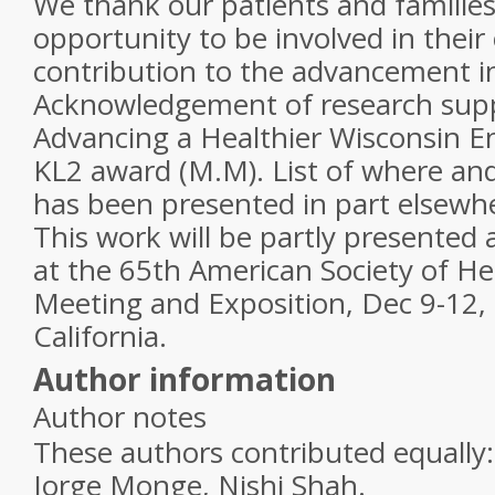
We thank our patients and families
opportunity to be involved in their 
contribution to the advancement in 
Acknowledgement of research suppo
Advancing a Healthier Wisconsin
KL2 award (M.M). List of where an
has been presented in part elsewher
This work will be partly presented 
at the 65th American Society of H
Meeting and Exposition, Dec 9-12,
California.
Author information
Author notes
These authors contributed equall
Jorge Monge, Nishi Shah.