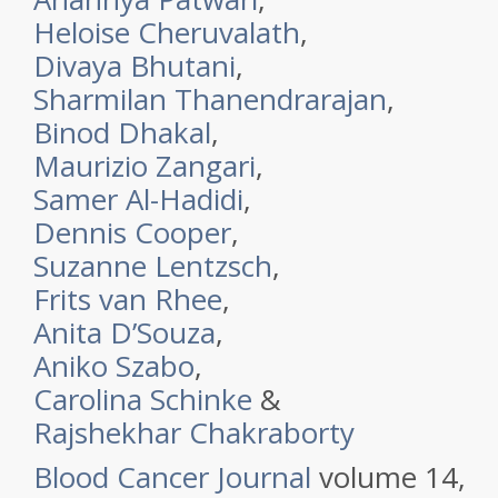
Heloise Cheruvalath
,
Divaya Bhutani
,
Sharmilan Thanendrarajan
,
Binod Dhakal
,
Maurizio Zangari
,
Samer Al-Hadidi
,
Dennis Cooper
,
Suzanne Lentzsch
,
Frits van Rhee
,
Anita D’Souza
,
Aniko Szabo
,
Carolina Schinke
&
Rajshekhar Chakraborty
Blood Cancer Journal
volume 14,