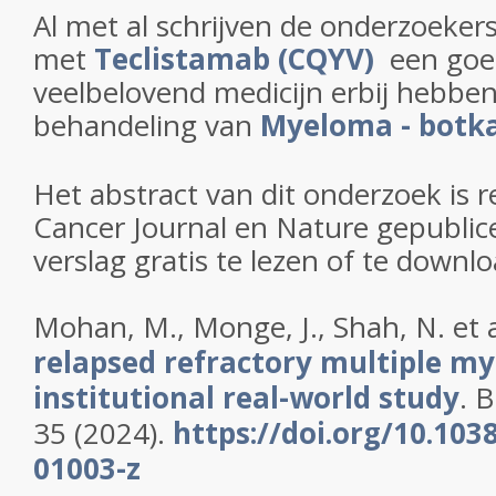
Al met al schrijven de onderzoekers
met
Teclistamab (CQYV)
een goe
veelbelovend medicijn erbij hebben
behandeling van
Myeloma - botka
Het abstract van dit onderzoek is r
Cancer Journal en Nature gepublice
verslag gratis te lezen of te downl
Mohan, M., Monge, J., Shah, N.
et a
relapsed refractory multiple my
institutional real-world study
.
B
35 (2024).
https://doi.org/10.103
01003-z