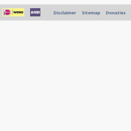
Disclaimer
Sitemap
Donaties