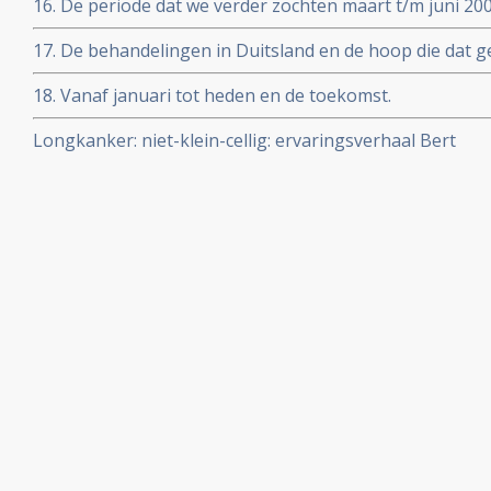
16. De periode dat we verder zochten maart t/m juni 20
17. De behandelingen in Duitsland en de hoop die dat g
18. Vanaf januari tot heden en de toekomst.
Longkanker: niet-klein-cellig: ervaringsverhaal Bert