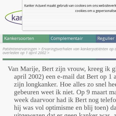
Kanker Actueel maakt gebruik van cookies om ons websiteverk
cookies om u gepersonalisee
Kankersoorten
Complementair
Regulier
Patiëntenervaringen
>
Ervaringsverhalen van kankerpatiënten op 
overleden op 1 april 2002
>
Van Marije, Bert zijn vrouw, kreeg ik g
april 2002) een e-mail dat Bert op 1 
zijn longkanker. Hoe alles zo snel h
gebeuren weet ik niet. Op 9 maart ma
week daarvoor had ik Bert nog telef
hij was vol optimisme en blij toen) d
uitgewezen dat er geen kanker was, a