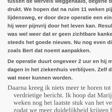
tussen de wervels weggehaald, degene d
drukt. We hopen dat na ruim 11 weken pij
lijdensweg, er door deze operatie een e
hij weer pijnvrij door het leven kan. Resu
was wel weer dat er geen zichtbare kanker
steeds het goede nieuws. Nu nog even dit
zoals Bert dat noemt aanpakken.
De operatie duurt ongeveer 2 uur en hij 
dagen in het ziekenhuis verblijven. Zelf d
wat meer kunnen worden.
Daarna kreeg ik niets meer te horen tot
verdrietige bericht. Ik hoop dat Mar
weken nog het laatste stuk van het ve
zodat we meer duidelijkheid krijgen 