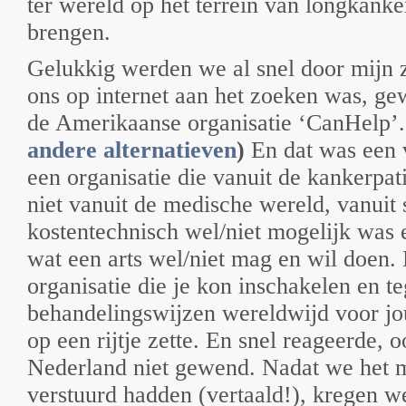
ter wereld op het terrein van longkanker
brengen.
Gelukkig werden we al snel door mijn zu
ons op internet aan het zoeken was, ge
de Amerikaanse organisatie ‘CanHelp’
andere alternatieven
)
En dat was een 
een organisatie die vanuit de kankerpat
niet vanuit de medische wereld, vanuit 
kostentechnisch wel/niet mogelijk was 
wat een arts wel/niet mag en wil doen.
organisatie die je kon inschakelen en te
behandelingswijzen wereldwijd voor jou
op een rijtje zette. En snel reageerde, 
Nederland niet gewend. Nadat we het m
verstuurd hadden (vertaald!), kregen w