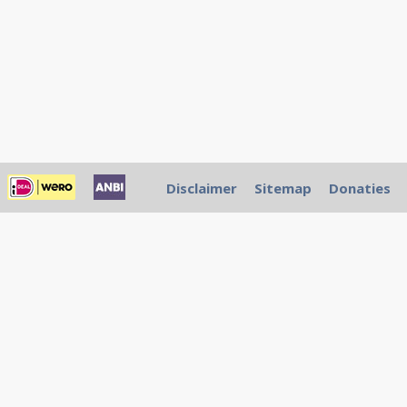
Disclaimer
Sitemap
Donaties