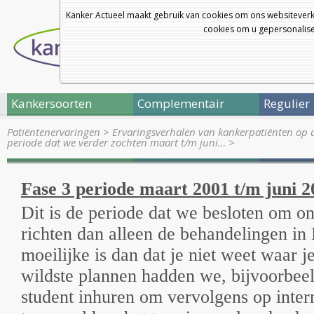
Kanker Actueel maakt gebruik van cookies om ons websiteverk
cookies om u gepersonalisee
Kankersoorten
Complementair
Regulier
Patiëntenervaringen
>
Ervaringsverhalen van kankerpatiënten op 
periode dat we verder zochten maart t/m juni…
>
Fase 3 periode maart 2001 t/m juni 2
Dit is de periode dat we besloten om on
richten dan alleen de behandelingen in
moeilijke is dan dat je niet weet waar 
wildste plannen hadden we, bijvoorbee
student inhuren om vervolgens op inter