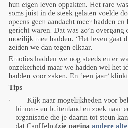
hun eigen leven oppakten. Het rare was
soms juist in de steek gelaten voelde 
opeens geen aandacht meer hadden en h
gericht waren. Dat was zo’n overgang d
moeilijk mee hadden. ‘Het leven gaat do
zeiden we dan tegen elkaar.
Emoties hadden we nog steeds en er wa
onzekerheid maar we hadden wel het id
hadden voor zaken. En ‘een jaar’ klinkt
Tips
·
Kijk naar mogelijkheden voor be
binnen- en buitenland en zoek naar ee
organisatie die je daarin tot steun ka
dat CanHelp.
(zie pagina
andere alt