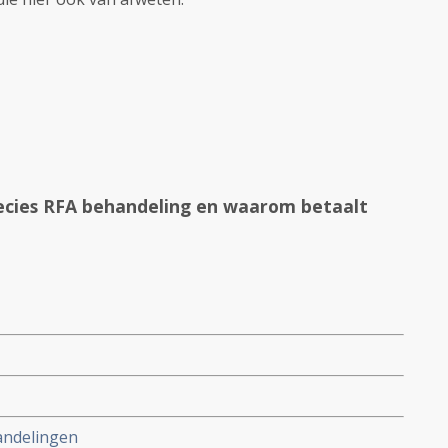
recies RFA behandeling en waarom betaalt
andelingen