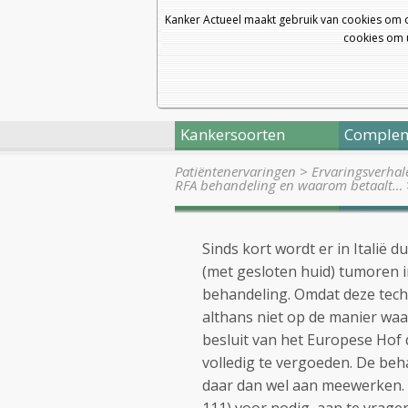
Kanker Actueel maakt gebruik van cookies om 
cookies om u
Kankersoorten
Complem
Patiëntenervaringen
>
Ervaringsverhal
RFA behandeling en waarom betaalt…
Sinds kort wordt er in Italië
(met gesloten huid) tumoren in
behandeling. Omdat deze tech
althans niet op de manier waar
besluit van het Europese Hof 
volledig te vergoeden. De be
daar dan wel aan meewerken. 