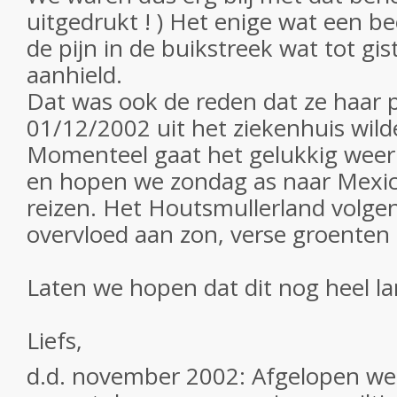
uitgedrukt ! ) Het enige wat een be
de pijn in de buikstreek wat tot gi
aanhield.
Dat was ook de reden dat ze haar 
01/12/2002 uit het ziekenhuis wild
Momenteel gaat het gelukkig weer
en hopen we zondag as naar Mexic
reizen. Het Houtsmullerland volge
overvloed aan zon, verse groenten e
Laten we hopen dat dit nog heel lang
Liefs,
d.d. november 2002: Afgelopen week