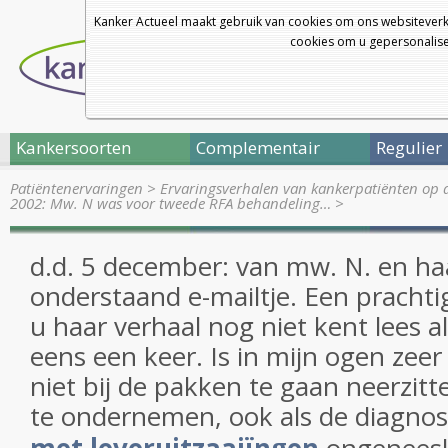
Kanker Actueel maakt gebruik van cookies om ons websiteverk
cookies om u gepersonalisee
Kankersoorten
Complementair
Regulier
Patiëntenervaringen
>
Ervaringsverhalen van kankerpatiënten op 
2002: Mw. N was voor tweede RFA behandeling…
>
d.d. 5 december: van mw. N. en haa
onderstaand e-mailtje. Een prachtig
u haar verhaal nog niet kent lees 
eens een keer. Is in mijn ogen zee
niet bij de pakken te gaan neerzitte
te ondernemen, ook als de diagno