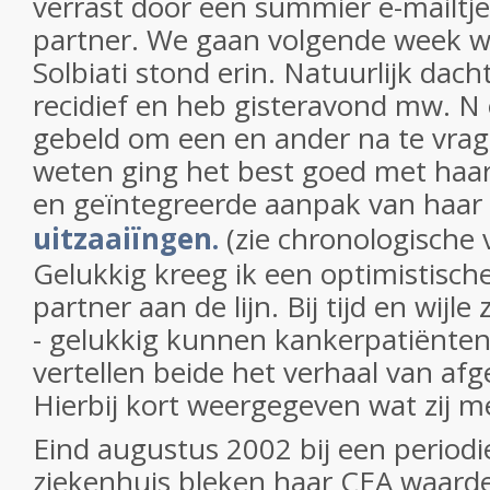
verrast door een summier e-mailtj
partner. We gaan volgende week w
Solbiati stond erin. Natuurlijk dach
recidief en heb gisteravond mw. N
gebeld om een en ander na te vrag
weten ging het best goed met haar
en geïntegreerde aanpak van haar
uitzaaiïngen.
(zie chronologische 
Gelukkig kreeg ik een optimistische
partner aan de lijn. Bij tijd en wijl
- gelukkig kunnen kankerpatiënten
vertellen beide het verhaal van a
Hierbij kort weergegeven wat zij m
Eind augustus 2002 bij een periodi
ziekenhuis bleken haar CEA waarde