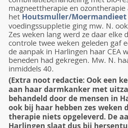
magneettherapie en ozontherapie a
het
Houtsmuller/Moermandieet
voedingssuppletie ging mw. N. ook
Zes weken lang werd ze daar elke 
controle twee weken geleden gaf e
de aanpak in Harlingen haar CEA w
beneden had gekregen. Mw. N. ha
inmiddels 40.
(Extra noot redactie: Ook een ke
aan haar darmkanker met uitza
behandeld door de mensen in H
ook bij haar hebben zes weken d
therapie niets opgeleverd. De a
Harlingen slaat dus bij hersent