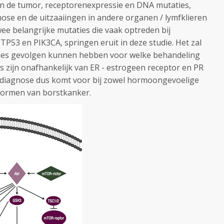
van de tumor, receptorenexpressie en DNA mutaties,
ose en de uitzaaiingen in andere organen / lymfklieren
twee belangrijke mutaties die vaak optreden bij
TP53 en PIK3CA, springen eruit in deze studie. Het zal
ties gevolgen kunnen hebben voor welke behandeling
s zijn onafhankelijk van ER - estrogeen receptor en PR
e diagnose dus komt voor bij zowel hormoongevoelige
 vormen van borstkanker.