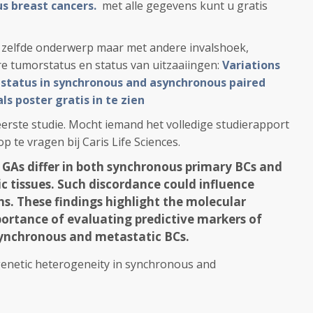
s breast cancers.
met alle gegevens kunt u gratis
zelfde onderwerp maar met andere invalshoek,
re tumorstatus en status van uitzaaiingen:
Variations
 status in synchronous and asynchronous paired
ls poster gratis in te zien
eerste studie. Mocht iemand het volledige studierapport
p te vragen bij Caris Life Sciences.
GAs differ in both synchronous primary BCs and
c tissues. Such discordance could influence
 These findings highlight the molecular
ortance of evaluating predictive markers of
synchronous and metastatic BCs.
 genetic heterogeneity in synchronous and