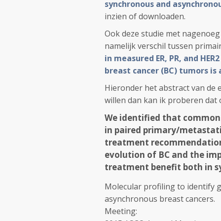
synchronous and asynchronou
inzien of downloaden.
Ook deze studie met nagenoeg 
namelijk verschil tussen primai
in measured ER, PR, and HER2
breast cancer (BC) tumors is a
Hieronder het abstract van de 
willen dan kan ik proberen dat o
We identified that common 
in paired primary/metastati
treatment recommendations.
evolution of BC and the imp
treatment benefit both in 
Molecular profiling to identify
asynchronous breast cancers.
Meeting: