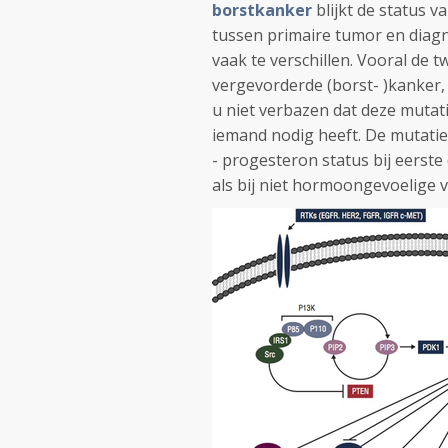
borstkanker
blijkt de status 
tussen primaire tumor en diagn
vaak te verschillen. Vooral de 
vergevorderde (borst- )kanker, 
u niet verbazen dat deze muta
iemand nodig heeft. De mutatie
- progesteron status bij eerst
als bij niet hormoongevoelige