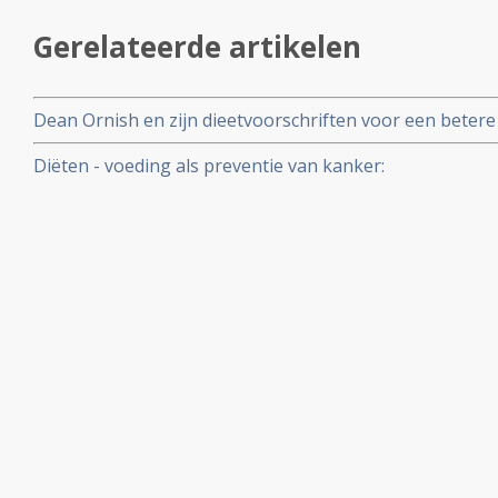
Gerelateerde artikelen
Dean Ornish en zijn dieetvoorschriften voor een betere
bij genezingsproces van kanker
Diëten - voeding als preventie van kanker: