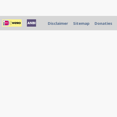
Disclaimer
Sitemap
Donaties