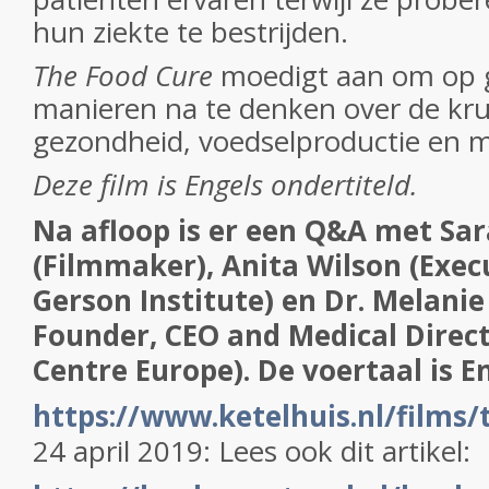
hun ziekte te bestrijden.
The Food Cure
moedigt aan om op 
manieren na te denken over de kru
gezondheid, voedselproductie en m
Deze film is Engels ondertiteld.
Na afloop is er een Q&A met S
(Filmmaker), Anita Wilson (Execu
Gerson Institute) en Dr. Melanie
Founder, CEO and Medical Direc
Centre Europe). De voertaal is En
https://www.ketelhuis.nl/films/
24 april 2019: Lees ook dit artikel: