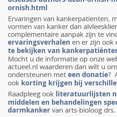
ornish.html
Ervaringen van kankerpatienten, 
vormen van kanker dan alvleesklie
complementaire aanpak zijn te vin
ervaringsverhalen
en er zijn ook
te bekijken van kankerpatiënte
Mocht u de informatie op onze web
actueel.nl waarderen dan wilt u on
ondersteunen met
een donatie
? 
ook
korting krijgen bij verschill
Raadpleeg ook
literatuurlijsten 
middelen en behandelingen speci
darmkanker
van arts-bioloog drs.