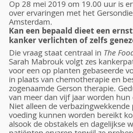
Op 28 mei 2019 om 19.00 uur is er
over ervaringen met het Gersondiee
Amsterdam.
Kan een bepaald dieet een ernst
kanker verlichten of zelfs gene
Die vraag staat centraal in
The Foo
Sarah Mabrouk volgt zes kankerpat
voor een op planten gebaseerde v
in plaats van chemotherapie en bes
zogenaamde Gerson therapie. Ged
van meer dan vijf jaar worden hun 
Niet alleen de verbazingwekkende 
voeding kunnen worden bereikt ko
alsook de obstakels en dagelijkse w
patiënten ervaren terwijl ze probe