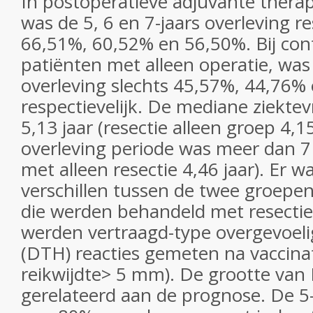
In postoperatieve adjuvante therapi
was de 5, 6 en 7-jaars overleving re
66,51%, 60,52% en 56,50%. Bij con
patiënten met alleen operatie, was 
overleving slechts 45,57%, 44,76%
respectievelijk. De mediane ziektev
5,13 jaar (resectie alleen groep 4,1
overleving periode was meer dan 7 
met alleen resectie 4,46 jaar). Er w
verschillen tussen de twee groepen
die werden behandeld met resectie
werden vertraagd-type overgevoeli
(DTH) reacties gemeten na vaccinat
reikwijdte> 5 mm). De grootte va
gerelateerd aan de prognose. De 5-