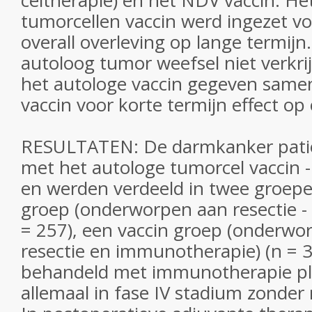
celtherapie) en het NDV vaccin. He
tumorcellen vaccin werd ingezet voor
overall overleving op lange termijn
autoloog tumor weefsel niet verkr
het autologe vaccin gegeven sam
vaccin voor korte termijn effect op
RESULTATEN: De darmkanker pati
met het autologe tumorcel vaccin - 
en werden verdeeld in twee groepe
groep (onderworpen aan resectie - o
= 257), een vaccin groep (onderwo
resectie en immunotherapie) (n = 3
behandeld met immunotherapie p
allemaal in fase IV stadium zonder r