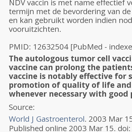
NDV vaccin is met name effectief v
termijn met de bevordering van de 
en kan gebruikt worden indien no
vooruitzichten.
PMID: 12632504 [PubMed - indexe
The autologous tumor cell vacc
vaccine can prolong the patients
vaccine is notably effective for
promotion of quality of life an
whenever necessary with good 
Source:
World J Gastroenterol
. 2003 Mar 15
Published online 2003 Mar 15.
doi