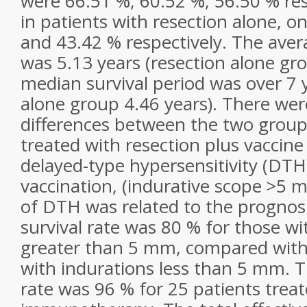
were 66.51 %, 60.52 %, 56.50 % res
in patients with resection alone, o
and 43.42 % respectively. The aver
was 5.13 years (resection alone gro
median survival period was over 7 y
alone group 4.46 years). There were
differences between the two group
treated with resection plus vacci
delayed-type hypersensitivity (DTH)
vaccination, (indurative scope >5
of DTH was related to the prognosi
survival rate was 80 % for those wi
greater than 5 mm, compared with
with indurations less than 5 mm. T
rate was 96 % for 25 patients trea