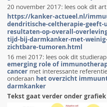
20 november 2017: lees ook dit art
https://kanker-actueel.nl/imm
dendritische-celtherapie-geeft-
resultaten-op-overall-overleving
tijd-bij-darmkanker-met-weinig
zichtbare-tumoren.html
16 mei 2017: lees ook dit studiera
emerging role of immunotherapy
cancer
met interessante referentiel
onderaan
het overzicht immuunt
darmkanker
Tekst gaat verder onder grafiek