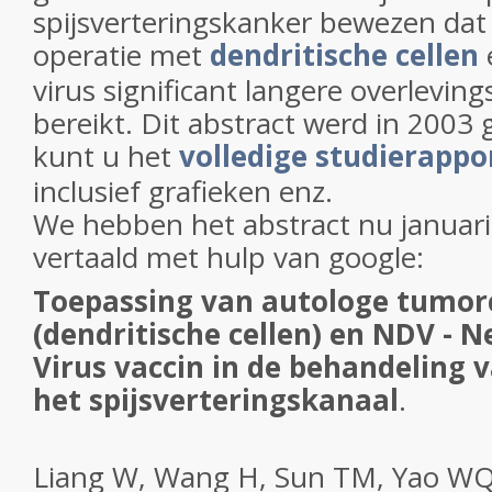
spijsverteringskanker bewezen da
operatie met
dendritische cellen
virus significant langere overlevin
bereikt. Dit abstract werd in 2003 
kunt u het
volledige studierappo
inclusief grafieken enz.
We hebben het abstract nu januari
vertaald met hulp van google:
Toepassing van autologe tumor
(dendritische cellen) en NDV - 
Virus vaccin in de behandeling
het spijsverteringskanaal
.
Liang W, Wang H, Sun TM, Yao WQ, 