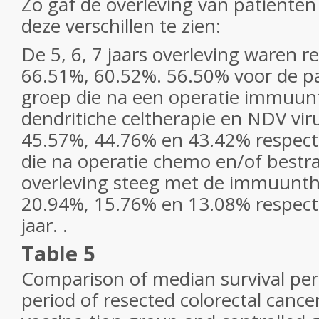
Zo gaf de overleving van patienten
deze verschillen te zien:
De 5, 6, 7 jaars overleving waren re
66.51%, 60.52%. 56.50% voor de pa
groep die na een operatie immuun
dendritiche celtherapie en NDV vir
45.57%, 44.76% en 43.42% respectie
die na operatie chemo en/of bestra
overleving steeg met de immuunt
20.94%, 15.76% en 13.08% respectie
jaar. .
Table 5
Comparison of median survival per
period of resected colorectal cance