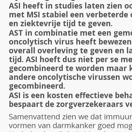
ASI heeft in studies laten zien 
met MSI stabiel een verbeterde 
en ziektevrije tijd te geven.
AST in combinatie met een gem
oncolytisch virus heeft bewezen
overall overleving te geven en l
tijd. ASI hoeft dus niet per se m
gecombineerd te worden maar 
andere oncolytische virussen w
gecombineerd.
ASI is een kosten effectieve beh
bespaart de zorgverzekeraars ve
Samenvattend zien we dat immuunt
vormen van darmkanker goed mogel