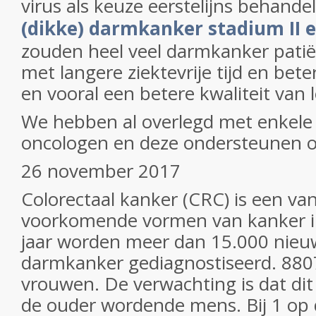
virus als keuze eerstelijns behandel
(dikke) darmkanker stadium II en
zouden heel veel darmkanker patië
met langere ziektevrije tijd en bete
en vooral een betere kwaliteit van 
We hebben al overlegd met enkele
oncologen en deze ondersteunen o
26 november 2017
Colorectaal kanker (CRC) is een va
voorkomende vormen van kanker in
jaar worden meer dan 15.000 nieu
darmkanker gediagnostiseerd. 88
vrouwen. De verwachting is dat di
de ouder wordende mens. Bij 1 op 