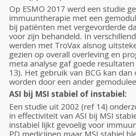
Op ESMO 2017 werd een studie ge
immuuntherapie met een gemodule
bij patiënten met vergevorderde d
voor zijn behandeld. In verschillend
werden met TroVax alsnog uitstek
gezien op overall overleving en prog
meta analyse gaf goede resultaten
13). Het gebruik van BCG kan dan
worden door een ander gemoduleerd
ASI bij MSI stabiel of instabiel:
Een studie uit 2002 (ref 14) onderz
in effectiviteit van ASI bij MSI stabi
instabiel lijkt gevoelig voor immuu
PD medicijnen maar MSI stabiel bl