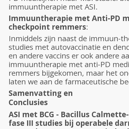
immuuntherapie met ASI.
Immuuntherapie met Anti-PD m
checkpoint remmers
:
Inmiddels zijn naast de immuun-th
studies met autovaccinatie en dend
en andere vaccins er ook andere 
immuuntherapie met anti-PD medic
remmers bijgekomen, maar het on
laten we aan de farmaceutische bed
Samenvatting en
Concl
ASI met BCG - Bacillus Calmette-
fase III studies bij operabele 