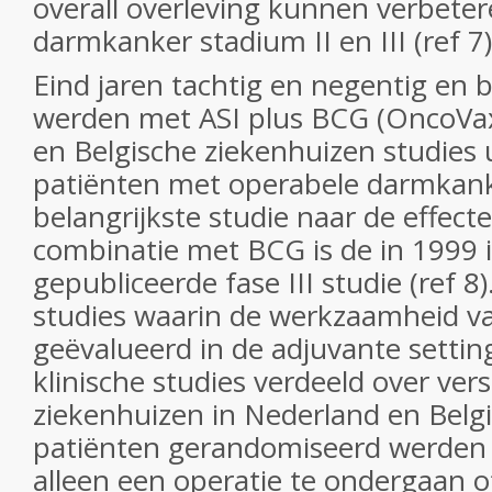
overall overleving kunnen verbeter
darmkanker stadium II en III (ref 7)
Eind jaren tachtig en negentig en 
werden met ASI plus BCG (OncoVax
en Belgische ziekenhuizen studies 
patiënten met operabele darmkan
belangrijkste studie naar de effect
combinatie met BCG is de in 1999 
gepubliceerde fase III studie (ref 8
studies waarin de werkzaamheid 
geëvalueerd in de adjuvante setting 
klinische studies verdeeld over vers
ziekenhuizen in Nederland en Belgi
patiënten gerandomiseerd werden
alleen een operatie te ondergaan o