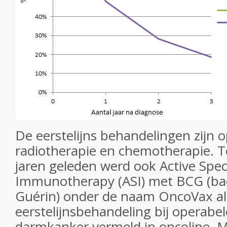
De eerstelijns behandelingen zijn o
radiotherapie en chemotherapie. T
jaren geleden werd ook Active Speci
Immunotherapy (ASI) met BCG (bac
Guérin) onder de naam OncoVax al
eerstelijnsbehandeling bij operabel
darmkanker vermeld in oncoline. M