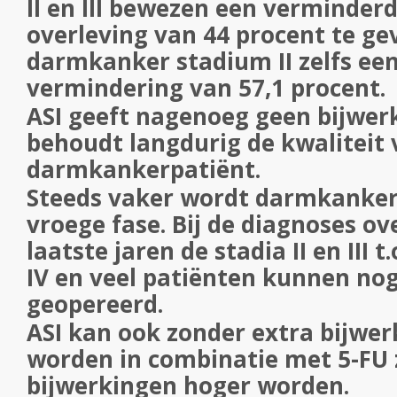
II en III bewezen een verminderd 
overleving van 44 procent te gev
darmkanker stadium II zelfs een
vermindering van 57,1 procent.
ASI geeft nagenoeg geen bijwer
behoudt langdurig de kwaliteit 
darmkankerpatiënt.
Steeds vaker wordt darmkanker
vroege fase. Bij de diagnoses o
laatste jaren de stadia II en III 
IV en veel patiënten kunnen no
geopereerd.
ASI kan ook zonder extra bijwe
worden in combinatie met 5-FU 
bijwerkingen hoger worden.