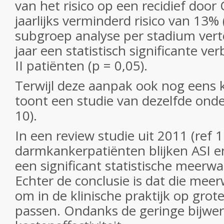
van het risico op een recidief doo
jaarlijks verminderd risico van 13% 
subgroep analyse per stadium ver
jaar een statistisch significante ve
II patiënten (p = 0,05).
Terwijl deze aanpak ook nog eens k
toont een studie van dezelfde onde
10).
In een review studie uit 2011 (ref 
darmkankerpatiënten blijken ASI e
een significant statistische meerw
Echter de conclusie is dat die meer
om in de klinische praktijk op grot
passen. Ondanks de geringe bijwe