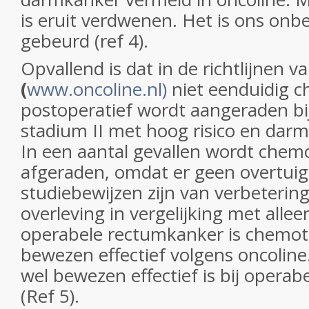
is eruit verdwenen. Het is ons onb
gebeurd (ref 4).
Opvallend is dat in de richtlijnen v
(
www.oncoline.nl)
niet eenduidig 
postoperatief wordt aangeraden b
stadium II met hoog risico en darm
In een aantal gevallen wordt chem
afgeraden, omdat er geen overtui
studiebewijzen zijn van verbetering
overleving in vergelijking met alleen
operabele rectumkanker is chemot
bewezen effectief volgens oncoline. 
wel bewezen effectief is bij opera
(Ref 5).