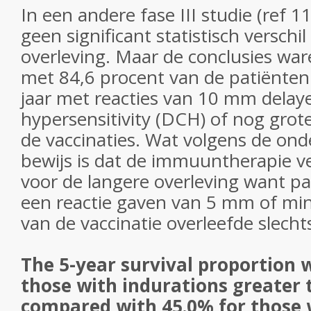
In een andere fase III studie (ref 11
geen significant statistisch verschil 
overleving. Maar de conclusies war
met 84,6 procent van de patiënten
jaar met reacties van 10 mm delay
hypersensitivity (DCH) of nog grot
de vaccinaties. Wat volgens de on
bewijs is dat de immuuntherapie ve
voor de langere overleving want pa
een reactie gaven van 5 mm of min
van de vaccinatie overleefde slecht
The 5-year survival proportion 
those with indurations greater
compared with 45.0% for those 