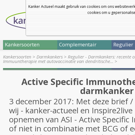
Kanker Actueel maakt gebruik van cookies om ons websiteverk
cookies om u gepersonalisee
Kankersoorten
Complementair
Regulier
Kankersoorten
>
Darmkankers
>
Regulier - Darmkankers: recente 
Immuuntherapie met autovaccinatie van dendritische…
>
Active Specific Immunothe
darmkanker
3 december 2017: Met deze brief / 
wij - kanker-actueel en Inspire2liv
opnemen van ASI - Active Specific
of niet in combinatie met BCG of