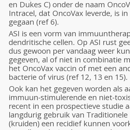
en Dukes C) onder de naam OncoVax
Intracel, dat OncoVax leverde, is in 
gegaan (ref 6).
ASI is een vorm van immuuntherap
dendritische cellen. Op ASI rust g
dus gewoon per vandaag weer ku
gegeven, al of niet in combinatie 
het OncoVax vaccin of met een an
bacterie of virus (ref 12, 13 en 15).
Ook kan het gegeven worden als a
immuun-stimulerende en niet-toxis
recent in een prospectieve studie
langdurig gebruik van Traditionele
(kruiden) een recidief kunnen voo