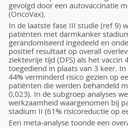
gevolgd door een autovaccinatie m
(OncoVax).
In de laatste fase III studie (ref 9)
patiënten met darmkanker stadium 
gerandomiseerd ingedeeld en onder
positief resultaat op overall overle
ziektevrije tijd (DFS) als het vaccin
toegediend in plaats van 3 keer. In
44% verminderd risico gezien op een
patiënten die werden behandeld m
0,023). In de subgroep analyses w
werkzaamheid waargenomen bij pa
stadium II (61% risicoreductie op ee
Een meta-analyse toonde een overa