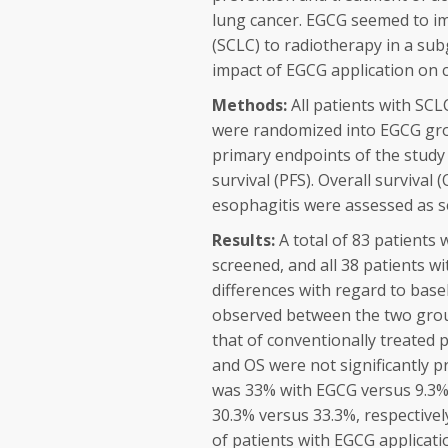
lung cancer. EGCG seemed to im
(SCLC) to radiotherapy in a sub
impact of EGCG application on ca
Methods:
All patients with SCL
were randomized into EGCG gro
primary endpoints of the study
survival (PFS). Overall survival
esophagitis were assessed as 
Results:
A total of 83 patients 
screened, and all 38 patients wi
differences with regard to base
observed between the two grou
that of conventionally treated 
and OS were not significantly pr
was 33% with EGCG
versus
9.3%
30.3%
versus
33.3%, respectivel
of patients with EGCG applicat