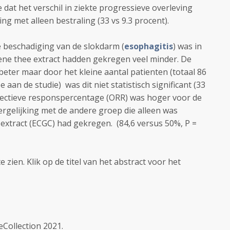
 dat het verschil in ziekte progressieve overleving
king met alleen bestraling (33 vs 9.3 procent).
 beschadiging van de slokdarm (
esophagitis
)
was in
ene thee extract hadden gekregen veel minder. De
beter maar door het kleine aantal patienten (totaal 86
an de studie) was dit niet statistisch significant (33
bjectieve responspercentage (ORR) was hoger voor de
rgelijking met de andere groep die alleen was
extract (ECGC) had gekregen. (84,6 versus 50%, P =
e zien. Klik op de titel van het abstract voor het
eCollection 2021.