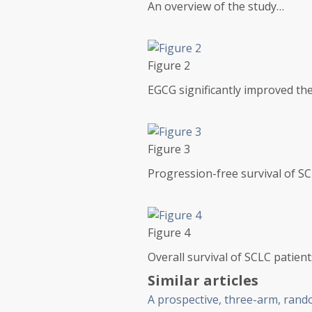
An overview of the study…
Figure 2
EGCG significantly improved the
Figure 3
Progression-free survival of S
Figure 4
Overall survival of SCLC patien
Similar articles
A prospective, three-arm, rand