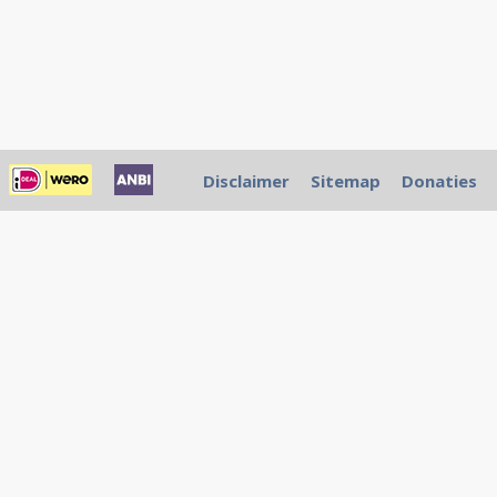
Disclaimer
Sitemap
Donaties