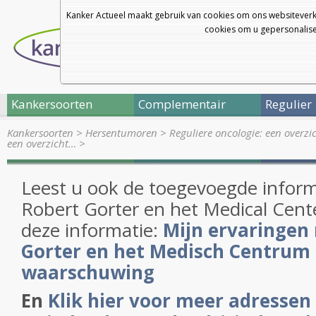
Kanker Actueel maakt gebruik van cookies om ons websiteverk
cookies om u gepersonalisee
Kankersoorten
Complementair
Regulier
Kankersoorten
>
Hersentumoren
>
Reguliere oncologie: een overz
een overzicht…
>
Leest u ook de toegevoegde informa
Robert Gorter en het Medical Cent
deze informatie:
Mijn ervaringen
Gorter en het Medisch Centrum 
waarschuwing
En
Klik hier voor meer adressen 