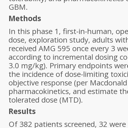
GBM.
Methods
In this phase 1, first-in-human, ope
dose, exploration study, adults wi
received AMG 595 once every 3 w
according to incremental dosing co
3.0 mg/kg). Primary endpoints were
the incidence of dose-limiting toxici
objective response (per Macdonald c
pharmacokinetics, and estimate 
tolerated dose (MTD).
Results
Of 382 patients screened, 32 were