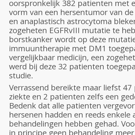
oorspronkelijk 382 patienten met 
vorm van een hersentumor van de 
en anaplastisch astrocytoma bleke
zogeheten EGFRvIII mutatie te heb
borstkanker wordt op deze mutatie
immuuntherapie met DM1 toegepa
vergelijkbaar medicijn, een zogehe
werd bij deze 32 patienten toegepas
studie.
Verrassend bereikte maar liefst 47 
ziekte en 2 patienten zelfs een gede
Bedenk dat alle patienten vergevor
hersenen hadden en reeds enkele 
behandelingen hebben gehad. Voor
in principe geen behandeling mee