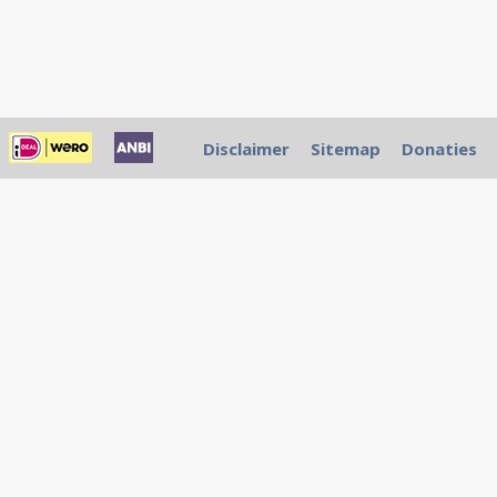
Disclaimer
Sitemap
Donaties