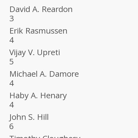
David A. Reardon
3
Erik Rasmussen
4
Vijay V. Upreti
5
Michael A. Damore
4
Haby A. Henary
4
John S. Hill
6