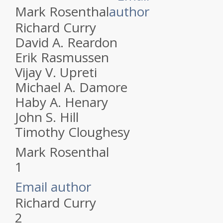
Mark Rosenthal
Richard Curry
David A. Reardon
Erik Rasmussen
Vijay V. Upreti
Michael A. Damore
Haby A. Henary
John S. Hill
Timothy Cloughesy
Mark Rosenthal
1
Email author
Richard Curry
2