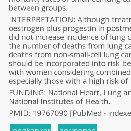
between groups.
INTERPRETATION: Although treat
oestrogen plus progestin in pos
did not increase incidence of lung c
the number of deaths from lung can
deaths from non-small-cell lung ca
should be incorporated into risk-be
with women considering combined
especially those with a high risk of
FUNDING: National Heart, Lung and
National Institutes of Health.
PMID: 19767090 [PubMed - index
longkanker
,
hormonen