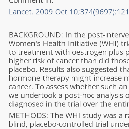
Comment in:
Lancet. 2009 Oct 10;374(9697):121
BACKGROUND: In the post-interven
Women's Health Initiative (WHI) tr
to treatment with oestrogen plus 
higher risk of cancer than did thos
placebo. Results also suggested t
hormone therapy might increase m
cancer. To assess whether such an 
we undertook a post-hoc analysis o
diagnosed in the trial over the enti
METHODS: The WHI study was a r
blind, placebo-controlled trial und