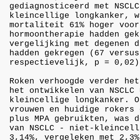
gediagnosticeerd met NSCLC
kleincellige longkanker, w
mortaliteit 61% hoger voor
hormoontherapie hadden gek
vergelijking met degenen d
hadden gekregen (67 versus
respectievelijk, p = 0,02)
Roken verhoogde verder het
het ontwikkelen van NSCLC 
kleincellige longkanker. O
vrouwen en huidige rokers 
plus MPA gebruikten, was d
van NSCLC - niet-kleincell
3,14%, vergeleken met 2,3%