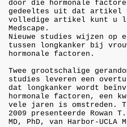
door die hormonale factore
gedeeltes uit dat artikel 
volledige artikel kunt u l
Medscape.
Nieuwe studies wijzen op e
tussen longkanker bij vrou
hormonale factoren.
Twee grootschalige gerando
studies leveren een overtu
dat longkanker wordt beïnv
hormonale factoren, een kw
vele jaren is omstreden. T
2009 presenteerde Rowan T.
MD, PhD, van Harbor-UCLA M