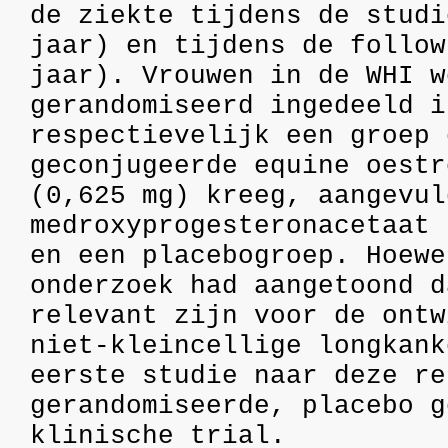
de ziekte tijdens de studi
jaar) en tijdens de follow
jaar). Vrouwen in de WHI w
gerandomiseerd ingedeeld i
respectievelijk een groep 
geconjugeerde equine oestr
(0,625 mg) kreeg, aangevul
medroxyprogesteronacetaat 
en een placebogroep. Hoewe
onderzoek had aangetoond d
relevant zijn voor de ontw
niet-kleincellige longkank
eerste studie naar deze re
gerandomiseerde, placebo g
klinische trial.