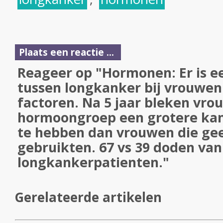
Plaats een reactie ...
Reageer op "Hormonen: Er is e
tussen longkanker bij vrouwe
factoren. Na 5 jaar bleken vro
hormoongroep een grotere kans
te hebben dan vrouwen die g
gebruikten. 67 vs 39 doden van
longkankerpatienten."
Gerelateerde artikelen