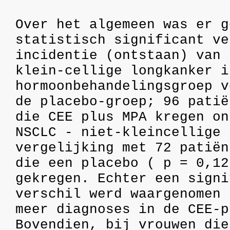
Over het algemeen was er g
statistisch significant ve
incidentie (ontstaan) van 
klein-cellige longkanker i
hormoonbehandelingsgroep v
de placebo-groep; 96 patië
die CEE plus MPA kregen on
NSCLC - niet-kleincellige 
vergelijking met 72 patiën
die een placebo ( p = 0,12
gekregen. Echter een signi
verschil werd waargenomen 
meer diagnoses in de CEE-p
Bovendien, bij vrouwen die