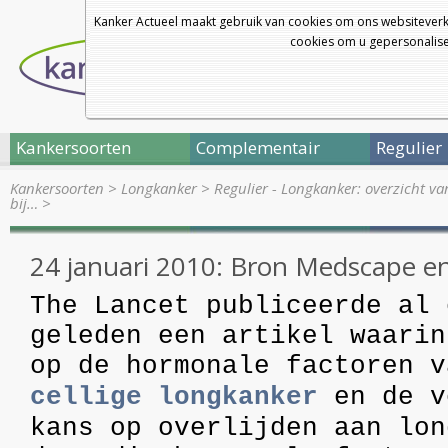
Kanker Actueel maakt gebruik van cookies om ons websiteverk
cookies om u gepersonalisee
Kankersoorten
Complementair
Regulier
Kankersoorten
>
Longkanker
>
Regulier - Longkanker: overzicht v
bij…
>
24 januari 2010: Bron Medscape e
The Lancet publiceerde al 
geleden een artikel waarin
op de hormonale factoren 
cellige longkanker
en de v
kans op overlijden aan lon