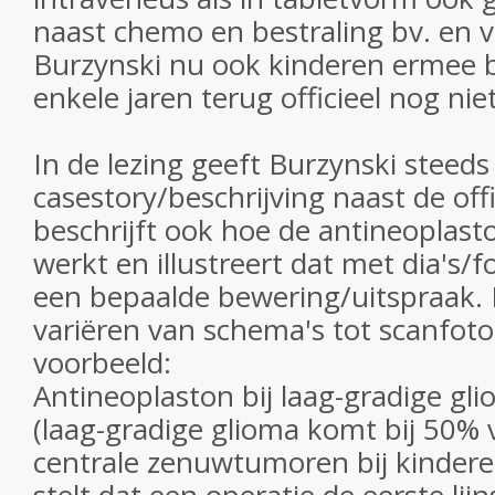
naast chemo en bestraling bv. en v
Burzynski nu ook kinderen ermee b
enkele jaren terug officieel nog ni
In de lezing geeft Burzynski steeds
casestory/beschrijving naast de offi
beschrijft ook hoe de antineoplast
werkt en illustreert dat met dia's/f
een bepaalde bewering/uitspraak.
variëren van schema's tot scanfoto'
voorbeeld:
Antineoplaston bij laag-gradige gli
(laag-gradige glioma komt bij 50% v
centrale zenuwtumoren bij kinderen