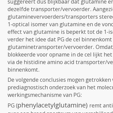
suggereert dus blijkbaar dat glutamine e
dezelfde transporter/vervoerder. Aangez
glutaminevervoerders/transporters stereos
1-optical isomer van glutamine en de vo
effect van glutamine is beperkt tot de 1-
verder het idee dat PG de cel binnenkomt 
glutaminetransporter/vervoerder. Omdat '
blokkeerde voor opname in de cel lijkt het
via de histidine amino acid transporter/v
binnenkomt.
De volgende conclusies mogen getrokken 
prediagnostisch onderzoek van het molec
werkingsmechanisme van PG:
phenylacetylglutamine)
PG
(
remt anti