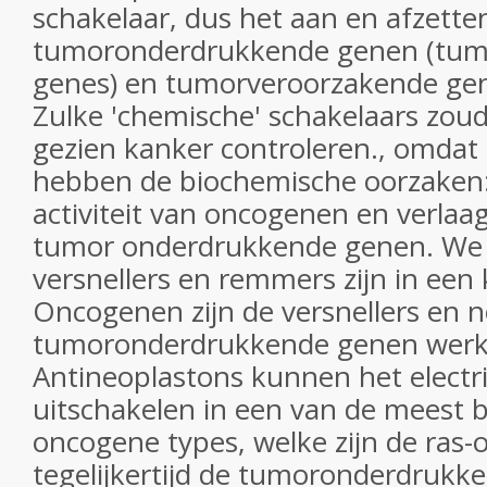
schakelaar, dus het aan en afzetten
tumoronderdrukkende genen (tum
genes) en tumorveroorzakende ge
Zulke 'chemische' schakelaars zou
gezien kanker controleren., omdat 
hebben de biochemische oorzaken
activiteit van oncogenen en verlaa
tumor onderdrukkende genen. We 
versnellers en remmers zijn in een
Oncogenen zijn de versnellers en 
tumoronderdrukkende genen werk
Antineoplastons kunnen het electri
uitschakelen in een van de meest b
oncogene types, welke zijn de ras
tegelijkertijd de tumoronderdruk