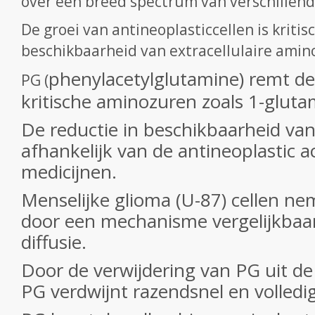
over een breed spectrum van verschillend
De groei van antineoplasticcellen is kritis
beschikbaarheid van extracellulaire amin
phenylacetylglutamine) remt d
PG
(
kritische aminozuren zoals 1-gluta
De reductie in beschikbaarheid van
afhankelijk van de antineoplastic ac
medicijnen.
Menselijke glioma (U-87) cellen n
door een mechanisme vergelijkbaar
diffusie.
Door de verwijdering van PG uit d
PG verdwijnt razendsnel en volledig 