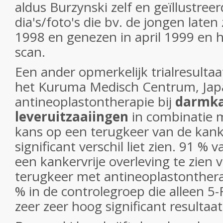
aldus Burzynski zelf en geïllustreer
dia's/foto's die bv. de jongen laten
1998 en genezen in april 1999 en 
scan.
Een ander opmerkelijk trialresultaa
het Kuruma Medisch Centrum, Japan
antineoplastontherapie bij
darmka
leveruitzaaiingen
in combinatie m
kans op een terugkeer van de kan
significant verschil liet zien. 91 % 
een kankervrije overleving te zien 
terugkeer met antineoplastonther
% in de controlegroep die alleen 5
zeer zeer hoog significant resultaa