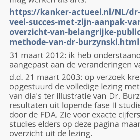
https://kanker-actueel.nl/NL/dr
veel-succes-met-zijn-aanpak-va
overzicht-van-belangrijke-publi
methode-van-dr-burzynski.html
31 maart 2012: ik heb onderstaand 
aangepast aan de veranderingen v
d.d. 21 maart 2003: op verzoek kre
opgestuurd de volledige lezing met
van dia's ter illustratie van Dr. Bur
resultaten uit lopende fase II stu
door de FDA. Zie voor exacte cijfers
studies elders op deze pagina maar
overzicht uit de lezing.