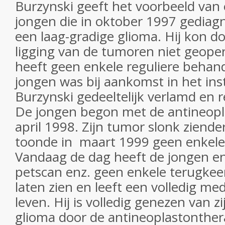
Burzynski geeft het voorbeeld van 
jongen die in oktober 1997 gedia
een laag-gradige glioma. Hij kon do
ligging van de tumoren niet geope
heeft geen enkele reguliere behan
jongen was bij aankomst in het ins
Burzynski gedeeltelijk verlamd en r
De jongen begon met de antineopl
april 1998. Zijn tumor slonk ziend
toonde in maart 1999 geen enkele
Vandaag de dag heeft de jongen en
petscan enz. geen enkele terugkee
laten zien en leeft een volledig med
leven. Hij is volledig genezen van z
glioma door de antineoplastonther