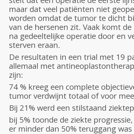
stelt dat een operatie de eerste lij
maar dat veel patiënten niet geop
worden omdat de tumor te dicht bij
van de hersenen zit. Vaak komt de 
na gedeeltelijke operatie door en v
sterven eraan.
De resultaten in een trial met 19 p
allemaal met antineoplastontherap
zijn:
74 % kreeg een complete objectieve
tumor verdwijnt totaal of voor me
Bij 21% werd een stilstaand ziekte
bij 5% toonde de ziekte progressie,
er minder dan 50% teruggang was o