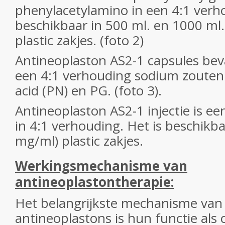
phenylacetylamino in een 4:1 verho
beschikbaar in 500 ml. en 1000 ml
plastic zakjes. (foto 2)
Antineoplaston AS2-1 capsules be
een 4:1 verhouding sodium zouten
acid (PN) en PG. (foto 3).
Antineoplaston AS2-1 injectie is e
in 4:1 verhouding. Het is beschikba
mg/ml) plastic zakjes.
Werkingsmechanisme van
antineoplastontherapie:
Het belangrijkste mechanisme van
antineoplastons is hun functie als