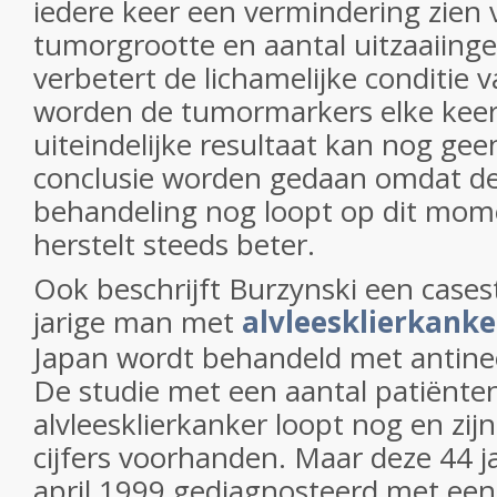
iedere keer een vermindering zien 
tumorgrootte en aantal uitzaaiinge
verbetert de lichamelijke conditie
worden de tumormarkers elke keer 
uiteindelijke resultaat kan nog geen
conclusie worden gedaan omdat de
behandeling nog loopt op dit mo
herstelt steeds beter.
Ook beschrijft Burzynski een cases
jarige man met
alvleesklierkanke
Japan wordt behandeld met antine
De studie met een aantal patiënte
alvleesklierkanker loopt nog en zij
cijfers voorhanden. Maar deze 44 j
april 1999 gediagnosteerd met ee