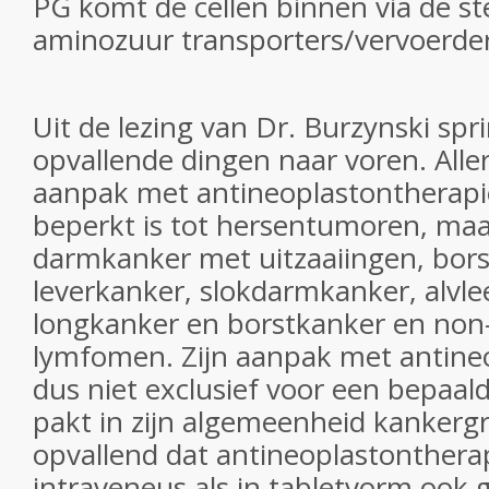
PG komt de cellen binnen via de st
aminozuur transporters/vervoerder
Uit de lezing van Dr. Burzynski sp
opvallende dingen naar voren. Aller
aanpak met antineoplastontherapie
beperkt is tot hersentumoren, maa
darmkanker met uitzaaiingen, bors
leverkanker, slokdarmkanker, alvle
longkanker en borstkanker en no
lymfomen. Zijn aanpak met antineo
dus niet exclusief voor een bepaal
pakt in zijn algemeenheid kankergr
opvallend dat antineoplastonthera
intraveneus als in tabletvorm ook