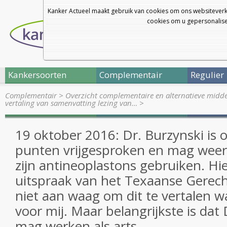
Kanker Actueel maakt gebruik van cookies om ons websiteverk
cookies om u gepersonalisee
Kankersoorten
Complementair
Regulier
Complementair
>
Overzicht complementaire en alternatieve midd
vertaling van samenvatting lezing van…
>
19 oktober 2016: Dr. Burzynski is 
punten vrijgesproken en mag weer 
zijn antineoplastons gebruiken. Hie
uitspraak van het Texaanse Gerec
niet aan waag om dit te vertalen wa
voor mij. Maar belangrijkste is dat
mag werken als arts.