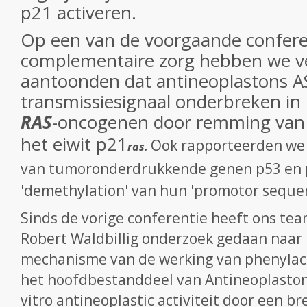
p21 activeren.
Op een van de voorgaande confere
complementaire zorg hebben we ver
aantoonden dat antineoplastons A
transmissiesignaal onderbreken in
RAS
-oncogenen door remming van '
het eiwit p21
Ook rapporteerden we 
ras.
van tumoronderdrukkende genen p53 en 
'demethylation' van hun 'promotor sequen
Sinds de vorige conferentie heeft ons tea
Robert Waldbillig onderzoek gedaan naar 
mechanisme van de werking van phenylace
het hoofdbestanddeel van Antineoplastoni
vitro antineoplastic activiteit door een 