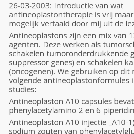
26-03-2003: Introductie van wat
antineoplastontherapie is vrij maar z
mogelijk vertaald door mij uit de le
Antineoplastons zijn een mix van 
agenten. Deze werken als tumorsch
schakelen tumoronderdrukkende 
suppressor genes) en schakelen k
(oncogenen). We gebruiken op di
volgende antineoplastonformules i
studies:
Antineoplaston A10 capsules bevat
phenylacetylamino-2 en 6-piperidin
Antineoplaston A10 injectie _A10-1)
sodium zouten van phenylacetylgl