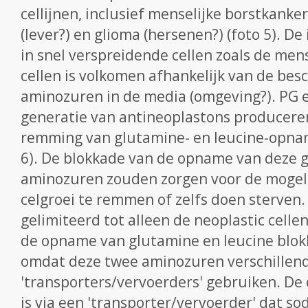
cellijnen, inclusief menselijke borstkank
(lever?) en glioma (hersenen?) (foto 5). De 
in snel verspreidende cellen zoals de mens
cellen is volkomen afhankelijk van de bes
aminozuren in de media (omgeving?). PG 
generatie van antineoplastons producer
remming van glutamine- en leucine-opname
6). De blokkade van de opname van deze gr
aminozuren zouden zorgen voor de mogeli
celgroei te remmen of zelfs doen sterven. Z
gelimiteerd tot alleen de neoplastic cellen
de opname van glutamine en leucine blokk
omdat deze twee aminozuren verschillen
'transporters/vervoerders' gebruiken. D
is via een 'transporter/vervoerder' dat so