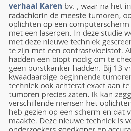
verhaal Karen
bv. , waar na het i
radachlorin de meeste tumoren, oo
oplichten op een computerscherm 
met een laserpen. In deze studie 
met deze nieuwe techniek gescreen
te zijn met een contrastvloeistof. 
hadden een biopt nodig om te chec
geen borstkanker hadden. Bij 13 vr
kwaadaardige beginnende tumoren
techniek ook achteraf exact aan t
tumoren precies zaten. Ik kan zegge
verschillende mensen het oplichten
heb gezien op een scherm en dat v
maakte. Deze nieuwe techniek is v
onderzoekers goedkoper en accurat