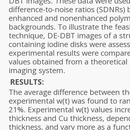
DBT images. These data were used t
difference-to-noise ratios (SDNRs)
enhanced and nonenhanced polyme
backgrounds. To illustrate the feasi
technique
, DE-DBT images of a st
containing iodine disks were asses
experimental results were compare
values obtained from a theoretical
imaging system.
RESULTS:
The average difference between th
experimental w(t) was found to ra
21%. Experimental w(t) values inc
thickness and Cu thickness, depe
thickness, and vary more as a func