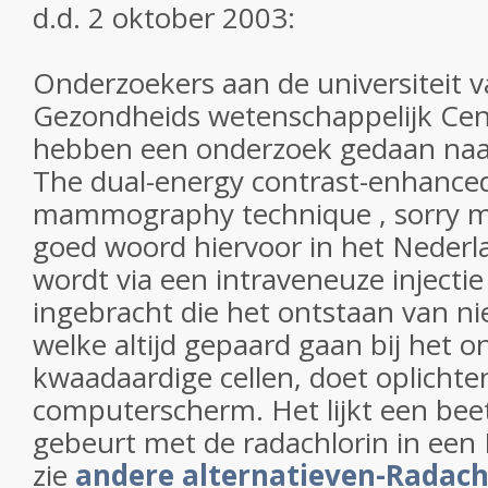
d.d. 2 oktober 2003:
Onderzoekers aan de universiteit 
Gezondheids wetenschappelijk Ce
hebben een onderzoek gedaan naar
The dual-energy contrast-enhanced 
mammography technique , sorry m
goed woord hiervoor in het Nederla
wordt via een intraveneuze injectie
ingebracht die het ontstaan van n
welke altijd gepaard gaan bij het o
kwaadaardige cellen, doet oplichte
computerscherm. Het lijkt een bee
gebeurt met de radachlorin in een
zie
andere alternatieven-Radach