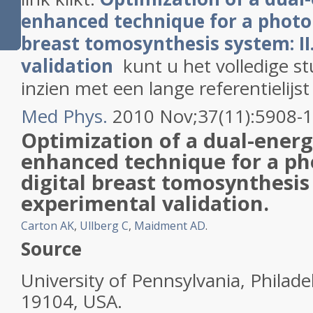
enhanced technique for a photo
breast tomosynthesis system: II
validation
kunt u het volledige st
inzien met een lange referentielijst
Med Phys.
2010 Nov;37(11):5908-1
Optimization of a
dual-ener
enhanced
technique
for a ph
digital
breast tomosynthesis 
experimental validation.
Carton AK
,
Ullberg C
,
Maidment AD
.
Source
University of Pennsylvania, Philade
19104, USA.