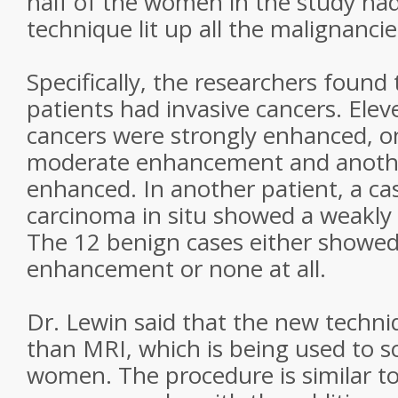
half of the women in the study had
technique lit up all the malignancie
Specifically, the researchers found 
patients had invasive cancers. Elev
cancers were strongly enhanced, 
moderate enhancement and anoth
enhanced. In another patient, a cas
carcinoma in situ showed a weakly
The 12 benign cases either showe
enhancement or none at all.
Dr. Lewin said that the new techniq
than MRI, which is being used to s
women. The procedure is similar t