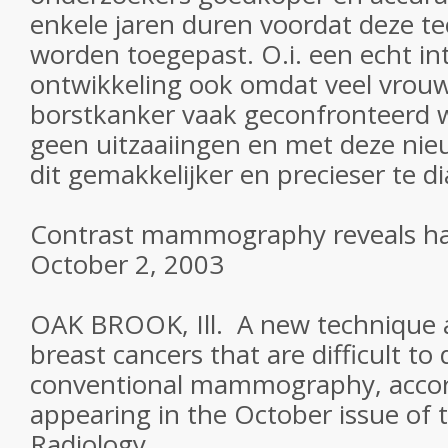
enkele jaren duren voordat deze t
worden toegepast. O.i. een echt in
ontwikkeling ook omdat veel vrou
borstkanker vaak geconfronteerd 
geen uitzaaiingen en met deze nieu
dit gemakkelijker en precieser te d
Contrast mammography reveals har
October 2, 2003
OAK BROOK, Ill. ­ A new technique a
breast cancers that are difficult to
conventional mammography, accord
appearing in the October issue of 
Radiology.