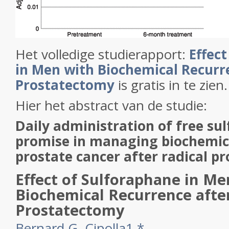
Het volledige studierapport:
Effec
in Men with Biochemical Recurre
Prostatectomy
is gratis in te zien.
Hier het abstract van de studie:
Daily administration of free s
promise in managing biochemica
prostate cancer after radical p
Effect of Sulforaphane in Me
Biochemical Recurrence after
Prostatectomy
Bernard G. Cipolla
1
,
*
,