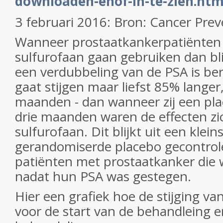
downloaden-enof-in-te-zien.htm
3 februari 2016: Bron: Cancer Pre
Wanneer prostaatkankerpatiënten 
sulfurofaan gaan gebruiken dan blijk
een verdubbeling van de PSA is be
gaat stijgen maar liefst 85% langer
maanden - dan wanneer zij een pl
drie maanden waren de effecten zi
sulfurofaan. Dit blijkt uit een klein
gerandomiserde placebo gecontrole
patiënten met prostaatkanker die
nadat hun PSA was gestegen.
Hier een grafiek hoe de stijging va
voor de start van de behandleing e