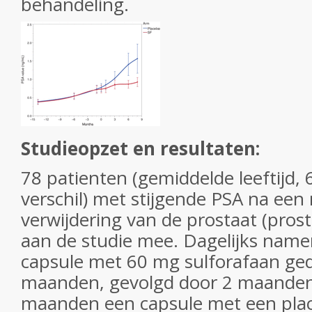
behandeling.
Studieopzet en resultaten:
78 patienten (gemiddelde leeftijd, 69
verschil) met stijgende PSA na een 
verwijdering van de prostaat (pro
aan de studie mee. Dagelijks namen
capsule met 60 mg sulforafaan ge
maanden, gevolgd door 2 maanden 
maanden een capsule met een pla