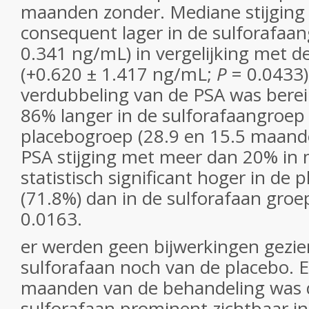
maanden zonder. Mediane stijging
consequent lager in de sulforafaa
0.341 ng/mL) in vergelijking met d
(+0.620 ± 1.417 ng/mL;
P
= 0.0433).
verdubbeling van de PSA was bereik
86% langer in de sulforafaangroep
placebogroep (28.9 en 15.5 maanden
PSA stijging met meer dan 20% in
statistisch significant hoger in de 
(71.8%) dan in de sulforafaan groe
0.0163.
er werden geen bijwerkingen gezie
sulforafaan noch van de placebo. E
maanden van de behandeling was 
sulforafaan prominent zichtbaar in