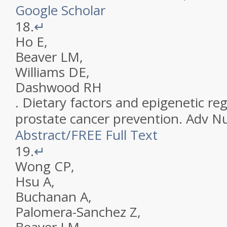
Google Scholar
18.
↵
Ho
E
,
Beaver
LM
,
Williams
DE
,
Dashwood
RH
.
Dietary factors and epigenetic reg
prostate cancer prevention
.
Adv Nu
Abstract
/
FREE
Full Text
19.
↵
Wong
CP
,
Hsu
A
,
Buchanan
A
,
Palomera-Sanchez
Z
,