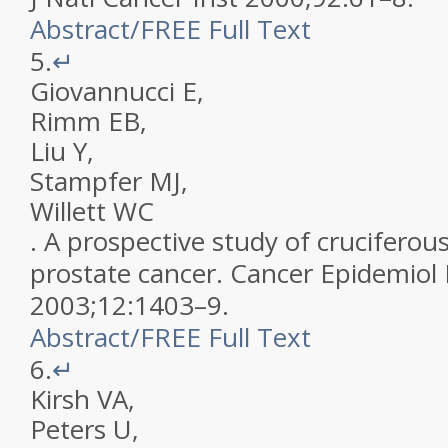
Abstract
/
FREE
Full Text
5.
↵
Giovannucci
E
,
Rimm
EB
,
Liu
Y
,
Stampfer
MJ
,
Willett
WC
.
A prospective study of cruciferou
prostate cancer
.
Cancer Epidemiol 
2003
;
12
:
1403
–
9
.
Abstract
/
FREE
Full Text
6.
↵
Kirsh
VA
,
Peters
U
,