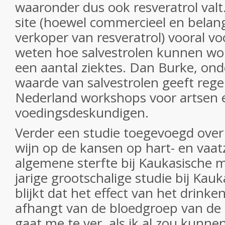
waaronder dus ook resveratrol valt
site (hoewel commercieel en bela
verkoper van resveratrol) vooral voo
weten hoe salvestrolen kunnen wor
een aantal ziektes. Dan Burke, on
waarde van salvestrolen geeft rege
Nederland workshops voor artsen 
voedingsdeskundigen.
Verder een studie toegevoegd over 
wijn op de kansen op hart- en vaat
algemene sterfte bij Kaukasische 
jarige grootschalige studie bij Ka
blijkt dat het effect van het drinke
afhangt van de bloedgroep van de
gaat me te ver, als ik al zou kunne