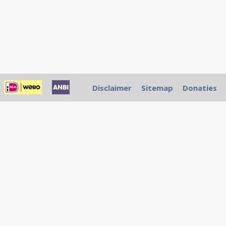
Disclaimer
Sitemap
Donaties