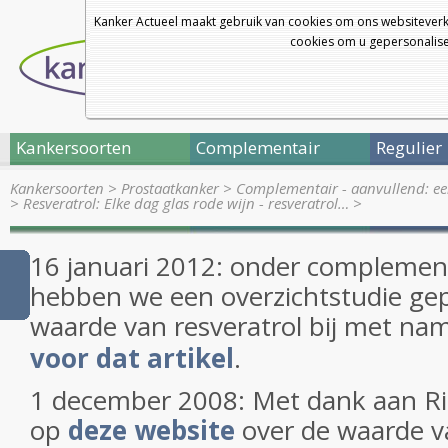
Kanker Actueel maakt gebruik van cookies om ons websiteverk
cookies om u gepersonalisee
Kankersoorten
Complementair
Regulier
Kankersoorten
>
Prostaatkanker
>
Complementair - aanvullend: ee
>
Resveratrol: Elke dag glas rode wijn - resveratrol…
>
16 januari 2012: onder complement
hebben we een overzichtstudie gep
waarde van resveratrol bij met na
voor dat artikel
.
1 december 2008: Met dank aan Ri
op
deze website
over de waarde v