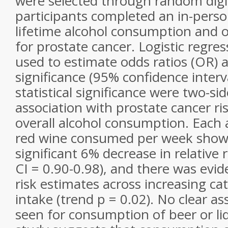
were selected through random digit 
participants completed an in-perso
lifetime alcohol consumption and ot
for prostate cancer. Logistic regre
used to estimate odds ratios (OR) 
significance (95% confidence interval
statistical significance were two-si
association with prostate cancer ri
overall alcohol consumption. Each a
red wine consumed per week showed
significant 6% decrease in relative 
CI = 0.90-0.98), and there was evide
risk estimates across increasing ca
intake (trend p = 0.02). No clear a
seen for consumption of beer or li