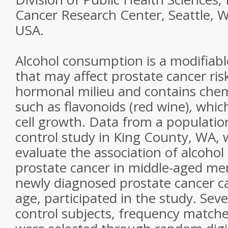
Cancer Research Center, Seattle, 
USA.
Alcohol consumption is a modifiable
that may affect prostate cancer risk
hormonal milieu and contains chem
such as flavonoids (red wine), whi
cell growth. Data from a populatio
control study in King County, WA, w
evaluate the association of alcoho
prostate cancer in middle-aged men
newly diagnosed prostate cancer ca
age, participated in the study. Se
control subjects, frequency matche