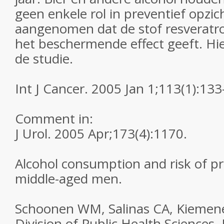
geen enkele rol in preventief opzi
aangenomen dat de stof resveratrol
het beschermende effect geeft. Hie
de studie.
Int J Cancer. 2005 Jan 1;113(1):133
Comment in:
J Urol. 2005 Apr;173(4):1170.
Alcohol consumption and risk of pr
middle-aged men.
Schoonen WM, Salinas CA, Kiemeney
Division of Public Health Sciences