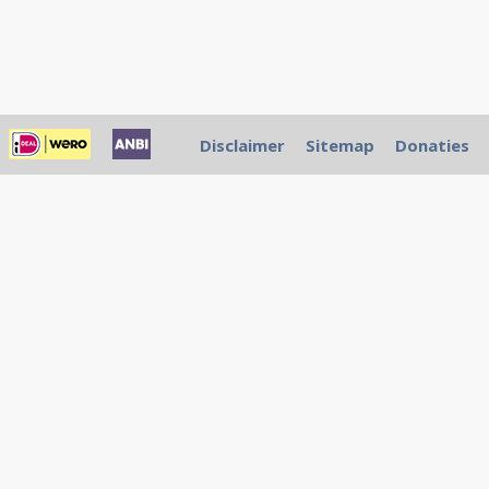
Disclaimer
Sitemap
Donaties