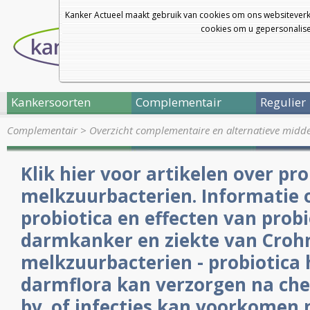
Kanker Actueel maakt gebruik van cookies om ons websiteverk
cookies om u gepersonalisee
Kankersoorten
Complementair
Regulier
Complementair
>
Overzicht complementaire en alternatieve midd
Klik hier voor artikelen over pro
melkzuurbacterien. Informatie o
probiotica en effecten van probio
darmkanker en ziekte van Croh
melkzuurbacterien - probiotica 
darmflora kan verzorgen na che
bv. of infecties kan voorkomen 