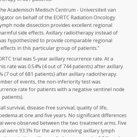
the Academisch Medisch Centrum - Universiteit van
igator on behalf of the EORTC Radiation Oncology
lymph node dissection provides excellent regional
armful side effects. Axillary radiotherapy instead of
 was hypothesized to provide comparable regional
ffects in this particular group of patients.”
RTC trial was 5-year axillary recurrence rate. At a
his rate was 0.54% (4 out of 744 patients) after axillary
(7 out of 681 patients) after axillary radiotherapy.
mber of events, the non-inferiority test was
rrence rate for patients with a negative sentinel node
 patients).
 survival, disease-free survival, quality of life,
ema at one and five years. No significant differences
ival were observed between the two treatment arms. Five
val were 93.3% for the arm receiving axillary lymph