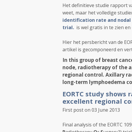
Het definitieve studie rapport 
weet, maar het volledige studie
identification rate and noda
trial
.
is wel gratis in te zien en 
Hier het persbericht van de E
artikel is gecomponeerd en vert
In this group of breast canc
node, radiotherapy of the ax
regional control. Axillary r
long-term lymphoedema com
EORTC study shows r
excellent regional co
First post on 03 June 2013
Final analysis of the EORTC 1