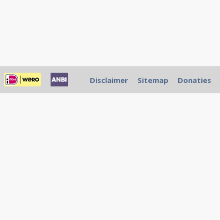
Disclaimer
Sitemap
Donaties