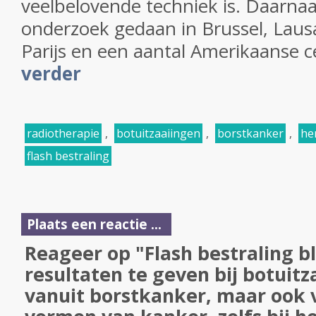
veelbelovende techniek is. Daarnaa
onderzoek gedaan in Brussel, Lausa
Parijs en een aantal Amerikaanse c
verder
radiotherapie
,
botuitzaaiingen
,
borstkanker
,
he
flash bestraling
Plaats een reactie ...
Reageer op "Flash bestraling bl
resultaten te geven bij botuitz
vanuit borstkanker, maar ook 