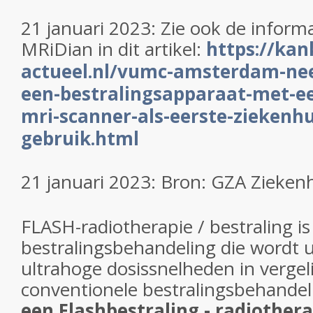
21 januari 2023:
Zie ook de informa
MRiDian in dit artikel:
https://kan
actueel.nl/vumc-amsterdam-ne
een-bestralingsapparaat-met-e
mri-scanner-als-eerste-ziekenhu
gebruik.html
21 januari 2023: Bron:
GZA Zieken
FLASH-radiotherapie / bestraling is
bestralingsbehandeling die wordt 
ultrahoge dosissnelheden in vergel
conventionele bestralingsbehandel
een Flashbestraling - radiother