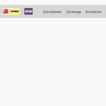
Disclaimer
Sitemap
Donaties