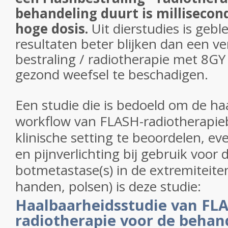
behandeling duurt is millisecon
hoge dosis.
Uit dierstudies is gebl
resultaten beter blijken dan een ve
bestraling / radiotherapie met 8G
gezond weefsel te beschadigen.
Een studie die
is bedoeld om de ha
workflow van FLASH-radiotherapie
klinische setting te beoordelen, eve
en pijnverlichting bij gebruik voor
botmetastase(s) in de extremiteiten
handen, polsen) is deze studie:
Haalbaarheidsstudie van FL
radiotherapie voor de behan