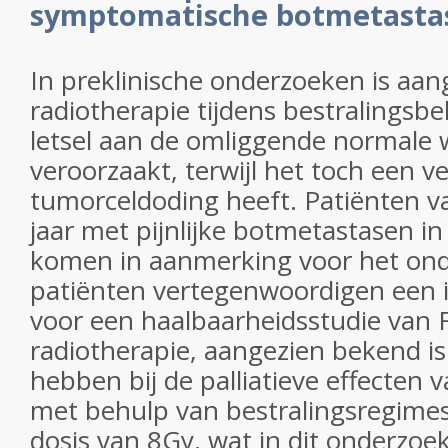
symptomatische botmetastas
In preklinische onderzoeken is aa
radiotherapie tijdens bestralingsb
letsel aan de omliggende normale 
veroorzaakt, terwijl het toch een ve
tumorceldoding heeft. Patiënten v
jaar met pijnlijke botmetastasen i
komen in aanmerking voor het on
patiënten vertegenwoordigen een i
voor een haalbaarheidsstudie van 
radiotherapie, aangezien bekend is
hebben bij de palliatieve effecten 
met behulp van bestralingsregime
dosis van 8Gy, wat in dit onderzoe