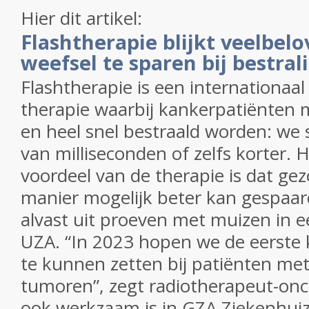
Hier dit artikel:
Flashtherapie blijkt veelbe
weefsel te sparen bij bestra
Flashtherapie is een internationaal
therapie waarbij kankerpatiënten 
en heel snel bestraald worden: we
van milliseconden of zelfs korter. H
voordeel van de therapie is dat ge
manier mogelijk beter kan gespaard 
alvast uit proeven met muizen in e
UZA. “In 2023 hopen we de eerste k
te kunnen zetten bij patiënten met
tumoren”, zegt radiotherapeut-onco
ook werkzaam is in GZA Ziekenhuiz