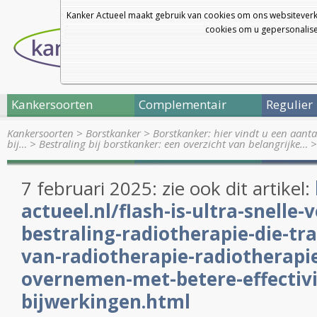
Kanker Actueel maakt gebruik van cookies om ons websiteverk
cookies om u gepersonalisee
Kankersoorten
Complementair
Regulier
Kankersoorten
>
Borstkanker
>
Borstkanker: hier vindt u een aanta
bij…
>
Bestraling bij borstkanker: een overzicht van belangrijke…
7 februari 2025: zie ook dit artikel:
actueel.nl/flash-is-ultra-snelle
bestraling-radiotherapie-die-tr
van-radiotherapie-radiotherapi
overnemen-met-betere-effectivi
bijwerkingen.html