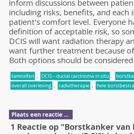
inform discussions between patient
including risks, benefits, and each 
patient's comfort level. Everyone h
definition of acceptable risk, so s
DCIS will want radiation therapy a
want further treatment because of 
Both options should be considered 
tamoxifen
,
DCIS - ductal carcinoma in situ
,
borstka
overall overleving
,
radiotherapie
,
hele borstbestra
Plaats een reactie ...
1 Reactie op "Borstkanker van 