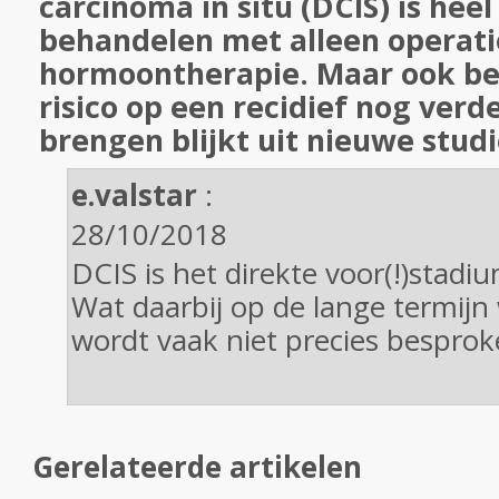
carcinoma in situ (DCIS) is heel
behandelen met alleen operati
hormoontherapie. Maar ook bes
risico op een recidief nog ver
brengen blijkt uit nieuwe stud
e.valstar
:
28/10/2018
DCIS is het direkte voor(!)stadi
Wat daarbij op de lange termijn w
wordt vaak niet precies besprok
Gerelateerde artikelen