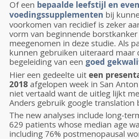
Of een
bepaalde leefstijl en eve
voedingssupplementen
bij kunne
voorkomen van recidief is zeker aa
vorm van beginnende borstkanker 
meegenomen in deze studie. Als pat
kunnen gebruiken uiteraard maar do
begeleiding van een
goed gekwali
Hier een gedeelte uit
een present
2018
afgelopen week in San Antoni
niet vertaald want de uitleg lijkt me
Anders gebruik google translation b
The new analyses include long-term
629 patients whose median age wa
including 76% postmenopausal w