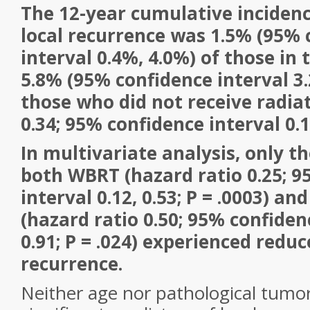
The 12-year cumulative incidenc
local recurrence was 1.5% (95% 
interval 0.4%, 4.0%) of those i
5.8% (95% confidence interval 3.
those who did not receive radiat
0.34; 95% confidence interval 0.14
In multivariate analysis, only t
both WBRT (hazard ratio 0.25; 9
interval 0.12, 0.53; P = .0003) a
(hazard ratio 0.50; 95% confidenc
0.91; P = .024) experienced reduc
recurrence.
Neither age nor pathological tumor