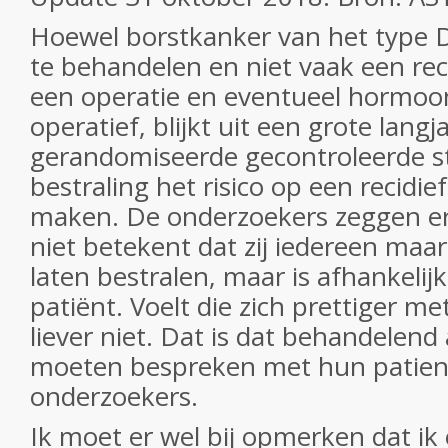
Hoewel borstkanker van het type DC
te behandelen en niet vaak een rec
een operatie en eventueel hormoo
operatief, blijkt uit een grote langj
gerandomiseerde gecontroleerde st
bestraling het risico op een recidie
maken. De onderzoekers zeggen er w
niet betekent dat zij iedereen maar
laten bestralen, maar is afhankelijk
patiënt. Voelt die zich prettiger me
liever niet. Dat is dat behandelen
moeten bespreken met hun patient
onderzoekers.
Ik moet er wel bij opmerken dat ik 