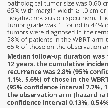
pathological tumor size was 0.60 
65% with margin width ≥1.0 cm or 
negative re-excision specimen). Th
tumor grade was 1, found in 44% o
tumors were diagnosed in the rema
58% of patients in the WBRT arm 
65% of those on the observation ar
Median follow-up duration was 1
12 years, the cumulative inciden
recurrence was 2.8% (95% confid
1.1%, 5.6%) of those in the WB
(95% confidence interval 7.7%, 1
the observation arm (hazard rat
confidence interval 0.13%, 0.54%;