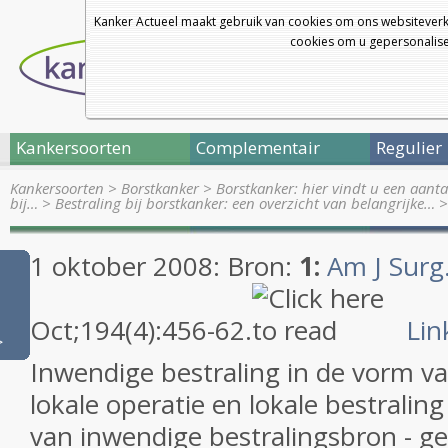
Kanker Actueel maakt gebruik van cookies om ons websiteverk
cookies om u gepersonalisee
Kankersoorten
Complementair
Regulier
Kankersoorten
>
Borstkanker
>
Borstkanker: hier vindt u een aanta
bij…
>
Bestraling bij borstkanker: een overzicht van belangrijke…
1 oktober 2008: Bron:
1:
Am J Surg
Oct;194(4):456-62.
Lin
>
Inwendige bestraling in de vorm v
lokale operatie en lokale bestralin
van inwendige bestralingsbron - ge