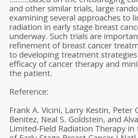
and other similar trials, large random
examining several approaches to li
radiation in early stage breast canc
underway. Such trials are importan
refinement of breast cancer treatm
to developing treatment strategie
efficacy of cancer therapy and min
the patient.
Reference:
Frank A. Vicini, Larry Kestin, Pete
Benitez, Neal S. Goldstein, and Alv
Limited-Field Radiation Therapy 
of Early-Stage Breast Cancer J Natl