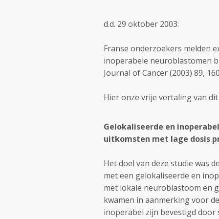
d.d. 29 oktober 2003:
Franse onderzoekers melden exc
inoperabele neuroblastomen bij
Journal of Cancer (2003) 89, 16
Hier onze vrije vertaling van dit 
Gelokaliseerde en inoperabel
uitkomsten met lage dosis p
Het doel van deze studie was de
met een gelokaliseerde en ino
met lokale neuroblastoom en ge
kwamen in aanmerking voor de
inoperabel zijn bevestigd door 