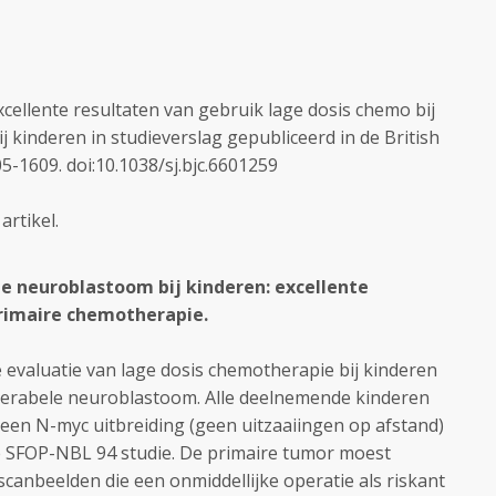
ellente resultaten van gebruik lage dosis chemo bij
 kinderen in studieverslag gepubliceerd in de British
05-1609. doi:10.1038/sj.bjc.6601259
artikel.
e neuroblastoom bij kinderen: excellente
rimaire chemotherapie.
 evaluatie van lage dosis chemotherapie bij kinderen
perabele neuroblastoom. Alle deelnemende kinderen
en N-myc uitbreiding (geen uitzaaiingen op afstand)
 SFOP-NBL 94 studie. De primaire tumor moest
scanbeelden die een onmiddellijke operatie als riskant