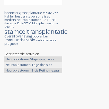
beenmergtransplantatie
ziekte van
Kahler
bestraling
personalised
medicin
neuroblastomen
CAR-T cel
leukemie
Multiple myeloma
therapie
chemo
stamceltransplantatie
overall overleving
botkanker
immuuntherapie
radiotherapie
prognose
Gerelateerde artikelen
Neuroblastoma: Stapsgewijze >>
Neuroblastomen: Lage dosis >>
Neuroblastoom: 13-cis Retinoinezuur
>>