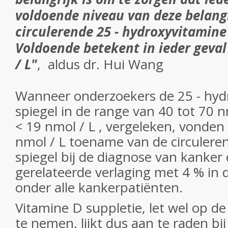
voldoende niveau van deze belang
circulerende 25 - hydroxyvitamine D
Voldoende betekent in ieder geva
/ L"
, aldus dr. Hui Wang
Wanneer onderzoekers de 25 - hyd
spiegel in de range van 40 tot 70 n
< 19 nmol / L , vergeleken, vonden z
nmol / L toename van de circulere
spiegel bij de diagnose van kanker 
gerelateerde verlaging met 4 % in d
onder alle kankerpatiënten.
Vitamine D suppletie, let wel op d
te nemen, lijkt dus aan te raden bij