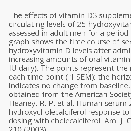
The effects of vitamin D3 supplem
circulating levels of 25-hydroxyvit
assessed in adult men for a period
graph shows the time course of s
hydroxyvitamin D levels after admi
increasing amounts of oral vitamin
IU daily). The points represent the
each time point ( 1 SEM); the horiz
indicates no change from baseline.
obtained from the American Societ
Heaney, R. P. et al. Human serum 
hydroxycholecalciferol response to
dosing with cholecalciferol. Am. J. 
210 (2003).