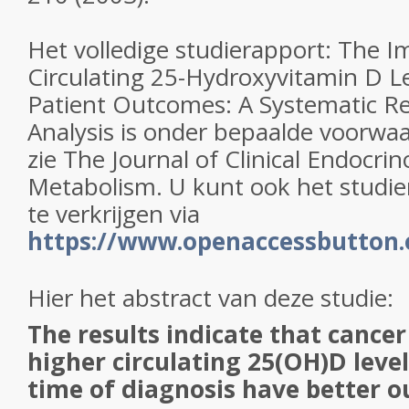
Het volledige studierapport: The I
Circulating 25-Hydroxyvitamin D L
Patient Outcomes: A Systematic R
Analysis is onder bepaalde voorwa
zie The Journal of Clinical Endocri
Metabolism. U kunt ook het studi
te verkrijgen via
https://www.openaccessbutton.
Hier het abstract van deze studie:
The results indicate that cancer
higher circulating 25(OH)D level
time of diagnosis have better 