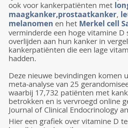
ook voor kankerpatiënten met
lon
maagkanker,
prostaatkanker
,
l
melanomen
en het
Merkel cell 
verminderde een hoge vitamine D s
overlijden aan hun kanker in vergel
kankerpatiënten die een lage vitam
hadden.
Deze nieuwe bevindingen komen ui
meta-analyse van 25 gerandomisee
waarbij 17,732 patiënten met kan
betrokken en is vervroegd online g
Journal of Clinical Endocrinology a
Hier een grafiek over vitamine D te