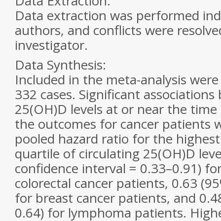
Data Extraction:
Data extraction was performed in
authors, and conflicts were resolve
investigator.
Data Synthesis:
Included in the meta-analysis were
332 cases. Significant associations
25(OH)D levels at or near the time
the outcomes for cancer patients 
pooled hazard ratio for the highest
quartile of circulating 25(OH)D lev
confidence interval = 0.33–0.91) for
colorectal cancer patients, 0.63 (9
for breast cancer patients, and 0.4
0.64) for lymphoma patients. High