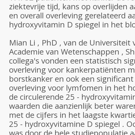
ziektevrije tijd, kans op overlijden 
en overall overleving gerelateerd a
hydroxyvitamin D spiegel in het bl
Mian Li , PhD , van de Universiteit
Academie van Wetenschappen , Sha
collega's vonden een statistisch sig
overleving voor kankerpatiënten 
borstkanker en ook een significant 
overleving voor lymfomen in het h
de circulerende 25 - hydroxyvitamin
waarden die aanzienlijk beter waren
met de cijfers in het laagste kwarti
25 - hydroxyvitamine D spiegel . Ook
was door de hele studiepopulatie aa