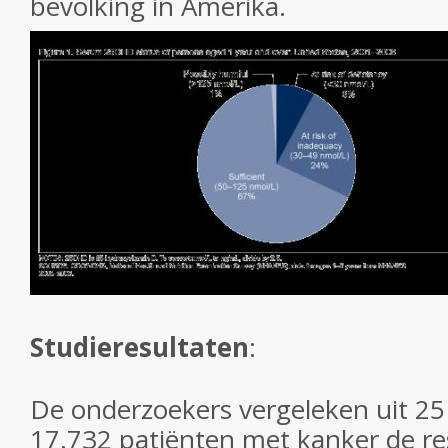
bevolking in Amerika.
Studieresultaten
:
De onderzoekers vergeleken uit 25 
17.732 patiënten met kanker de re