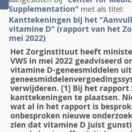
Supplementation”
met als titel:
Kanttekeningen bij het “Aanvul
vitamine D” (rapport van het Zo
mei 2022)
Het Zorginstituut heeft ministe
VWS in mei 2022 geadviseerd o
vitamine D-geneesmiddelen uit
geneesmiddelenvergoedingssys
verwijderen. [1] Bij het rapport 
kanttekeningen te plaatsen. Ni
wat al in het rapport is bespr
onbesproken nieuwe onderzoeks
zien dat vitamine D juist gunst