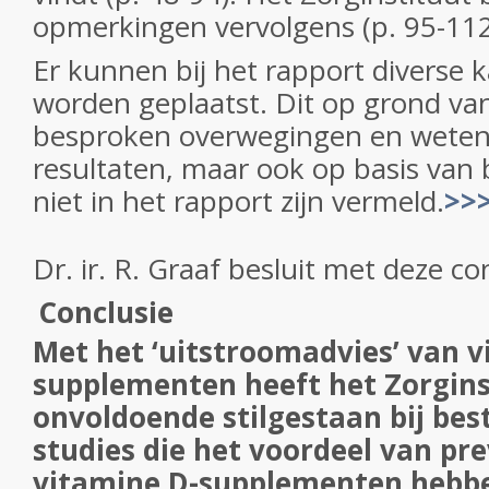
opmerkingen vervolgens (p. 95-112)
Er kunnen bij het rapport diverse
worden geplaatst. Dit op grond van
besproken overwegingen en weten
resultaten, maar ook op basis van 
niet in het rapport zijn vermeld.
>>
Dr. ir. R. Graaf besluit met deze co
Conclusie
Met het ‘uitstroomadvies’ van v
supplementen heeft het Zorgins
onvoldoende stilgestaan bij be
studies die het voordeel van pr
vitamine D-supplementen hebben