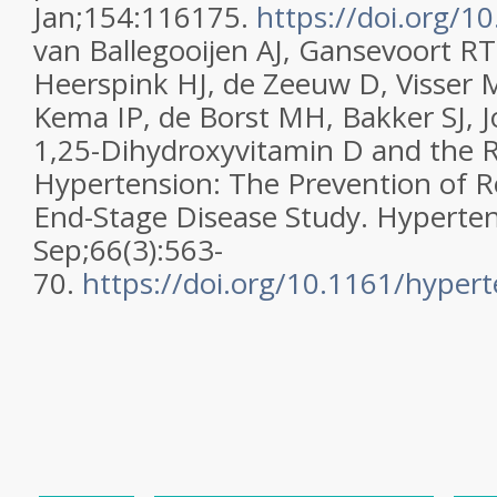
Jan;154:116175.
https://doi.org/1
van Ballegooijen AJ, Gansevoort R
Heerspink HJ, de Zeeuw D, Visser 
Kema IP, de Borst MH, Bakker SJ,
1,25-Dihydroxyvitamin D and the R
Hypertension: The Prevention of R
End-Stage Disease Study. Hyperte
Sep;66(3):563-
70.
https://doi.org/10.1161/hyper