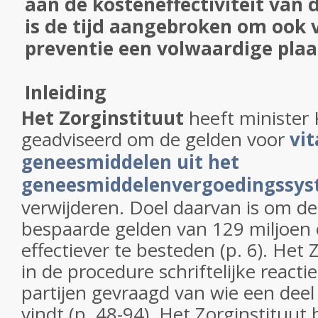
aan de kosteneffectiviteit van d
is de tijd aangebroken om ook v
preventie een volwaardige plaa
Inleiding
Het Zorginstituut
heeft minister
geadviseerd om de gelden voor
vi
geneesmiddelen uit het
geneesmiddelenvergoedingssys
verwijderen. Doel daarvan is om d
bespaarde gelden van 129 miljoen 
effectiever te besteden (p. 6). Het 
in de procedure schriftelijke reacti
partijen gevraagd van wie een deel
vindt (p. 48-94). Het Zorginstituut