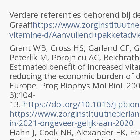
Verdere referenties behorend bij de 
Graaff
https://www.zorginstituutne
vitamine-d/Aanvullend+pakketadvi
Grant WB, Cross HS, Garland CF, 
Peterlik M, Porojnicu AC, Reichrath
Estimated benefit of increased vita
reducing the economic burden of d
Europe. Prog Biophys Mol Biol. 20
3):104-
13.
https://doi.org/10.1016/j.pbio
https://www.zorginstituutnederla
in-2021-ongeveer-gelijk-aan-2020
Hahn J, Cook NR, Alexander EK, Fri