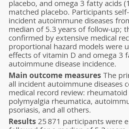
placebo, and omega 3 fatty acids 
matched placebo. Participants self-
incident autoimmune diseases from
median of 5.3 years of follow-up; 
confirmed by extensive medical rec
proportional hazard models were u
effects of vitamin D and omega 3 f
autoimmune disease incidence.
Main outcome measures
The pri
all incident autoimmune diseases 
medical record review: rheumatoid a
polymyalgia rheumatica, autoimmu
psoriasis, and all others.
Results
25 871 participants were e