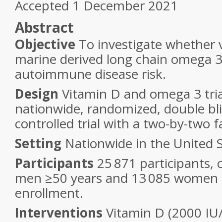
Accepted 1 December 2021
Abstract
Objective
To investigate whether 
marine derived long chain omega 3 
autoimmune disease risk.
Design
Vitamin D and omega 3 trial
nationwide, randomized, double bl
controlled trial with a two-by-two f
Setting
Nationwide in the United S
Participants
25 871 participants, 
men ≥50 years and 13 085 women 
enrollment.
Interventions
Vitamin D (2000 IU