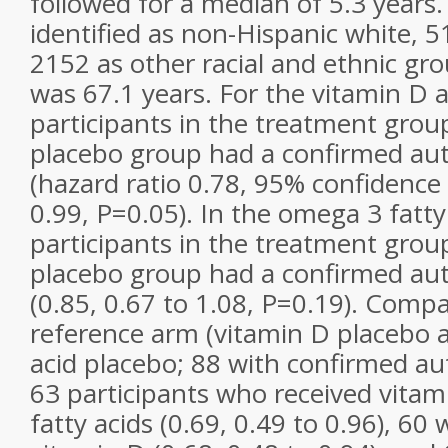
followed for a median of 5.3 years. 
identified as non-Hispanic white, 5
2152 as other racial and ethnic g
was 67.1 years. For the vitamin D 
participants in the treatment grou
placebo group had a confirmed a
(hazard ratio 0.78, 95% confidence 
0.99, P=0.05). In the omega 3 fatty
participants in the treatment grou
placebo group had a confirmed a
(0.85, 0.67 to 1.08, P=0.19). Comp
reference arm (vitamin D placebo 
acid placebo; 88 with confirmed a
63 participants who received vita
fatty acids (0.69, 0.49 to 0.96), 60