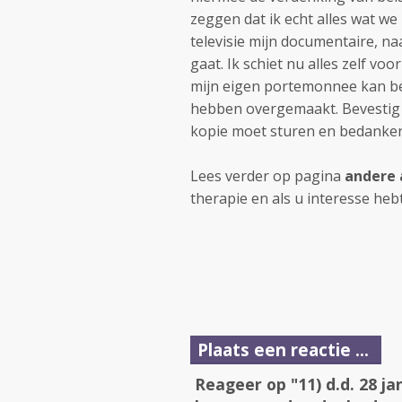
zeggen dat ik echt alles wat we
televisie mijn documentaire, na
gaat. Ik schiet nu alles zelf voo
mijn eigen portemonnee kan bet
hebben overgemaakt. Bevestig a.
kopie moet sturen en bedanken
Lees verder op pagina
andere 
therapie en als u interesse heb
Plaats een reactie ...
Reageer op "11) d.d. 28 ja