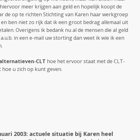
 hiervoor meer krijgen aan geld en hopelijk koopt de
ar de op te richten Stichting van Karen haar werkgroep
r en ben niet zo rijk dat ik een groot bedrag allemaal uit
alen. Overigens ik bedank nu al de mensen die al geld
u.b. in een e-mail uw storting dan weet ik wie ik een
.
alternatieven-CLT
hoe het ervoor staat met de CLT-
t hoe u zich op kunt geven.
nuari 2003: actuele situatie bij Karen heel