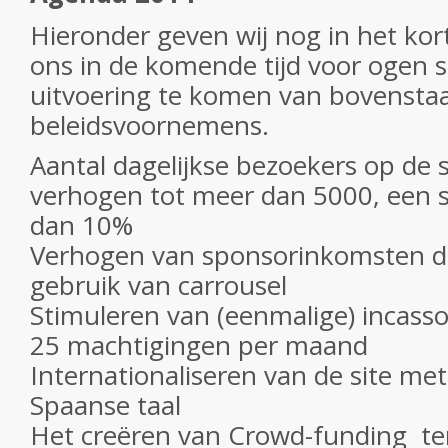
Hieronder geven wij nog in het kor
ons in de komende tijd voor ogen s
uitvoering te komen van bovensta
beleidsvoornemens.
Aantal dagelijkse bezoekers op de s
verhogen tot meer dan 5000, een s
dan 10%
Verhogen van sponsorinkomsten do
gebruik van carrousel
Stimuleren van (eenmalige) incass
25 machtigingen per maand
Internationaliseren van de site me
Spaanse taal
Het creëren van Crowd-funding t