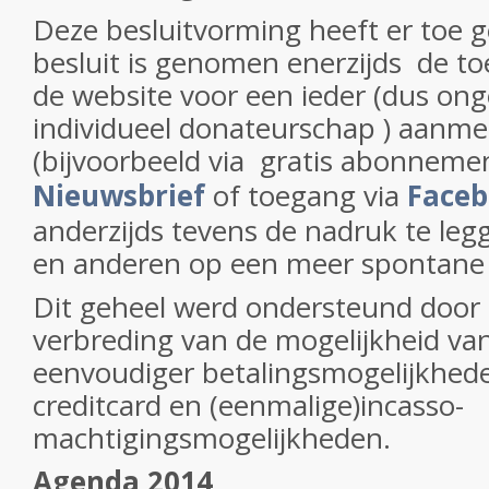
Deze besluitvorming heeft er toe g
besluit is genomen enerzijds de to
de website voor een ieder (dus on
individueel donateurschap ) aanmer
(bijvoorbeeld via gratis abonnem
Nieuwsbrief
of toegang via
Face
anderzijds tevens de nadruk te leg
en anderen op een meer spontane 
Dit geheel werd ondersteund door 
verbreding van de mogelijkheid va
eenvoudiger betalingsmogelijkhede
creditcard en (eenmalige)incasso-
machtigingsmogelijkheden.
Agenda 2014