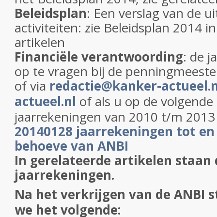
Beleidsplan
: Een verslag van de u
activiteiten: zie Beleidsplan 2014 i
artikelen
Financiële verantwoording
: de j
op te vragen bij de penningmeester
of via
redactie@kanker-actueel.n
actueel.nl
of als u op de volgende l
jaarrekeningen van 2010 t/m 2013 
20140128 jaarrekeningen tot en
behoeve van ANBI
In gerelateerde artikelen staan
jaarrekeningen.
Na het verkrijgen van de ANBI 
we het volgende: