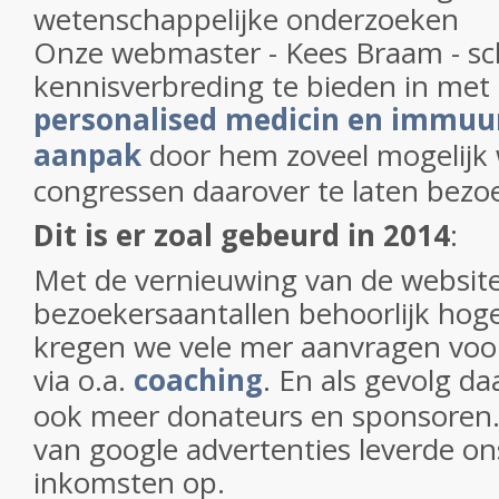
wetenschappelijke onderzoeken
Onze webmaster - Kees Braam - sc
kennisverbreding te bieden in me
personalised medicin en immuu
aanpak
door hem zoveel mogelijk 
congressen daarover te laten bezo
Dit is er zoal gebeurd in 2014
:
Met de vernieuwing van de website
bezoekersaantallen behoorlijk ho
kregen we vele mer aanvragen voor
via o.a.
coaching
. En als gevolg d
ook meer donateurs en sponsoren. 
van google advertenties leverde on
inkomsten op.