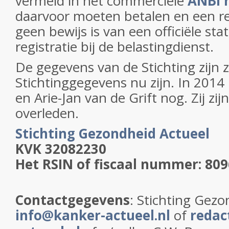
vermeld in het commerciële
ANBI r
daarvoor moeten betalen en een reg
geen bewijs is van een officiële stat
registratie bij de belastingdienst.
De gegevens van de Stichting zijn z
Stichtinggegevens nu zijn. In 2014
en Arie-Jan van de Grift nog. Zij zi
overleden.
Stichting Gezondheid Actueel
KVK 32082230
Het RSIN of fiscaal nummer: 809
Contactgegevens
: Stichting Gezo
info@kanker-actueel.nl
of
redac