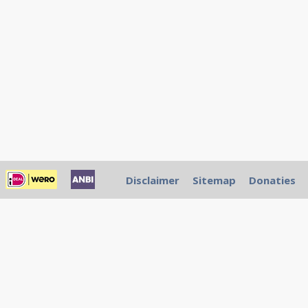
Disclaimer
Sitemap
Donaties