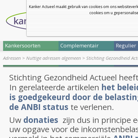
Kanker Actueel maakt gebruik van cookies om ons websiteverk
cookies om u gepersonalisee
Kankersoorten
Complementair
Regulier
Adressen
>
Nuttige adressen algemeen
>
Stichting Gezondheid Act
Stichting Gezondheid Actueel heef
In gerelateerde artikelen
het belei
is goedgekeurd door de belasti
de ANBI status
te verlenen.
Uw
donaties
zijn dus in principe 
uw opgave voor de inkomstenbelast