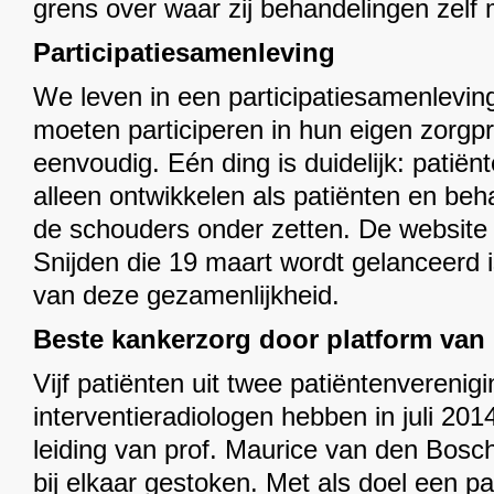
grens over waar zij behandelingen zelf
Participatiesamenleving
We leven in een participatiesamenlevin
moeten participeren in hun eigen zorgpr
eenvoudig. Eén ding is duidelijk: patiënt
alleen ontwikkelen als patiënten en be
de schouders onder zetten. De websit
Snijden die 19 maart wordt gelanceerd 
van deze gezamenlijkheid.
Beste kankerzorg door platform van 
Vijf patiënten uit twee patiëntenverenigi
interventieradiologen hebben in juli 20
leiding van prof. Maurice van den Bo
bij elkaar gestoken. Met als doel een pa