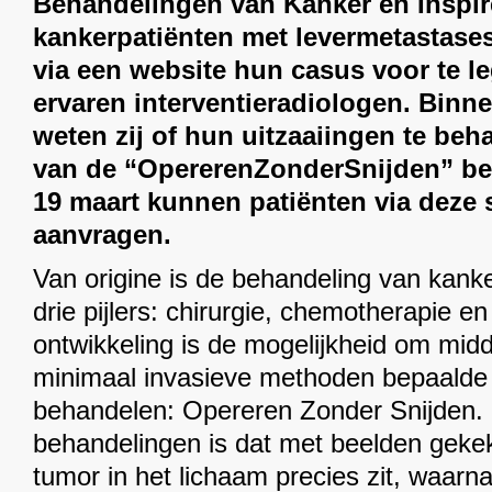
Behandelingen van Kanker en Inspir
kankerpatiënten met levermetastase
via een website hun casus voor te le
ervaren interventieradiologen. Bin
weten zij of hun uitzaaiingen te beh
van de “OpererenZonderSnijden” be
19 maart kunnen patiënten via deze s
aanvragen.
Van origine is de behandeling van kank
drie pijlers: chirurgie, chemotherapie en
ontwikkeling is de mogelijkheid om mid
minimaal invasieve methoden bepaalde
behandelen: Opereren Zonder Snijden.
behandelingen is dat met beelden geke
tumor in het lichaam precies zit, waarn