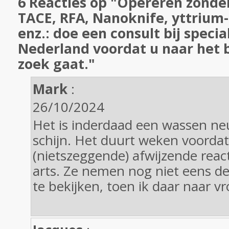
6 Reacties op "Opereren zonder
TACE, RFA, Nanoknife, yttrium-
enz.: doe een consult bij specia
Nederland voordat u naar het 
zoek gaat."
Mark
:
26/10/2024
Het is inderdaad een wassen ne
schijn. Het duurt weken voordat
(nietszeggende) afwijzende react
arts. Ze nemen nog niet eens d
te bekijken, toen ik daar naar vr