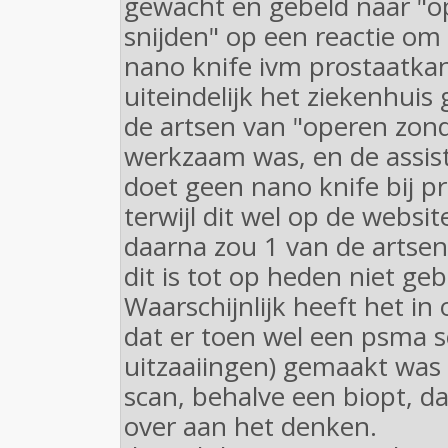
gewacht en gebeld naar "o
snijden" op een reactie om
nano knife ivm prostaatka
uiteindelijk het ziekenhuis
de artsen van "operen zond
werkzaam was, en de assist
doet geen nano knife bij p
terwijl dit wel op de websi
daarna zou 1 van de artsen 
dit is tot op heden niet ge
Waarschijnlijk heeft het in
dat er toen wel een psma 
uitzaaiingen) gemaakt was
scan, behalve een biopt, d
over aan het denken.