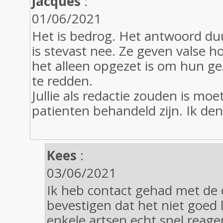
Jacques
:
01/06/2021
Het is bedrog. Het antwoord d
is stevast nee. Ze geven valse h
het alleen opgezet is om hun ge
te redden.
Jullie als redactie zouden is mo
patienten behandeld zijn. Ik den
Kees
:
03/06/2021
Ik heb contact gehad met de o
bevestigen dat het niet goed
enkele artsen echt snel reage