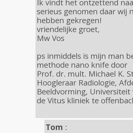
Ik vindt het ontzettend naa
serieus genomen daar wij n
hebben gekregen!
vriendelijke groet,
Mw Vos
ps inmiddels is mijn man 
methode nano knife door
Prof. dr. mult. Michael K. S
Hoogleraar Radiologie, Afd
Beeldvorming, Universiteit
de Vitus kliniek te offenba
Tom
: