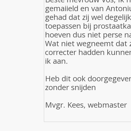
gemaiield en van Antoni
gehad dat zij wel degeli
toepassen bij prostaatk
hoeven dus niet perse n
Wat niet wegneemt dat z
correcter hadden kunn
ik aan.
Heb dit ook doorgegeve
zonder snijden
Mvgr. Kees, webmaster