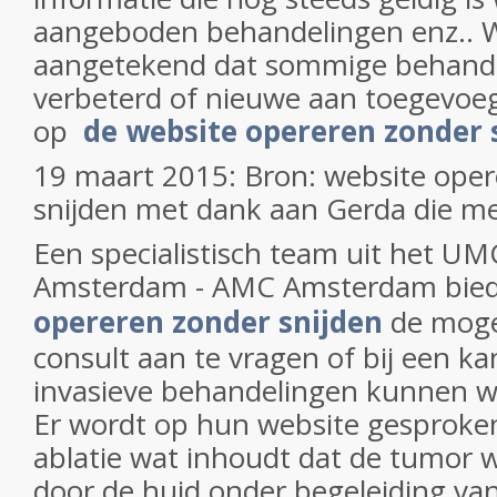
aangeboden behandelingen enz.. W
aangetekend dat sommige behande
verbeterd of nieuwe aan toegevoe
op
de website opereren zonder 
19 maart 2015: Bron: website ope
snijden met dank aan Gerda die me
Een specialistisch team uit het U
Amsterdam - AMC Amsterdam bied
opereren zonder snijden
de moge
consult aan te vragen of bij een ka
invasieve behandelingen kunnen w
Er wordt op hun website gesproke
ablatie wat inhoudt dat de tumor 
door de huid onder begeleiding van