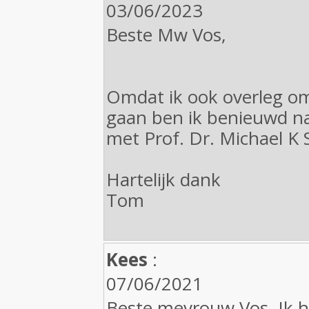
03/06/2023
Beste Mw Vos,
Omdat ik ook overleg om
gaan ben ik benieuwd na
met Prof. Dr. Michael K 
Hartelijk dank
Tom
Kees
:
07/06/2021
Beste mevrouw Vos, Ik 