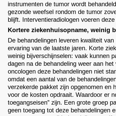
instrumenten de tumor wordt behandeld
gezonde weefsel rondom de tumor zove
blijft. Interventieradiologen voeren deze
Kortere ziekenhuisopname, weinig b
De behandelingen leveren kwaliteit van 
ervaring van de laatste jaren. Korte z
weinig bijverschijnselen: vaak kunnen p
dagen na de behandeling weer aan het 
oncologen deze behandelingen niet st
omdat een aantal van de behandelingen 
verzekerde pakket zijn opgenomen en he
voor de kosten opdraait. Waardoor er n
toegangseisen” zijn. Een grote groep pa
geen toegang tot deze behandelingen e