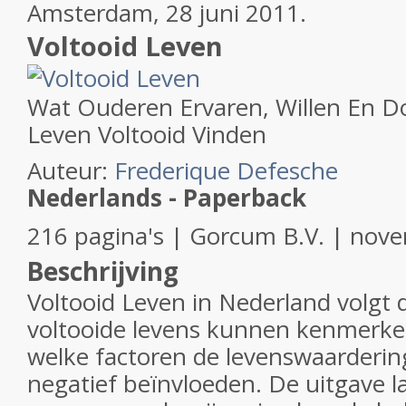
Amsterdam, 28 juni 2011.
Voltooid Leven
Wat Ouderen Ervaren, Willen En Do
Leven Voltooid Vinden
Auteur:
Frederique Defesche
Nederlands - Paperback
216 pagina's | Gorcum B.V. | nov
Beschrijving
Voltooid Leven in Nederland volgt d
voltooide levens kunnen kenmerken
welke factoren de levenswaardering
negatief beïnvloeden. De uitgave l