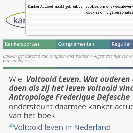
Kanker Actueel maakt gebruik van cookies om ons websiteverk
cookies om u gepersonalisee
Kankersoorten
Complementair
Regulier
Boeken gerelateerd aan omgaan met kanker
>
Algemene lijst van 
antropologe…
>
Wie
Voltooid Leven. Wat ouderen 
doen als zij het leven voltooid vi
Antropologe Frederique Defesche
ondersteunt daarmee kanker-actuee
van het boek