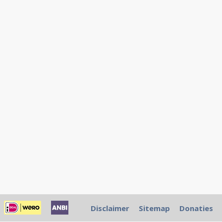
Disclaimer
Sitemap
Donaties