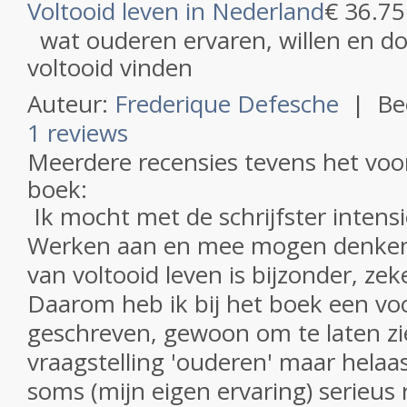
Voltooid leven in Nederland
€ 36.75
wat ouderen ervaren, willen en doe
voltooid vinden
Auteur:
Frederique Defesche
|
Be
1 reviews
Meerdere recensies tevens het voo
boek:
Ik mocht met de schrijfster intens
Werken aan en mee mogen denken
van voltooid leven is bijzonder, zeke
Daarom heb ik bij het boek een v
geschreven, gewoon om te laten zi
vraagstelling 'ouderen' maar hela
soms (mijn eigen ervaring) serieus 