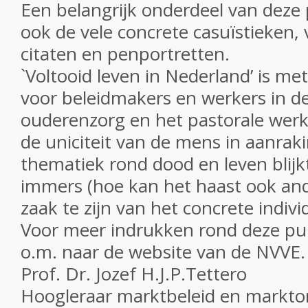
Een belangrijk onderdeel van deze p
ook de vele concrete casuïstieken, 
citaten en penportretten.
`Voltooid leven in Nederland’ is m
voor beleidmakers en werkers in d
ouderenzorg en het pastorale werk
de uniciteit van de mens in aanra
thematiek rond dood en leven blijkt
immers (hoe kan het haast ook and
zaak te zijn van het concrete indivi
Voor meer indrukken rond deze publ
o.m. naar de website van de NVVE.
Prof. Dr. Jozef H.J.P.Tettero
Hoogleraar marktbeleid en markt