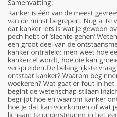
Samenvatting:
Kanker is één van de meest gevree
van de minst begrepen. Nog al te 
dat kanker iets is wat je gewoon o
pech hebt of ‘slechte genen’.Wet
een groot deel van de ontstaans
kanker ontrafeld: men weet hoe ee
kankercel wordt, hoe die kan groei
verspreiden.De belangrijkste vraag
ontstaat kanker? Waarom beginnen
woekeren? Wat gaat er fout in het
begint de wetenschap stilaan inzicht
begrijpt hoe en waarom kanker ont
hoe je dat kan voorkomen of wat j
lichaam te ondersteunen in het ge