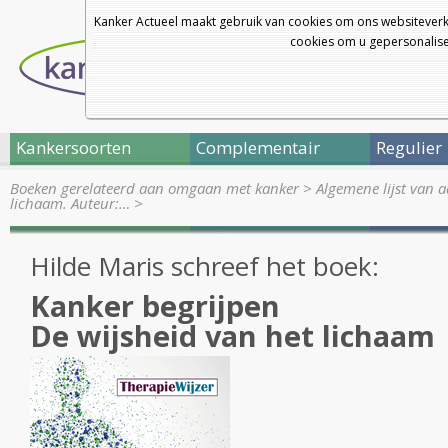
Kanker Actueel maakt gebruik van cookies om ons websiteverk
cookies om u gepersonalisee
Kankersoorten
Complementair
Regulier
Boeken gerelateerd aan omgaan met kanker
>
Algemene lijst van 
lichaam. Auteur:…
>
Hilde Maris schreef het boek:
Kanker begrijpen
De wijsheid van het lichaam