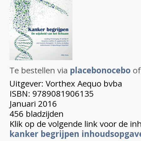
Te bestellen via
placebonocebo
of 
Uitgever: Vorthex Aequo bvba
ISBN: 9789081906135
Januari 2016
456 bladzijden
Klik op de volgende link voor de i
kanker begrijpen inhoudsopgav