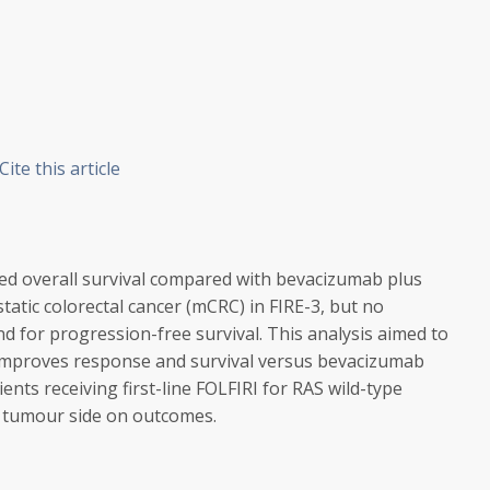
Cite this article
ed overall survival compared with bevacizumab plus
tatic colorectal cancer (mCRC) in FIRE-3, but no
 for progression-free survival. This analysis aimed to
mproves response and survival versus bevacizumab
nts receiving first-line FOLFIRI for
RAS
wild-type
y tumour side on outcomes.