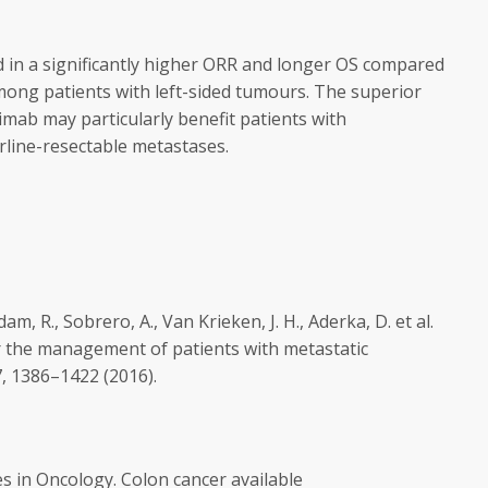
d in a significantly higher ORR and longer OS compared
ong patients with left-sided tumours. The superior
mab may particularly benefit patients with
line-resectable metastases.
am, R., Sobrero, A., Van Krieken, J. H., Aderka, D. et al.
 the management of patients with metastatic
, 1386–1422 (2016).
es in Oncology. Colon cancer available