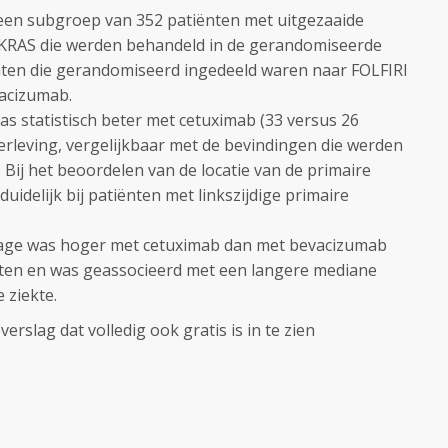
en subgroep van 352 patiënten met uitgezaaide
KRAS die werden behandeld in de gerandomiseerde
iënten die gerandomiseerd ingedeeld waren naar FOLFIRI
vacizumab.
as statistisch beter met cetuximab (33 versus 26
erleving, vergelijkbaar met de bevindingen die werden
. Bij het beoordelen van de locatie van de primaire
uidelijk bij patiënten met linkszijdige primaire
tage was hoger met cetuximab dan met bevacizumab
ënten en was geassocieerd met een langere mediane
 ziekte.
verslag dat volledig ook gratis is in te zien