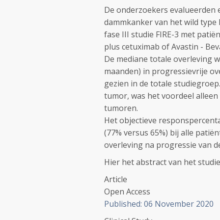
De onderzoekers evalueerden e
dammkanker van het wild type 
fase III studie FIRE-3 met pat
plus cetuximab of Avastin - Be
De mediane totale overleving w
maanden) in progressievrije ov
gezien in de totale studiegroep
tumor, was het voordeel alleen d
tumoren.
Het objectieve responspercen
(77% versus 65%) bij alle pati
overleving na progressie van de
Hier het abstract van het studie
Article
Open Access
Published:
06 November 2020