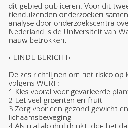
dit gebied publiceren. Voor dit tw
tienduizenden onderzoeken same
analyse door onderzoekscentra over
Nederland is de Universiteit van W
nauw betrokken.
‹ EINDE BERICHT‹
De zes richtlijnen om het risico op
volgens WCRF:
1 Kies vooral voor gevarieerde pla
2 Eet veel groenten en fruit
3 Zorg voor een gezond gewicht e
lichaamsbeweging
4 Als u al alcohol drinkt, doe het 