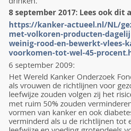
drihken.
8 september 2017: Lees ook dit a
https://kanker-actueel.nl/NL/gez
met-volkoren-producten-dageli
weinig-rood-en-bewerkt-vlees-
voorkomen-tot-wel-45-procent.
6 september 2009:
Het Wereld Kanker Onderzoek Fond
als vrouwen de richtlijnen voor ge
leefwijze zouden volgen zij het risi
met ruim 50% zouden verminderen
vormen van kanker en ook diabet
verminderd als u de richtlijnen tot
leefwijze en voeding grotendeels vol