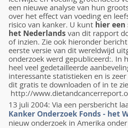
een nieuwe analyse van hun groots
over het effect van voeding en leefs
risico van kanker. U kunt
hier een
het Nederlands
van dit rapport 
of inzien. Zie ook hieronder berich
eerste versie van dit wereldwijd ui
onderzoek werd gepubliceerd:. In 
heel veel gedetailleerde aanbeveli
interessante statistieken en is zee
dit gratis te downloaden of in te zi
http://www.dietandcancerreport.
13 juli 2004: Via een persbericht la
Kanker Onderzoek Fonds - het 
nieuw onderzoek in Amerika onde