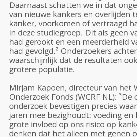
Daarnaast schatten we in dat onge
van nieuwe kankers en overlijden 
kanker, voorkomen of vertraagd 
in deze studiegroep. Dit als geen 
had gerookt en een meerderheid va
had gevolgd.² Onderzoekers achten
waarschijnlijk dat de resultaten oo
grotere populatie.
Mirjam Kapoen, directeur van het 
Onderzoek Fonds (WCRF NL): ³De co
onderzoek bevestigen precies waar
jaren mee bezighoudt: voeding en l
grote invloed op ons risico op kan
denken dat het alleen met genen o