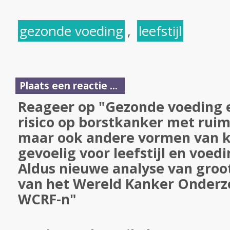
gezonde voeding
,
leefstijl
Plaats een reactie ...
Reageer op "Gezonde voeding en
risico op borstkanker met ruim
maar ook andere vormen van k
gevoelig voor leefstijl en voed
Aldus nieuwe analyse van groo
van het Wereld Kanker Onderz
WCRF-n"