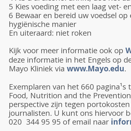
5 Kies voeding met een laag vet- e
6 Bewaar en bereid uw voedsel op e
hygiënische manier
En uiteraard: niet roken
Kijk voor meer informatie ook op
W
deze informatie in het Engels op d
Mayo Kliniek via
www.Mayo.edu
.
Exemplaren van het 660 pagina¹s t
Food, Nutrition and the Prevention
perspective zijn tegen portokosten
journalisten. U kunt ons hiervoor 
020 ­ 344 95 95 of email naar
info