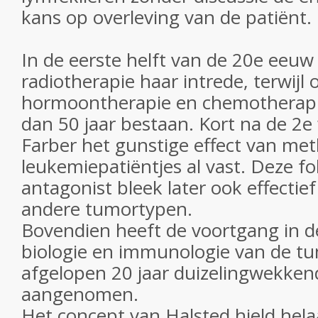
kans op overleving van de patiënt.
In de eerste helft van de 20e eeuw
radiotherapie haar intrede, terwijl 
hormoontherapie en chemotherapi
dan 50 jaar bestaan. Kort na de 2e
Farber het gunstige effect van met
leukemiepatiëntjes al vast. Deze f
antagonist bleek later ook effectie
andere tumortypen.
Bovendien heeft de voortgang in d
biologie en immunologie van de tu
afgelopen 20 jaar duizelingwekke
aangenomen.
Het concept van Halsted hield hela