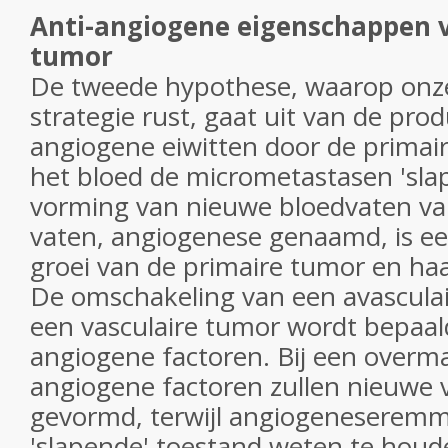
Anti-angiogene eigenschappen 
tumor
De tweede hypothese, waarop onz
strategie rust, gaat uit van de prod
angiogene eiwitten door de primair
het bloed de micrometastasen 'sl
vorming van nieuwe bloedvaten va
vaten, angiogenese genaamd, is ee
groei van de primaire tumor en haa
De omschakeling van een avasculai
een vasculaire tumor wordt bepaald
angiogene factoren. Bij een overm
angiogene factoren zullen nieuwe
gevormd, terwijl angiogeneseremm
'slapende' toestand weten te houden