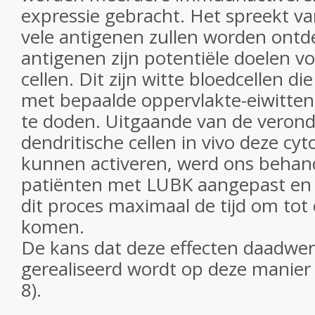
expressie gebracht. Het spreekt va
vele antigenen zullen worden ontd
antigenen zijn potentiële doelen v
cellen. Dit zijn witte bloedcellen die
met bepaalde oppervlakte-eiwitte
te doden. Uitgaande van de veronde
dendritische cellen in vivo deze cyt
kunnen activeren, werd ons beha
patiënten met LUBK aangepast en 
dit proces maximaal de tijd om tot
komen.
De kans dat deze effecten daadwer
gerealiseerd wordt op deze manier s
8).