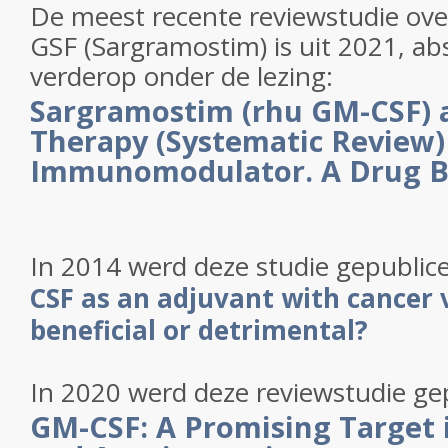
De meest recente reviewstudie ov
GSF (Sargramostim) is uit 2021, abs
verderop onder de lezing:
Sargramostim (rhu GM-CSF) 
Therapy (Systematic Review)
Immunomodulator. A Drug Be
In 2014 werd deze studie gepublic
CSF as an adjuvant with cancer 
beneficial or detrimental?
In 2020 werd deze reviewstudie ge
GM-CSF: A Promising Target 