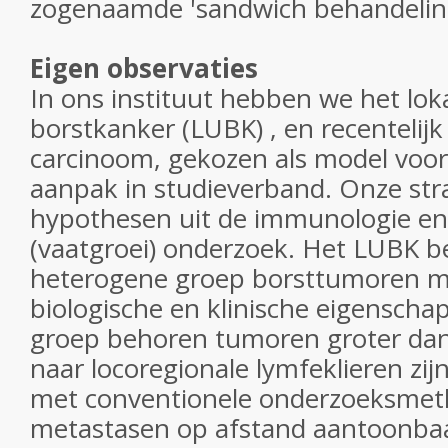
zogenaamde 'sandwich behandelin
Eigen observaties
In ons instituut hebben we het lok
borstkanker (LUBK) , en recentelij
carcinoom, gekozen als model voo
aanpak in studieverband. Onze str
hypothesen uit de immunologie en
(vaatgroei) onderzoek. Het LUBK be
heterogene groep borsttumoren me
biologische en klinische eigenscha
groep behoren tumoren groter dan
naar locoregionale lymfeklieren zijn
met conventionele onderzoeksme
metastasen op afstand aantoonbaar