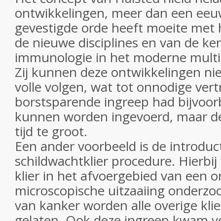
ontwikkelingen, meer dan een eeu
gevestigde orde heeft moeite met 
de nieuwe disciplines en van de ke
immunologie in het moderne multidi
Zij kunnen deze ontwikkelingen nie
volle volgen, wat tot onnodige vert
borstsparende ingreep had bijvoor
kunnen worden ingevoerd, maar de
tijd te groot.
Een ander voorbeeld is de introduc
schildwachtklier procedure. Hierbij
klier in het afvoergebied van een 
microscopische uitzaaiing onderzoc
van kanker worden alle overige kl
gelaten. Ook deze ingreep kwam vee