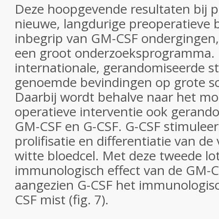
Deze hoopgevende resultaten bij p
nieuwe, langdurige preoperatieve
inbegrip van GM-CSF ondergingen,
een groot onderzoeksprogramma. 
internationale, gerandomiseerde s
genoemde bevindingen op grote sc
Daarbij wordt behalve naar het m
operatieve interventie ook gerand
GM-CSF en G-CSF. G-CSF stimuleert
prolifisatie en differentiatie van d
witte bloedcel. Met deze tweede lo
immunologisch effect van de GM-C
aangezien G-CSF het immunologisc
CSF mist (fig. 7).