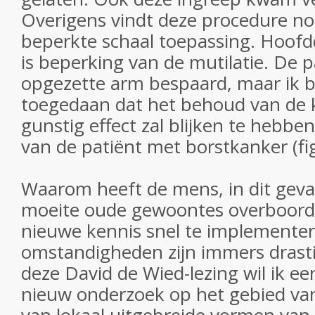
Overigens vindt deze procedure no
beperkte schaal toepassing. Hoofd
is beperking van de mutilatie. De 
opgezette arm bespaard, maar ik 
toegedaan dat het behoud van de k
gunstig effect zal blijken te hebbe
van de patiënt met borstkanker (fig
Waarom heeft de mens, in dit geval
moeite oude gewoontes overboord 
nieuwe kennis snel te implemente
omstandigheden zijn immers drastis
deze David de Wied-lezing wil ik ee
nieuw onderzoek op het gebied va