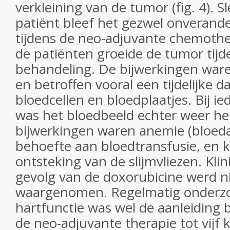
verkleining van de tumor (fig. 4). Sl
patiënt bleef het gezwel onverande
tijdens de neo-adjuvante chemothe
de patiënten groeide de tumor tijd
behandeling. De bijwerkingen ware
en betroffen vooral een tijdelijke d
bloedcellen en bloedplaatjes. Bij i
was het bloedbeeld echter weer he
bijwerkingen waren anemie (bloe
behoefte aan bloedtransfusie, en 
ontsteking van de slijmvliezen. Klin
gevolg van de doxorubicine werd 
waargenomen. Regelmatig onderzo
hartfunctie was wel de aanleiding b
de neo-adjuvante therapie tot vijf