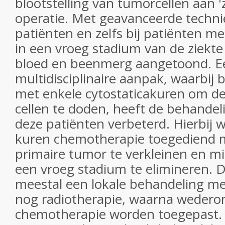
blootstelling van tumorcellen aan '
operatie. Met geavanceerde technie
patiënten en zelfs bij patiënten m
in een vroeg stadium van de ziekte
bloed en beenmerg aangetoond. E
multidisciplinaire aanpak, waarbij
met enkele cytostaticakuren om de
cellen te doden, heeft de behandel
deze patiënten verbeterd. Hierbij 
kuren chemotherapie toegediend m
primaire tumor te verkleinen en m
een vroeg stadium te elimineren. 
meestal een lokale behandeling met
nog radiotherapie, waarna wederom
chemotherapie worden toegepast.