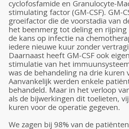
cyclofosfamide en Granulocyte-Ma
stimulating factor (GM-CSF). GM-C
groeifactor die de voorstadia van de
het beenmerg tot deling en rijping
de kans op infectie na chemotherap
iedere nieuwe kuur zonder vertrag
Daarnaast heeft GM-CSF ook eigen
stimulatie van het immuunsysteem
was de behandeling na drie kuren v
Aanvankelijk werden enkele patiën
behandeld. Maar in het verloop va
als de bijwerkingen dit toelieten, vij
kuren voor de operatie gegeven.
We zagen bij 98% van de patiënten 