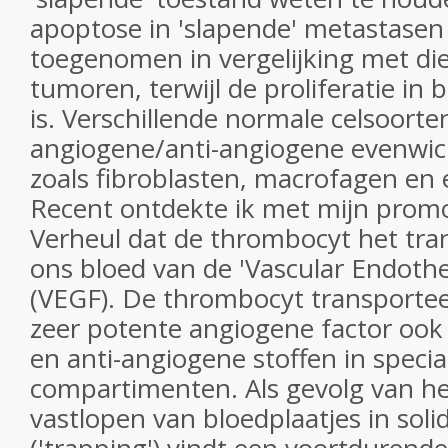
apoptose in 'slapende' metastasen 
toegenomen in vergelijking met die
tumoren, terwijl de proliferatie in b
is. Verschillende normale celsoort
angiogene/anti-angiogene evenwic
zoals fibroblasten, macrofagen en 
Recent ontdekte ik met mijn pro
Verheul dat de thrombocyt het tran
ons bloed van de 'Vascular Endothe
(VEGF). De thrombocyt transportee
zeer potente angiogene factor oo
en anti-angiogene stoffen in specia
compartimenten. Als gevolg van he
vastlopen van bloedplaatjes in sol