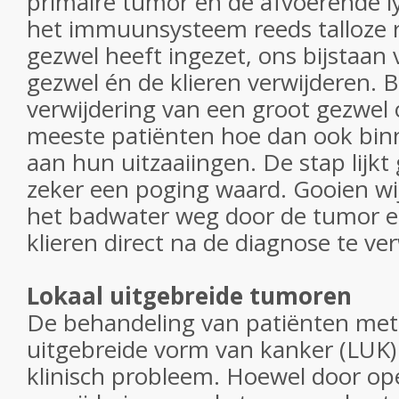
primaire tumor en de afvoerende l
het immuunsysteem reeds talloze r
gezwel heeft ingezet, ons bijstaan v
gezwel én de klieren verwijderen. Bi
verwijdering van een groot gezwel 
meeste patiënten hoe dan ook bin
aan hun uitzaaiingen. De stap lijkt 
zeker een poging waard. Gooien wij
het badwater weg door de tumor e
klieren direct na de diagnose te ve
Lokaal uitgebreide tumoren
De behandeling van patiënten met 
uitgebreide vorm van kanker (LUK)
klinisch probleem. Hoewel door op