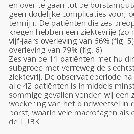
en over te gaan tot de borstamputa
geen dodelijke complicaties voor, o
termijn. De patiënten die zes preo
kregen hebben een ziektevrije (zon
vijf-jaars overleving van 66% (fig. 5)
overleving van 79% (fig. 6).
Zes van de 11 patiënten met huidinf
subgroep met verreweg de slechtst
ziektevrij. De observatieperiode n
alle 42 patiënten is inmiddels minst
sommige gevallen vonden wij een z
woekering van het bindweefsel in 
borst, waarin vele macrofagen als 
de LUBK.