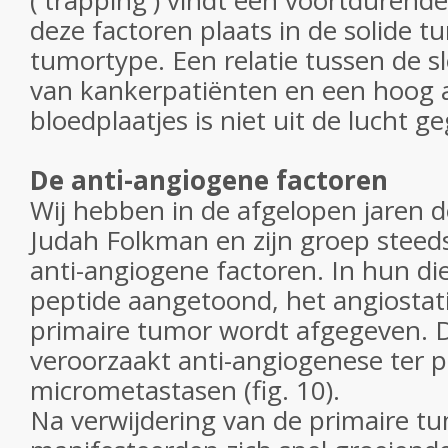
('trapping') vindt een voortdurende
deze factoren plaats in de solide 
tumortype. Een relatie tussen de s
van kankerpatiënten en een hoog a
bloedplaatjes is niet uit de lucht g
De anti-angiogene factoren
Wij hebben in de afgelopen jaren 
Judah Folkman en zijn groep steed
anti-angiogene factoren. In hun di
peptide aangetoond, het angiostati
primaire tumor wordt afgegeven. D
veroorzaakt anti-angiogenese ter p
micrometastasen (fig. 10).
Na verwijdering van de primaire t