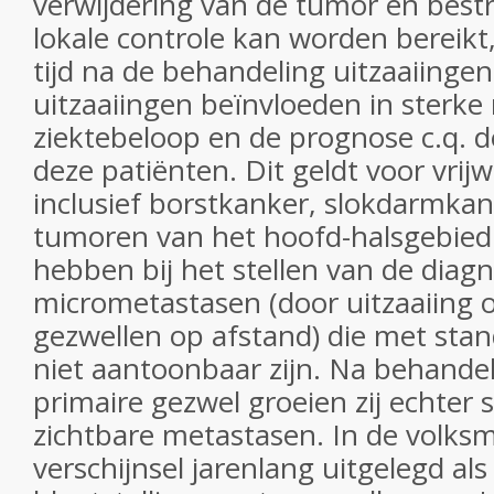
verwijdering van de tumor en bestr
lokale controle kan worden bereikt
tijd na de behandeling uitzaaiinge
uitzaaiingen beïnvloeden in sterke
ziektebeloop en de prognose c.q. d
deze patiënten. Dit geldt voor vrij
inclusief borstkanker, slokdarmka
tumoren van het hoofd-halsgebied
hebben bij het stellen van de diag
micrometastasen (door uitzaaiing o
gezwellen op afstand) die met sta
niet aantoonbaar zijn. Na behande
primaire gezwel groeien zij echter s
zichtbare metastasen. In de volks
verschijnsel jarenlang uitgelegd al