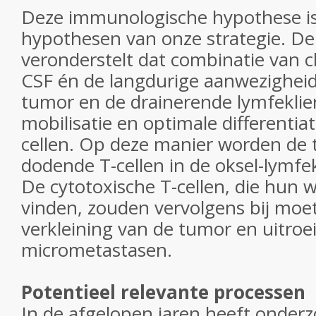
Deze immunologische hypothese is
hypothesen van onze strategie. D
veronderstelt dat combinatie van
CSF én de langdurige aanwezigheid
tumor en de drainerende lymfekliere
mobilisatie en optimale differentia
cellen. Op deze manier worden de 
dodende T-cellen in de oksel-lymfek
De cytotoxische T-cellen, die hun 
vinden, zouden vervolgens bij moe
verkleining van de tumor en uitroe
micrometastasen.
Potentieel relevante processen
In de afgelopen jaren heeft onderz