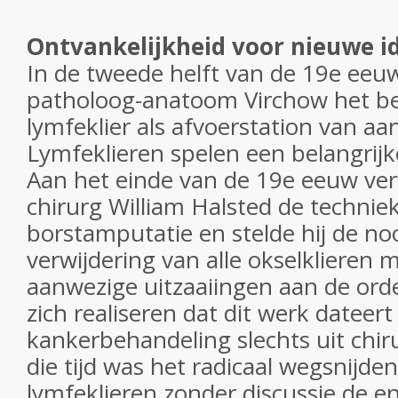
Ontvankelijkheid voor nieuwe 
In de tweede helft van de 19e eeuw
patholoog-anatoom Virchow het be
lymfeklier als afvoerstation van a
Lymfeklieren spelen een belangrijke
Aan het einde van de 19e eeuw ve
chirurg William Halsted de technie
borstamputatie en stelde hij de no
verwijdering van alle okselklieren 
aanwezige uitzaaiingen aan de orde 
zich realiseren dat dit werk dateert
kankerbehandeling slechts uit chir
die tijd was het radicaal wegsnijde
lymfeklieren zonder discussie de e