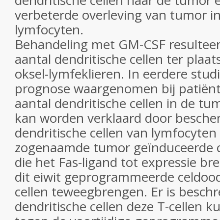
dendritische cellen naar de tumor 
verbeterde overleving van tumor in
lymfocyten.
Behandeling met GM-CSF resulteert
aantal dendritische cellen ter plaa
oksel-lymfeklieren. In eerdere stu
prognose waargenomen bij patiën
aantal dendritische cellen in de t
kan worden verklaard door besche
dendritische cellen van lymfocyten
zogenaamde tumor geïnduceerde 
die het Fas-ligand tot expressie b
dit eiwit geprogrammeerde celdood
cellen teweegbrengen. Er is besch
dendritische cellen deze T-cellen