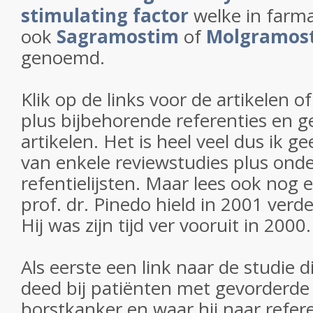
stimulating factor
welke in farm
ook
Sagramostim
of
Molgramos
genoemd.
Klik op de links voor de artikelen 
plus bijbehorende referenties en ge
artikelen. Het is heel veel dus ik gee
van enkele reviewstudies plus onde
refentielijsten. Maar lees ook nog e
prof. dr. Pinedo hield in 2001 verder
Hij was zijn tijd ver vooruit in 2000
Als eerste een link naar de studie d
deed bij patiënten met gevorderde
borstkanker en waar hij naar referee