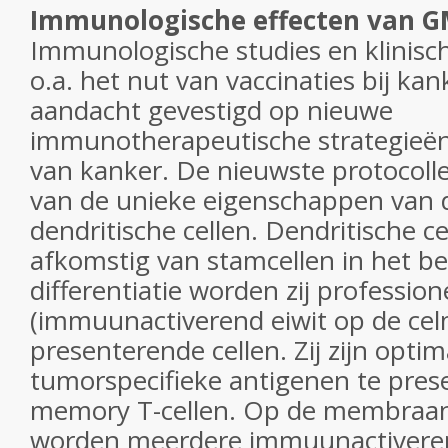
Immunologische effecten van 
Immunologische studies en klinisc
o.a. het nut van vaccinaties bij ka
aandacht gevestigd op nieuwe
immunotherapeutische strategieën
van kanker. De nieuwste protocol
van de unieke eigenschappen van 
dendritische cellen. Dendritische cel
afkomstig van stamcellen in het 
differentiatie worden zij professio
(immuunactiverend eiwit op de c
presenterende cellen. Zij zijn opti
tumorspecifieke antigenen te pres
memory T-cellen. Op de membraan
worden meerdere immuunactiveren