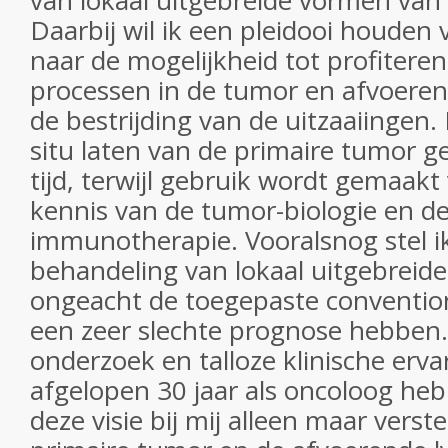
van lokaal uitgebreide vormen van
Daarbij wil ik een pleidooi houden
naar de mogelijkheid tot profiteren
processen in de tumor en afvoerend
de bestrijding van de uitzaaiingen.
situ laten van de primaire tumor 
tijd, terwijl gebruik wordt gemaak
kennis van de tumor-biologie en d
immunotherapie. Vooralsnog stel ik 
behandeling van lokaal uitgebreid
ongeacht de toegepaste conventio
een zeer slechte prognose hebben. 
onderzoek en talloze klinische ervar
afgelopen 30 jaar als oncoloog h
deze visie bij mij alleen maar verste