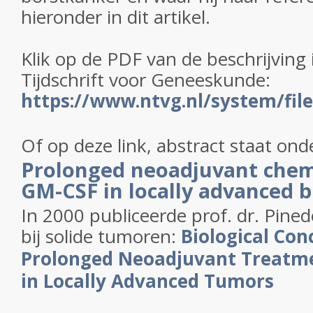
hieronder in dit artikel.
Klik op de PDF van de beschrijving
Tijdschrift voor Geneeskunde:
https://www.ntvg.nl/system/fil
Of op deze link, abstract staat ond
Prolonged neoadjuvant che
GM-CSF in locally advanced b
In 2000 publiceerde prof. dr. Pine
bij solide tumoren:
Biological Con
Prolonged Neoadjuvant Treatme
in Locally Advanced Tumors