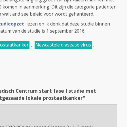
komen in aanmerking. Dit zijn die categorie patiënten
 wait and see beleid voor wordt gehanteerd.
studieopzet
lezen en ik denk dat deze studie binnen
datum van de studie is 1 september 2016.
ostaatkanker
,
Newcastele diasease virus
,
disch Centrum start fase I studie met
 uitgezaaide lokale prostaatkanker"