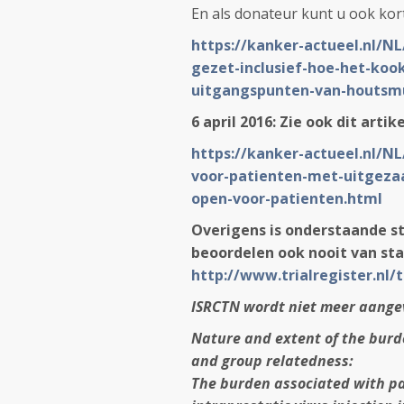
En als donateur kunt u ook kort
https://kanker-actueel.nl/NL
gezet-inclusief-hoe-het-koo
uitgangspunten-van-houtsmu
6 april 2016: Zie ook dit artik
https://kanker-actueel.nl/N
voor-patienten-met-uitgeza
open-voor-patienten.html
Overigens is onderstaande st
beoordelen ook nooit van sta
http://www.trialregister.nl
ISRCTN wordt niet meer aange
Nature and extent of the burde
and group relatedness:
The burden associated with part