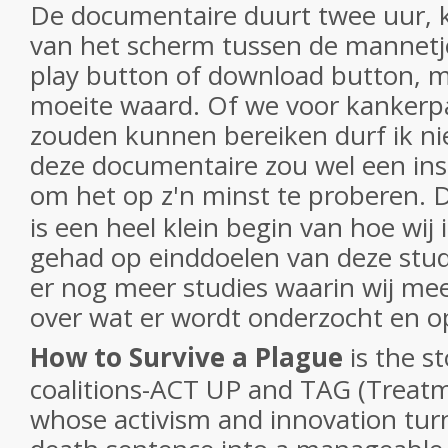
De documentaire duurt twee uur, k
van het scherm tussen de mannetje
play button of download button, m
moeite waard. Of we voor kankerpa
zouden kunnen bereiken durf ik ni
deze documentaire zou wel een insp
om het op z'n minst te proberen.
is een heel klein begin van hoe wij
gehad op einddoelen van deze studi
er nog meer studies waarin wij m
over wat er wordt onderzocht en o
How to Survive a Plague
is the s
coalitions-ACT UP and TAG (Treatm
whose activism and innovation tur