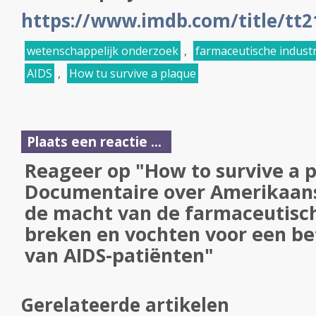
https://www.imdb.com/title/tt2
wetenschappelijk onderzoek
,
farmaceutische industr
AIDS
,
How tu survive a plaque
Plaats een reactie ...
Reageer op "How to survive a 
Documentaire over Amerikaanse
de macht van de farmaceutisch
breken en vochten voor een be
van AIDS-patiënten"
Gerelateerde artikelen