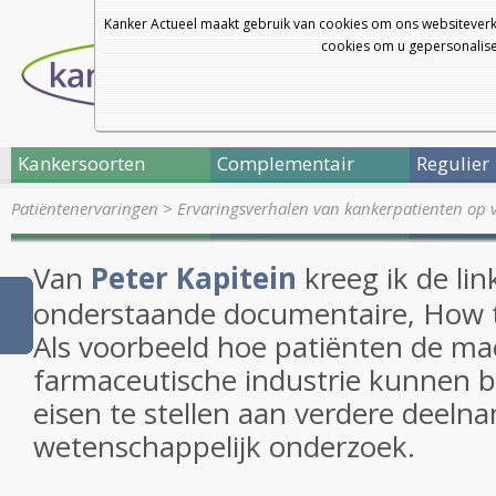
Kanker Actueel maakt gebruik van cookies om ons websiteverk
cookies om u gepersonalisee
Kankersoorten
Complementair
Regulier
Patiëntenervaringen
>
Ervaringsverhalen van kankerpatienten op 
Van
Peter Kapitein
kreeg ik de lin
onderstaande documentaire, How to
Als voorbeeld hoe patiënten de ma
farmaceutische industrie kunnen b
eisen te stellen aan verdere deeln
wetenschappelijk onderzoek.