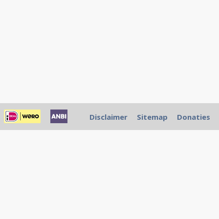
Disclaimer
Sitemap
Donaties