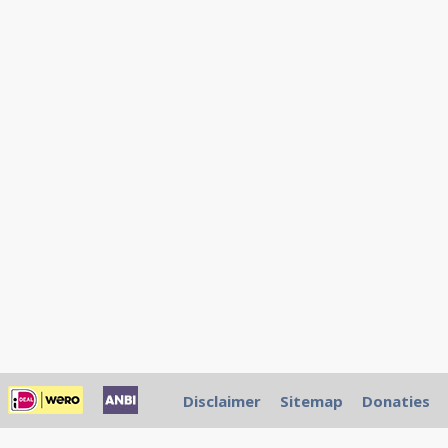
Disclaimer
Sitemap
Donaties