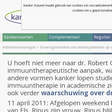
Kanker Actueel maakt gebruik van cookies om ons websiteverk
cookies om u gepersonalisee
Kankersoorten
Complementair
Regulier
Patiëntenervaringen
>
Ervaringsverhalen van kankerpatienten op 
U hoeft niet meer naar dr. Robert 
immuuntherapeutische aanpak, wan
andere vormen kanker lopen studi
immuuntherapie in academische zi
ook verder
waarschuwing over dr
11 april 2011: Afgelopen weekend k
van Els, Rinus zijn vrouw. Rinus blij