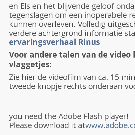
en Els en het blijvende geloof ond
tegenslagen om een inoperabele r
kunnen overleven. Volledig uitges
verdere achtergrond informatie st
ervaringsverhaal Rinus
Voor andere talen van de video 
vlaggetjes:
Zie hier de videofilm van ca. 15 mi
tweede knopje rechts onderaan voo
you need the Adobe Flash player!
Please download it at
www.adobe.