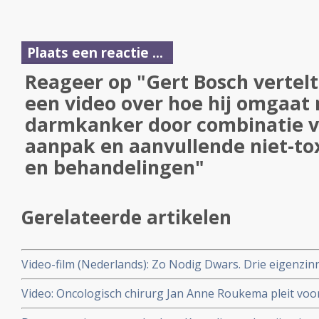
Plaats een reactie ...
Reageer op "Gert Bosch vertelt
een video over hoe hij omgaat 
darmkanker door combinatie v
aanpak en aanvullende niet-to
en behandelingen"
Gerelateerde artikelen
Video-film (Nederlands): Zo Nodig Dwars. Drie eigenzi
genezing van kanker. copy 1
Video: Oncologisch chirurg Jan Anne Roukema pleit voor
patient in keuze voor doorbehandelen of stoppen.