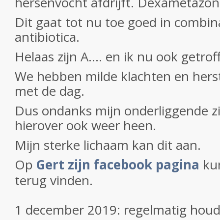
hersenvocht afdrijft. Dexametazon
Dit gaat tot nu toe goed in combin
antibiotica.
Helaas zijn A.... en ik nu ook getro
We hebben milde klachten en hers
met de dag.
Dus ondanks mijn onderliggende z
hierover ook weer heen.
Mijn sterke lichaam kan dit aan.
Op
Gert zijn facebook pagina
kun
terug vinden.
1 december 2019: regelmatig houdt