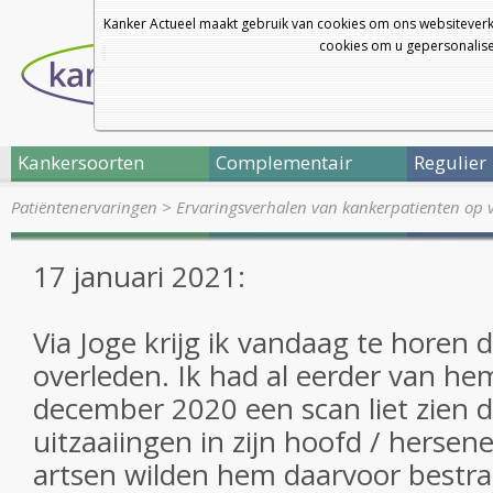
Kanker Actueel maakt gebruik van cookies om ons websiteverk
cookies om u gepersonalisee
Kankersoorten
Complementair
Regulier
Patiëntenervaringen
>
Ervaringsverhalen van kankerpatienten op 
17 januari 2021:
Via Joge krijg ik vandaag te horen d
overleden. Ik had al eerder van h
december 2020 een scan liet zien d
uitzaaiingen in zijn hoofd / hersen
artsen wilden hem daarvoor bestr