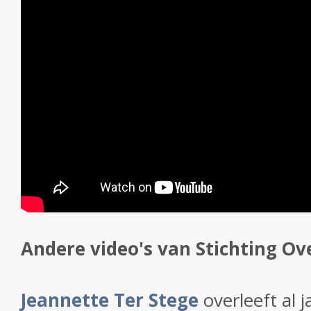
Andere video's van Stichting Ove
Jeannette Ter Stege
overleeft al 