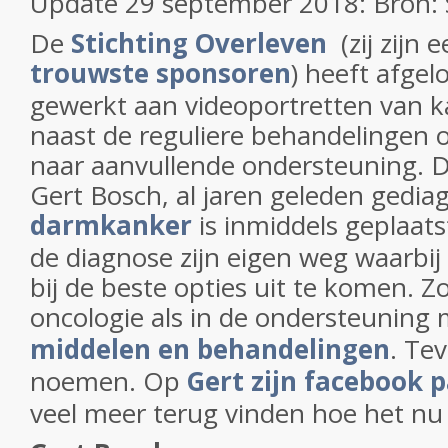
Update 29 september 2018: Bron: 
De
Stichting Overleven
(zij zijn
trouwste sponsoren
) heeft afgel
gewerkt aan videoportretten van k
naast de reguliere behandelingen 
naar aanvullende ondersteuning. D
Gert Bosch, al jaren geleden gedi
darmkanker
is inmiddels geplaats
de diagnose zijn eigen weg waarbij 
bij de beste opties uit te komen. Zo
oncologie als in de ondersteuning
middelen en behandelingen
. Te
noemen. Op
Gert zijn facebook 
veel meer terug vinden hoe het nu