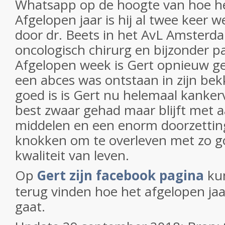
Whatsapp op de hoogte van hoe h
Afgelopen jaar is hij al twee keer 
door dr. Beets in het AvL Amsterd
oncologisch chirurg en bijzonder pat
Afgelopen week is Gert opnieuw g
een abces was ontstaan in zijn bek
goed is is Gert nu helemaal kankervr
best zwaar gehad maar blijft met 
middelen en een enorm doorzetti
knokken om te overleven met zo g
kwaliteit van leven.
Op
Gert zijn facebook pagina
kun
terug vinden hoe het afgelopen ja
gaat.