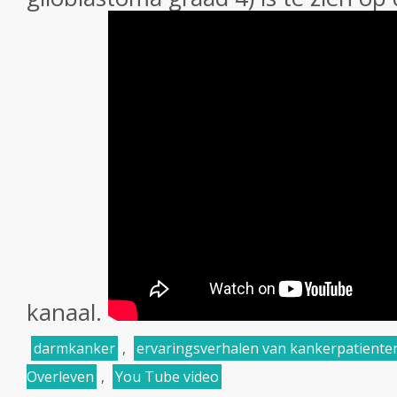
kanaal.
darmkanker
,
ervaringsverhalen van kankerpatiente
Overleven
,
You Tube video