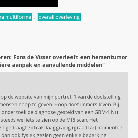
ma multiforme
,
overall overleving
ren: Fons de Visser overleeft een hersentumor
iere aanpak en aanvullende middelen"
op de website van mijn portret. 1 van de doelstelling
mensen hoop te geven. Hoop doet immers leven. Bij
fselonderzoek de diagnose gesteld van een GBM4. Nu
 steeds wel iets te zien op de MRI scan. Het
zit gedraagt zich als laaggradig (graad1/2) momenteel
heb dan ook fysiek gezien geen enkele beperking.