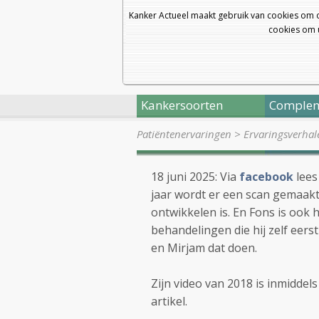
Kanker Actueel maakt gebruik van cookies om 
cookies om u
Kankersoorten
Complem
Patiëntenervaringen
>
Ervaringsverhal
18 juni 2025: Via
facebook
lees
jaar wordt er een scan gemaakt 
ontwikkelen is. En Fons is ook 
behandelingen die hij zelf eers
en Mirjam dat doen.
Zijn video van 2018 is inmiddels
artikel.