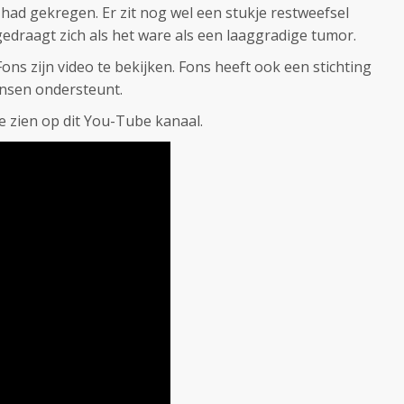
had gekregen. Er zit nog wel een stukje restweefsel
 gedraagt zich als het ware als een laaggradige tumor.
ons zijn video te bekijken. Fons heeft ook een stichting
ensen ondersteunt.
te zien op dit You-Tube kanaal.