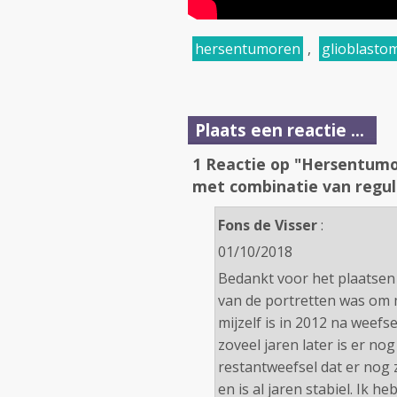
hersentumoren
,
glioblasto
Plaats een reactie ...
1 Reactie op "Hersentumo
met combinatie van regul
Fons de Visser
:
01/10/2018
Bedankt voor het plaatsen 
van de portretten was om 
mijzelf is in 2012 na wee
zoveel jaren later is er nog
restantweefsel dat er nog 
en is al jaren stabiel. Ik 