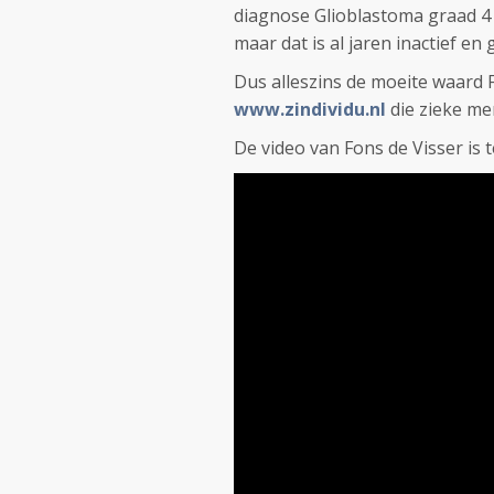
diagnose Glioblastoma graad 4 
maar dat is al jaren inactief en
Dus alleszins de moeite waard F
www.zindividu.nl
die zieke m
De video van Fons de Visser is 