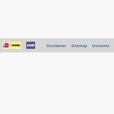
Disclaimer
Sitemap
Donaties