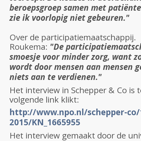
beroepsgroep samen met patiënt
zie ik voorlopig niet gebeuren."
Over de participatiemaatschappij.
Roukema:
"De participatiemaatsch
smoesje voor minder zorg, want zo
wordt door mensen aan mensen ge
niets aan te verdienen."
Het interview in Schepper & Co is t
volgende link klikt:
http://www.npo.nl/schepper-co/
2015/KN_1665955
Het interview gemaakt door de univ