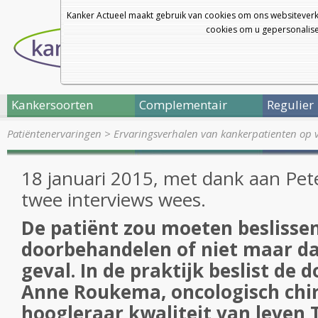
Kanker Actueel maakt gebruik van cookies om ons websiteverk
cookies om u gepersonalisee
Kankersoorten
Complementair
Regulier
Patiëntenervaringen
>
Ervaringsverhalen van kankerpatienten op 
18 januari 2015, met dank aan Pet
twee interviews wees.
De patiënt zou moeten beslisse
doorbehandelen of niet maar dat
geval. In de praktijk beslist de d
Anne Roukema, oncologisch chi
hoogleraar kwaliteit van leven 