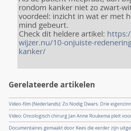
rondom kanker niet zo zwart-wi
voordeel: inzicht in wat er met he
mind gebeurt.
Check dit heldere artikel:
https:
wijzer.nu/10-onjuiste-redeneri
kanker/
Gerelateerde artikelen
Video-film (Nederlands): Zo Nodig Dwars. Drie eigenzi
genezing van kanker. copy 1
Video: Oncologisch chirurg Jan Anne Roukema pleit voor
patient in keuze voor doorbehandelen of stoppen.
Documentaires gemaakt door Kees die eerder zijn uitgez